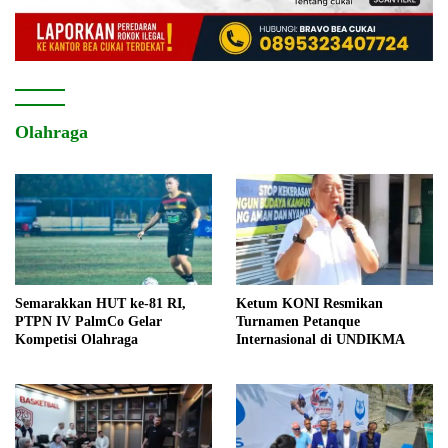
Olahraga
Semarakkan HUT ke-81 RI,
Ketum KONI Resmikan
PTPN IV PalmCo Gelar
Turnamen Petanque
Kompetisi Olahraga
Internasional di UNDIKMA