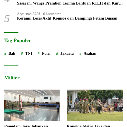
Sasaran, Warga Prambon Terima Bantuan RTLH dan Kursi
Roda
2 Agustus 2026
0 Komentar
5
Koramil Leces Aktif Komsos dan Dampingi Petani Binaan
Tag Populer
Bali
TNI
Polri
Jakarta
Asahan
Militer
Pangdam Jaya Tekankan
Kapolda Metro Jaya dan