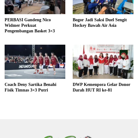
PERBASI Gandeng Nico
Bogor Jadi Saksi Duel Sengit
Widmer Perkuat
Hockey Bawah Air Asia
Pengembangan Basket 3×3
Coach Deny Sartika Benahi
DWP Kemenpora Gelar Donor
Fisik Timnas 3×3 Putri
Darah HUT RI ke-81