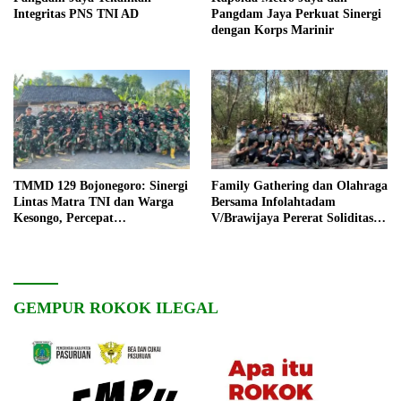
Integritas PNS TNI AD
Pangdam Jaya Perkuat Sinergi
dengan Korps Marinir
TMMD 129 Bojonegoro: Sinergi
Family Gathering dan Olahraga
Lintas Matra TNI dan Warga
Bersama Infolahtadam
Kesongo, Percepat
V/Brawijaya Pererat Soliditas
Pembangunan Desa
dan Kebersamaan
GEMPUR ROKOK ILEGAL