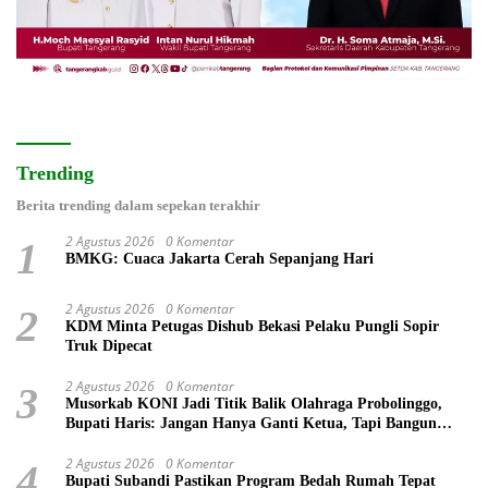
Trending
Berita trending dalam sepekan terakhir
2 Agustus 2026
0 Komentar
1
BMKG: Cuaca Jakarta Cerah Sepanjang Hari
2 Agustus 2026
0 Komentar
2
KDM Minta Petugas Dishub Bekasi Pelaku Pungli Sopir
Truk Dipecat
2 Agustus 2026
0 Komentar
3
Musorkab KONI Jadi Titik Balik Olahraga Probolinggo,
Bupati Haris: Jangan Hanya Ganti Ketua, Tapi Bangun
Prestasi
2 Agustus 2026
0 Komentar
4
Bupati Subandi Pastikan Program Bedah Rumah Tepat