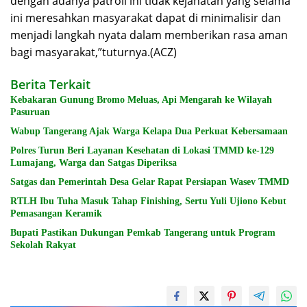
dengan adanya patroli ini tidak kejahatan yang selama
ini meresahkan masyarakat dapat di minimalisir dan
menjadi langkah nyata dalam memberikan rasa aman
bagi masyarakat,”tuturnya.(ACZ)
Berita Terkait
Kebakaran Gunung Bromo Meluas, Api Mengarah ke Wilayah
Pasuruan
Wabup Tangerang Ajak Warga Kelapa Dua Perkuat Kebersamaan
Polres Turun Beri Layanan Kesehatan di Lokasi TMMD ke-129
Lumajang, Warga dan Satgas Diperiksa
Satgas dan Pemerintah Desa Gelar Rapat Persiapan Wasev TMMD
RTLH Ibu Tuha Masuk Tahap Finishing, Sertu Yuli Ujiono Kebut
Pemasangan Keramik
Bupati Pastikan Dukungan Pemkab Tangerang untuk Program
Sekolah Rakyat