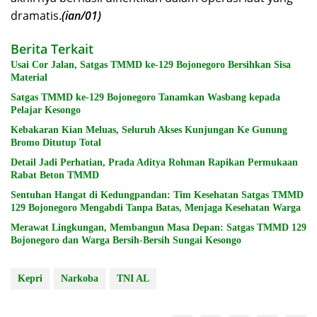
dramatis.
(ian/01)
Berita Terkait
Usai Cor Jalan, Satgas TMMD ke-129 Bojonegoro Bersihkan Sisa
Material
Satgas TMMD ke-129 Bojonegoro Tanamkan Wasbang kepada
Pelajar Kesongo
Kebakaran Kian Meluas, Seluruh Akses Kunjungan Ke Gunung
Bromo Ditutup Total
Detail Jadi Perhatian, Prada Aditya Rohman Rapikan Permukaan
Rabat Beton TMMD
Sentuhan Hangat di Kedungpandan: Tim Kesehatan Satgas TMMD
129 Bojonegoro Mengabdi Tanpa Batas, Menjaga Kesehatan Warga
Merawat Lingkungan, Membangun Masa Depan: Satgas TMMD 129
Bojonegoro dan Warga Bersih-Bersih Sungai Kesongo
Kepri
Narkoba
TNI AL