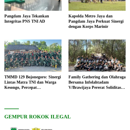
Pangdam Jaya Tekankan
Kapolda Metro Jaya dan
Integritas PNS TNI AD
Pangdam Jaya Perkuat Sinergi
dengan Korps Marinir
TMMD 129 Bojonegoro: Sinergi
Family Gathering dan Olahraga
Lintas Matra TNI dan Warga
Bersama Infolahtadam
Kesongo, Percepat
V/Brawijaya Pererat Soliditas
Pembangunan Desa
dan Kebersamaan
GEMPUR ROKOK ILEGAL