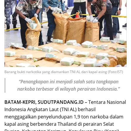
Barang bukti narkotika yang diamankan TNI AL dari kapal asing (Foto:IST)
“Penangkapan ini menjadi salah satu tangkapan
narkoba terbesar di wilayah perairan Indonesia.”
BATAM-KEPRI, SUDUTPANDANG.ID –
Tentara Nasional
Indonesia Angkatan Laut (TNI AL) berhasil
menggagalkan penyelundupan 1,9 ton narkoba dalam
kapal asing berbendera Thailand di perairan Selat