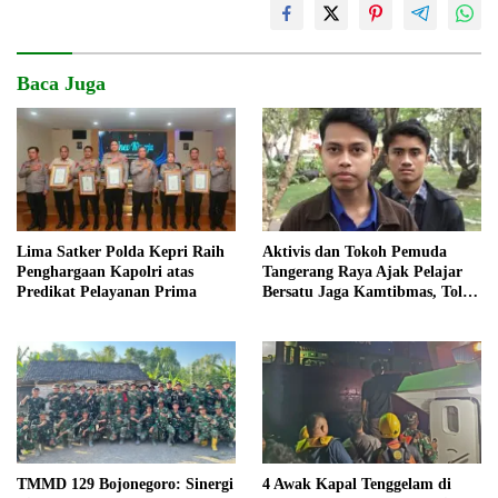
Baca Juga
Lima Satker Polda Kepri Raih
Aktivis dan Tokoh Pemuda
Penghargaan Kapolri atas
Tangerang Raya Ajak Pelajar
Predikat Pelayanan Prima
Bersatu Jaga Kamtibmas, Tolak
Anarkisme, Narkoba dan
Bullying
4 Awak Kapal Tenggelam di
TMMD 129 Bojonegoro: Sinergi