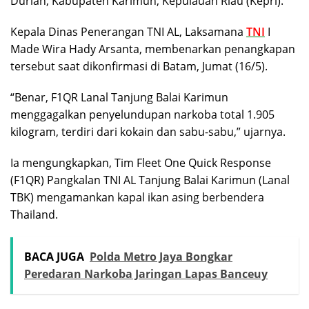
Durian, Kabupaten Karimun, Kepulauan Riau (Kepri).
Kepala Dinas Penerangan TNI AL, Laksamana
TNI
I
Made Wira Hady Arsanta, membenarkan penangkapan
tersebut saat dikonfirmasi di Batam, Jumat (16/5).
“Benar, F1QR Lanal Tanjung Balai Karimun
menggagalkan penyelundupan narkoba total 1.905
kilogram, terdiri dari kokain dan sabu-sabu,” ujarnya.
Ia mengungkapkan, Tim Fleet One Quick Response
(F1QR) Pangkalan TNI AL Tanjung Balai Karimun (Lanal
TBK) mengamankan kapal ikan asing berbendera
Thailand.
BACA JUGA
Polda Metro Jaya Bongkar
Peredaran Narkoba Jaringan Lapas Banceuy