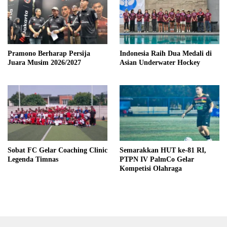
Pramono Berharap Persija
Indonesia Raih Dua Medali di
Juara Musim 2026/2027
Asian Underwater Hockey
Sobat FC Gelar Coaching Clinic
Semarakkan HUT ke-81 RI,
Legenda Timnas
PTPN IV PalmCo Gelar
Kompetisi Olahraga