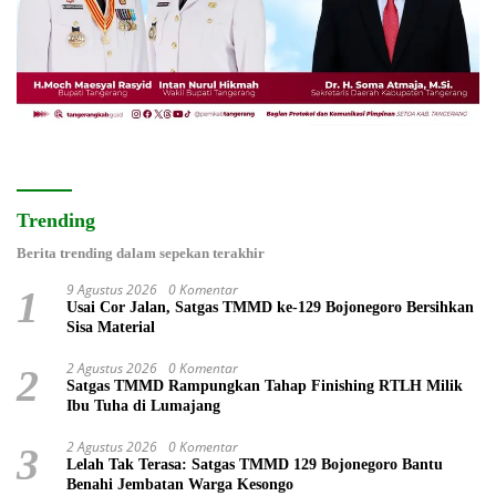
Trending
Berita trending dalam sepekan terakhir
9 Agustus 2026
0 Komentar
1
Usai Cor Jalan, Satgas TMMD ke-129 Bojonegoro Bersihkan
Sisa Material
2 Agustus 2026
0 Komentar
2
Satgas TMMD Rampungkan Tahap Finishing RTLH Milik
Ibu Tuha di Lumajang
2 Agustus 2026
0 Komentar
3
Lelah Tak Terasa: Satgas TMMD 129 Bojonegoro Bantu
Benahi Jembatan Warga Kesongo