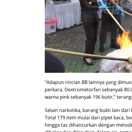
“Adapun rincian BB lainnya yang dimusn
perkara, Dextrometorfan sebanyak 80.00
warna pink sebanyak 196 butir,” terang
Selain narkotika, barang bukti lain dar
Total 179 item mulai dari pipet kaca, b
hingga tas dihancurkan dengan metode