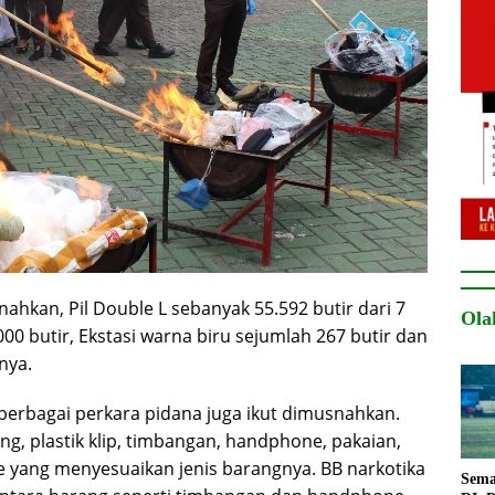
ahkan, Pil Double L sebanyak 55.592 butir dari 7
Ola
0 butir, Ekstasi warna biru sejumlah 267 butir dan
nya.
i berbagai perkara pidana juga ikut dimusnahkan.
ong, plastik klip, timbangan, handphone, pakaian,
 yang menyesuaikan jenis barangnya. BB narkotika
Sema