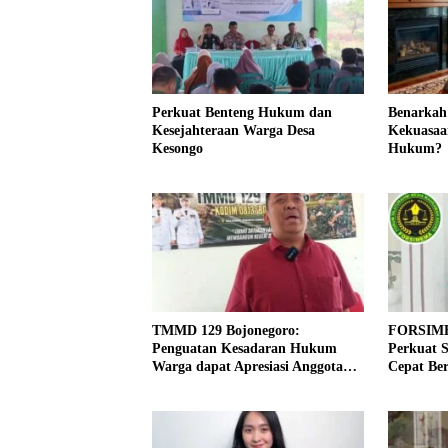
Perkuat Benteng Hukum dan
Benarkah
Kesejahteraan Warga Desa
Kekuasaa
Kesongo
Hukum?
TMMD 129 Bojonegoro:
FORSIME
Penguatan Kesadaran Hukum
Perkuat S
Warga dapat Apresiasi Anggota
Cepat Ber
Komisi A DPRD
Prioritas