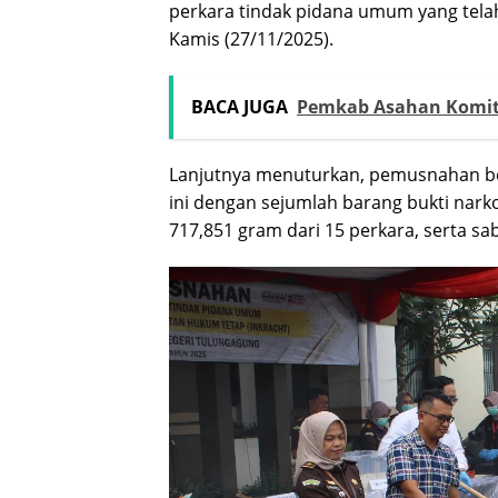
perkara tindak pidana umum yang tela
Kamis (27/11/2025).
BACA JUGA
Pemkab Asahan Komitm
Lanjutnya menuturkan, pemusnahan be
ini dengan sejumlah barang bukti nar
717,851 gram dari 15 perkara, serta sa