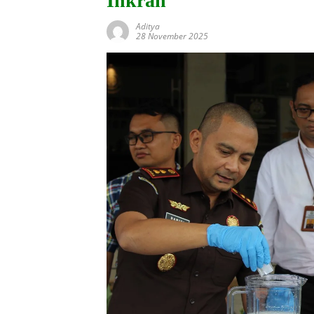
Inkrah
Aditya
28 November 2025