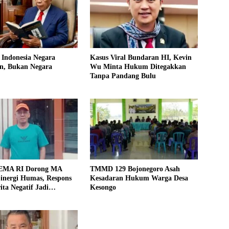
 Indonesia Negara
Kasus Viral Bundaran HI, Kevin
n, Bukan Negara
Wu Minta Hukum Ditegakkan
Tanpa Pandang Bulu
MA RI Dorong MA
TMMD 129 Bojonegoro Asah
inergi Humas, Respons
Kesadaran Hukum Warga Desa
ita Negatif Jadi
Kesongo