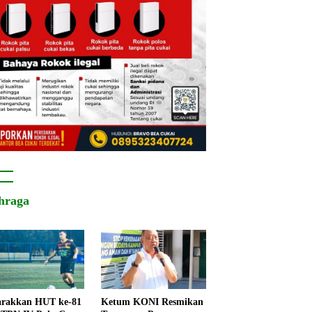
hraga
rakkan HUT ke-81
Ketum KONI Resmikan