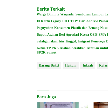
Berita Terkait
Warga Diminta Waspada, Semburan Lumpur Terj
10 Kartu Legacy 100 CTFP: Dari Andrew Parson
Paguyuban Konsumen Plastik dan Benang Nusa
Bupati Asahan Beri Apresiasi Ketua OSIS SMA 
Salahgunakan Izin Tinggal, Imigrasi Ponorogo
Ketua TP PKK Asahan Serahkan Bantuan untu
UP2K Sumut
Barang Bukti
Hukum
Inkrah
Kejar
Baca Juga