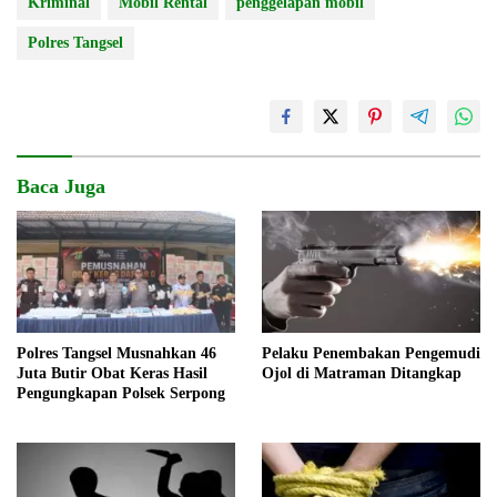
Kriminal
Mobil Rental
penggelapan mobil
Polres Tangsel
Baca Juga
Polres Tangsel Musnahkan 46
Pelaku Penembakan Pengemudi
Juta Butir Obat Keras Hasil
Ojol di Matraman Ditangkap
Pengungkapan Polsek Serpong