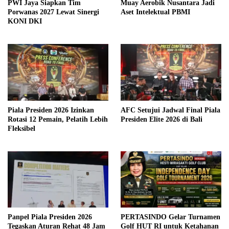
PWI Jaya Siapkan Tim
Muay Aerobik Nusantara Jadi
Porwanas 2027 Lewat Sinergi
Aset Intelektual PBMI
KONI DKI
Piala Presiden 2026 Izinkan
AFC Setujui Jadwal Final Piala
Rotasi 12 Pemain, Pelatih Lebih
Presiden Elite 2026 di Bali
Fleksibel
Panpel Piala Presiden 2026
PERTASINDO Gelar Turnamen
Tegaskan Aturan Rehat 48 Jam
Golf HUT RI untuk Ketahanan