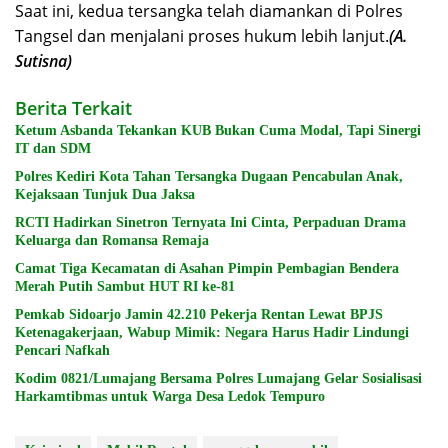
Saat ini, kedua tersangka telah diamankan di Polres
Tangsel dan menjalani proses hukum lebih lanjut.
(A.
Sutisna)
Berita Terkait
Ketum Asbanda Tekankan KUB Bukan Cuma Modal, Tapi Sinergi
IT dan SDM
Polres Kediri Kota Tahan Tersangka Dugaan Pencabulan Anak,
Kejaksaan Tunjuk Dua Jaksa
RCTI Hadirkan Sinetron Ternyata Ini Cinta, Perpaduan Drama
Keluarga dan Romansa Remaja
Camat Tiga Kecamatan di Asahan Pimpin Pembagian Bendera
Merah Putih Sambut HUT RI ke-81
Pemkab Sidoarjo Jamin 42.210 Pekerja Rentan Lewat BPJS
Ketenagakerjaan, Wabup Mimik: Negara Harus Hadir Lindungi
Pencari Nafkah
Kodim 0821/Lumajang Bersama Polres Lumajang Gelar Sosialisasi
Harkamtibmas untuk Warga Desa Ledok Tempuro