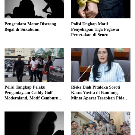
Pengendara Motor Diserang
Polisi Ungkap Motif
Begal di Sukabumi
Penyekapan Tiga Pegawai
Percetakan di Senen
Polisi Tangkap Pelaku
Rieke Diah Pitaloka Soroti
Penganiayaan Caddy Golf
Kasus Yuvita di Bandung,
Modernland, Motif Cemburu
Minta Aparat Terapkan Pidana
Terungkap
Berlapis