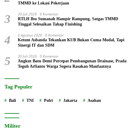
TMMD ke Lokasi Pekerjaan
30 Juli 2026
0 Komentar
3
RTLH Ibu Sumanah Hampir Rampung, Satgas TMMD
Tinggal Selesaikan Tahap Finishing
6 Agustus 2026
0 Komentar
4
Ketum Asbanda Tekankan KUB Bukan Cuma Modal, Tapi
Sinergi IT dan SDM
30 Juli 2026
0 Komentar
5
Angkut Batu Demi Percepat Pembangunan Drainase, Prada
Teguh Arfianto Warga Segera Rasakan Manfaatnya
Tag Populer
Bali
TNI
Polri
Jakarta
Asahan
Militer