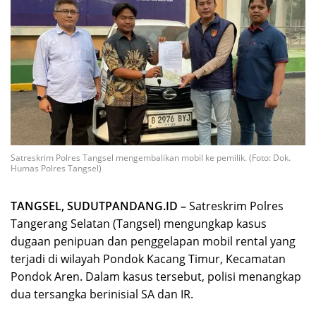
Satreskrim Polres Tangsel mengembalikan mobil ke pemilik. (Foto: Dok.
Humas Polres Tangsel)
TANGSEL, SUDUTPANDANG.ID –
Satreskrim Polres
Tangerang Selatan (Tangsel) mengungkap kasus
dugaan penipuan dan penggelapan mobil rental yang
terjadi di wilayah Pondok Kacang Timur, Kecamatan
Pondok Aren. Dalam kasus tersebut, polisi menangkap
dua tersangka berinisial SA dan IR.