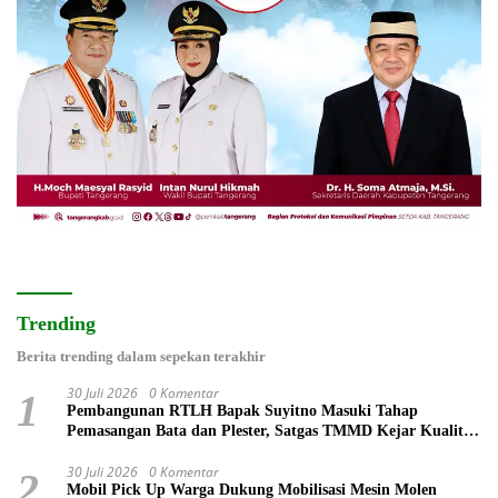
Trending
Berita trending dalam sepekan terakhir
30 Juli 2026
0 Komentar
1
Pembangunan RTLH Bapak Suyitno Masuki Tahap
Pemasangan Bata dan Plester, Satgas TMMD Kejar Kualitas
Hunian
30 Juli 2026
0 Komentar
2
Mobil Pick Up Warga Dukung Mobilisasi Mesin Molen