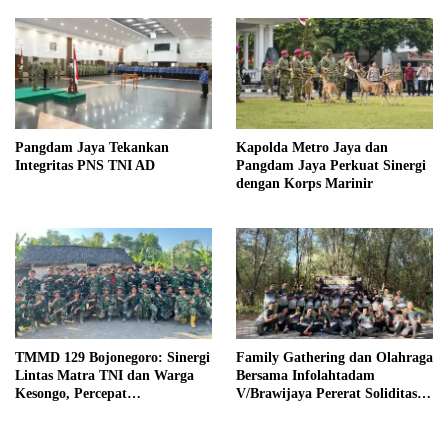
Pangdam Jaya Tekankan
Kapolda Metro Jaya dan
Integritas PNS TNI AD
Pangdam Jaya Perkuat Sinergi
dengan Korps Marinir
TMMD 129 Bojonegoro: Sinergi
Family Gathering dan Olahraga
Lintas Matra TNI dan Warga
Bersama Infolahtadam
Kesongo, Percepat
V/Brawijaya Pererat Soliditas
Pembangunan Desa
dan Kebersamaan