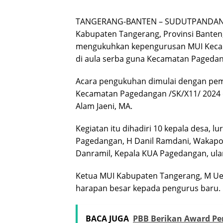
TANGERANG-BANTEN – SUDUTPANDANG.ID
Kabupaten Tangerang, Provinsi Banten,
mengukuhkan kepengurusan MUI Keca
di aula serba guna Kecamatan Pageda
Acara pengukuhan dimulai dengan pem
Kecamatan Pagedangan /SK/X11/ 2024 
Alam Jaeni, MA.
Kegiatan itu dihadiri 10 kepala desa, 
Pagedangan, H Danil Ramdani, Wakapol
Danramil, Kepala KUA Pagedangan, ula
Ketua MUI Kabupaten Tangerang, M Ue
harapan besar kepada pengurus baru.
BACA JUGA
PBB Berikan Award Pe