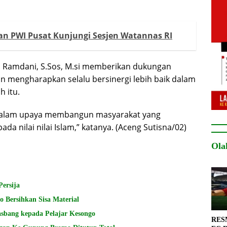
an PWI Pusat Kunjungi Sesjen Watannas RI
 Ramdani, S.Sos, M.si memberikan dukungan
 mengharapkan selalu bersinergi lebih baik dalam
 itu.
 dalam upaya membangun masyarakat yang
a nilai nilai Islam,” katanya. (Aceng Sutisna/02)
Ola
ersija
 Bersihkan Sisa Material
bang kepada Pelajar Kesongo
RESM