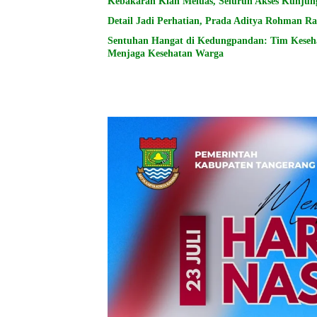
Kebakaran Kian Meluas, Seluruh Akses Kunju
Detail Jadi Perhatian, Prada Aditya Rohman
Sentuhan Hangat di Kedungpandan: Tim Keseh
Menjaga Kesehatan Warga