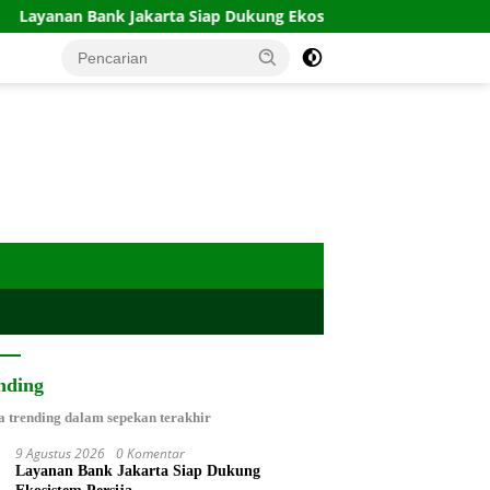
n Bank Jakarta Siap Dukung Ekosistem Persija
Wabup As
nding
a trending dalam sepekan terakhir
9 Agustus 2026
0 Komentar
Layanan Bank Jakarta Siap Dukung