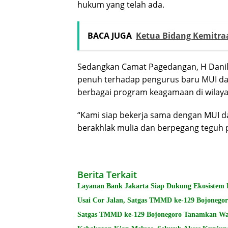
hukum yang telah ada.
BACA JUGA
Ketua Bidang Kemitra
Sedangkan Camat Pagedangan, H Danil
penuh terhadap pengurus baru MUI dan
berbagai program keagamaan di wilayah
“Kami siap bekerja sama dengan MUI
berakhlak mulia dan berpegang teguh pad
Berita Terkait
Layanan Bank Jakarta Siap Dukung Ekosistem P
Usai Cor Jalan, Satgas TMMD ke-129 Bojonegoro
Satgas TMMD ke-129 Bojonegoro Tanamkan Was