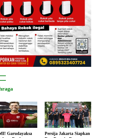
hraga
I! Garudayaksa
Persija Jakarta Siapkan