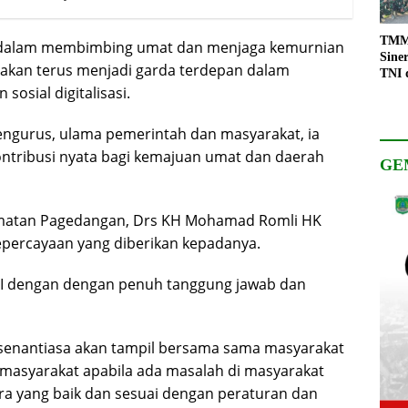
TMMD
 dalam membimbing umat dan menjaga kemurnian
Sine
 akan terus menjadi garda terdepan dalam
TNI 
osial digitalisasi.
Keso
Pemb
engurus, ulama pemerintah dan masyarakat, ia
tribusi nyata bagi kemajuan umat dan daerah
GE
camatan Pagedangan, Drs KH Mohamad Romli HK
epercayaan yang diberikan kepadanya.
MUI dengan dengan penuh tanggung jawab dan
senantiasa akan tampil bersama sama masyarakat
masyarakat apabila ada masalah di masyarakat
ra yang baik dan sesuai dengan peraturan dan