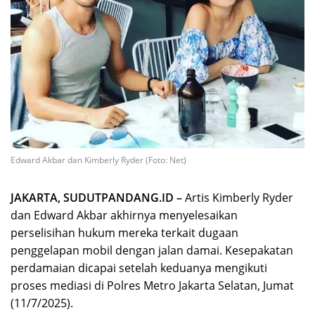
Edward Akbar dan Kimberly Ryder (Foto: Net)
JAKARTA, SUDUTPANDANG.ID –
Artis Kimberly Ryder
dan Edward Akbar akhirnya menyelesaikan
perselisihan hukum mereka terkait dugaan
penggelapan mobil dengan jalan damai. Kesepakatan
perdamaian dicapai setelah keduanya mengikuti
proses mediasi di Polres Metro Jakarta Selatan, Jumat
(11/7/2025).