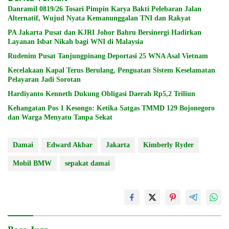
Danramil 0819/26 Tosari Pimpin Karya Bakti Pelebaran Jalan
Alternatif, Wujud Nyata Kemanunggalan TNI dan Rakyat
PA Jakarta Pusat dan KJRI Johor Bahru Bersinergi Hadirkan
Layanan Isbat Nikah bagi WNI di Malaysia
Rudenim Pusat Tanjungpinang Deportasi 25 WNA Asal Vietnam
Kecelakaan Kapal Terus Berulang, Penguatan Sistem Keselamatan
Pelayaran Jadi Sorotan
Hardiyanto Kenneth Dukung Obligasi Daerah Rp5,2 Triliun
Kehangatan Pos 1 Kesongo: Ketika Satgas TMMD 129 Bojonegoro
dan Warga Menyatu Tanpa Sekat
Damai
Edward Akbar
Jakarta
Kimberly Ryder
Mobil BMW
sepakat damai