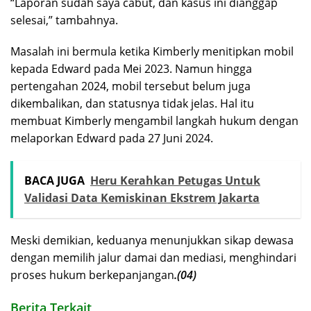
“Laporan sudah saya cabut, dan kasus ini dianggap
selesai,” tambahnya.
Masalah ini bermula ketika Kimberly menitipkan mobil
kepada Edward pada Mei 2023. Namun hingga
pertengahan 2024, mobil tersebut belum juga
dikembalikan, dan statusnya tidak jelas. Hal itu
membuat Kimberly mengambil langkah hukum dengan
melaporkan Edward pada 27 Juni 2024.
BACA JUGA
Heru Kerahkan Petugas Untuk
Validasi Data Kemiskinan Ekstrem Jakarta
Meski demikian, keduanya menunjukkan sikap dewasa
dengan memilih jalur damai dan mediasi, menghindari
proses hukum berkepanjangan
.(04)
Berita Terkait