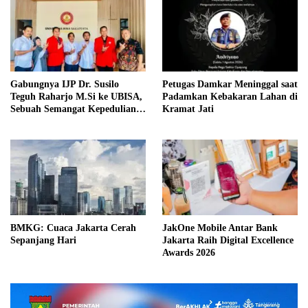
Gabungnya IJP Dr. Susilo
Petugas Damkar Meninggal saat
Teguh Raharjo M.Si ke UBISA,
Padamkan Kebakaran Lahan di
Sebuah Semangat Kepedulian
Kramat Jati
Pada Pendidikan
BMKG: Cuaca Jakarta Cerah
JakOne Mobile Antar Bank
Sepanjang Hari
Jakarta Raih Digital Excellence
Awards 2026