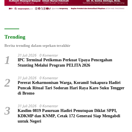
Trending
Berita trending dalam sepekan terakhir
31 Juli 2026
0 Komentar
1
IPC Terminal Petikemas Perkuat Upaya Pencegahan
Stunting Melalui Program PELITA 2026
31 Juli 2026
0 Komentar
2
Pererat Keharmonisan Warga, Koramil Sukapura Hadiri
Puncak Ritual Tari Sodoran Hari Raya Karo Suku Tengger
di Bromo
31 Juli 2026
0 Komentar
3
Kasdim 0819 Pasuruan Hadiri Penutupan Diklat SPPI,
KDKMP dan KNMP, Cetak 172 Generasi Siap Mengabdi
untuk Negeri