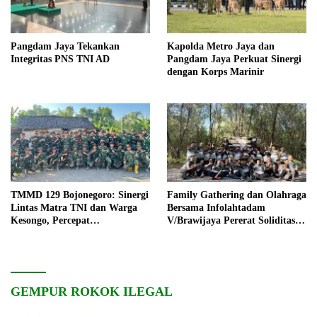
Pangdam Jaya Tekankan
Kapolda Metro Jaya dan
Integritas PNS TNI AD
Pangdam Jaya Perkuat Sinergi
dengan Korps Marinir
TMMD 129 Bojonegoro: Sinergi
Family Gathering dan Olahraga
Lintas Matra TNI dan Warga
Bersama Infolahtadam
Kesongo, Percepat
V/Brawijaya Pererat Soliditas
Pembangunan Desa
dan Kebersamaan
GEMPUR ROKOK ILEGAL