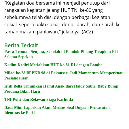
“Kegiatan doa bersama ini menjadi penutup dari
rangkaian kegiatan jelang HUT TNI ke-80 yang
sebelumnya telah diisi dengan berbagai kegiatan
sosial, seperti bakti sosial, donor darah, dan ziarah ke
taman makam pahlawan,” jelasnya. (ACZ)
Berita Terkait
Pasca-Temuan Senjata, Sekolah di Pondok Pinang Terapkan PJJ
Selama Sepekan
Kodim Kediri Meriahkan HUT ke-81 RI dengan Lomba
Milad ke-28 BPPKB 98 di Pakansari Jadi Momentum Memperkuat
Persaudaraan
Irish Bella Umumkan Hamil Anak dari Haldy Sabri, Baby Bump
Perdana Bikin Haru
TNI-Polri dan Relawan Siaga Karhutla
Daus Mini Laporkan Akun Medsos Soal Dugaan Pencatutan
Identitas ke Polisi