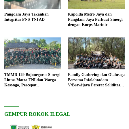
Pangdam Jaya Tekankan
Kapolda Metro Jaya dan
Integritas PNS TNI AD
Pangdam Jaya Perkuat Sinergi
dengan Korps Marinir
TMMD 129 Bojonegoro: Sinergi
Family Gathering dan Olahraga
Lintas Matra TNI dan Warga
Bersama Infolahtadam
Kesongo, Percepat
V/Brawijaya Pererat Soliditas
Pembangunan Desa
dan Kebersamaan
GEMPUR ROKOK ILEGAL