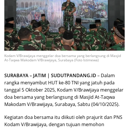
Kodam V/Brawijaya menggelar doa bersama yang berlangsung di Masjid
At-Taqwa Makodam V/Brawijaya, Surabaya (Foto Istimewa)
SURABAYA – JATIM | SUDUTPANDANG.ID
– Dalam
rangka menyambut HUT ke-80 TNI yang jatuh pada
tanggal 5 Oktober 2025, Kodam V/Brawijaya menggelar
doa bersama yang berlangsung di Masjid At-Taqwa
Makodam V/Brawijaya, Surabaya, Sabtu (04/10/2025).
Kegiatan doa bersama itu diikuti oleh prajurit dan PNS
Kodam V/Brawijaya, dengan tujuan memohon