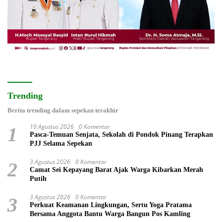
Trending
Berita trending dalam sepekan terakhir
10 Agustus 2026
0 Komentar
1
Pasca-Temuan Senjata, Sekolah di Pondok Pinang Terapkan
PJJ Selama Sepekan
3 Agustus 2026
0 Komentar
2
Camat Sei Kepayang Barat Ajak Warga Kibarkan Merah
Putih
3 Agustus 2026
0 Komentar
3
Perkuat Keamanan Lingkungan, Sertu Yoga Pratama
Bersama Anggota Bantu Warga Bangun Pos Kamling