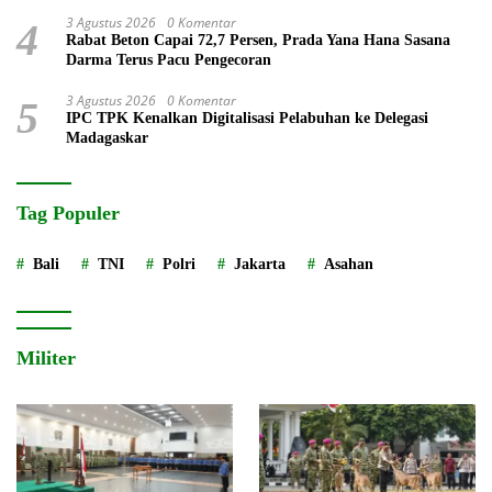
3 Agustus 2026
0 Komentar
4
Rabat Beton Capai 72,7 Persen, Prada Yana Hana Sasana
Darma Terus Pacu Pengecoran
3 Agustus 2026
0 Komentar
5
IPC TPK Kenalkan Digitalisasi Pelabuhan ke Delegasi
Madagaskar
Tag Populer
Bali
TNI
Polri
Jakarta
Asahan
Militer