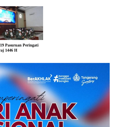
19 Pasuruan Peringati
raj 1446 H