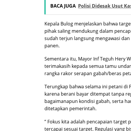
BACA JUGA
Polisi Didesak Usut 
Kepala Bulog menjelaskan bahwa target
pihak saling mendukung dalam pencapa
sudah terjun langsung mengawasi dan
panen.
Sementara itu, Mayor Inf Teguh Hery
terimakasih kepada semua tamu undang
rangka rakor serapan gabah/beras peta
Terungkap bahwa selama ini petani di 
karena berani bayar ditempat tanpa 
bagaimanapun kondisi gabah, serta har
ditetapkan pemerintah.
” Fokus kita adalah pencapaian target
tercapai sesuai target. Regulasi yang