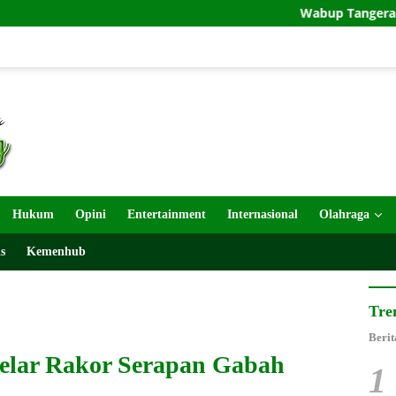
Wabup Tangerang Ajak Warg
Hukum
Opini
Entertainment
Internasional
Olahraga
s
Kemenhub
Tre
Berit
lar Rakor Serapan Gabah
1