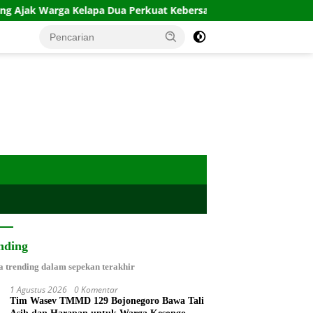
a Kelapa Dua Perkuat Kebersamaan
Polres Turun Beri 
nding
a trending dalam sepekan terakhir
1 Agustus 2026
0 Komentar
Tim Wasev TMMD 129 Bojonegoro Bawa Tali