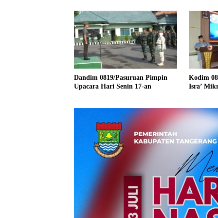
Dandim 0819/Pasuruan Pimpin
Kodim 08
Upacara Hari Senin 17-an
Isra’ Mik