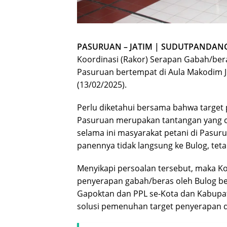
PASURUAN – JATIM | SUDUTPANDANG
Koordinasi (Rakor) Serapan Gabah/ber
Pasuruan bertempat di Aula Makodim Jl
(13/02/2025).
Perlu diketahui bersama bahwa target
Pasuruan merupakan tantangan yang cu
selama ini masyarakat petani di Pasur
panennya tidak langsung ke Bulog, teta
Menyikapi persoalan tersebut, maka K
penyerapan gabah/beras oleh Bulog be
Gapoktan dan PPL se-Kota dan Kabup
solusi pemenuhan target penyerapan d