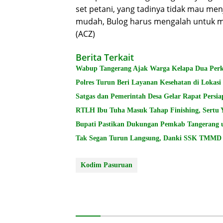
set petani, yang tadinya tidak mau me
mudah, Bulog harus mengalah untuk m
(ACZ)
Berita Terkait
Wabup Tangerang Ajak Warga Kelapa Dua Per
Polres Turun Beri Layanan Kesehatan di Lokas
Satgas dan Pemerintah Desa Gelar Rapat Per
RTLH Ibu Tuha Masuk Tahap Finishing, Sertu 
Bupati Pastikan Dukungan Pemkab Tangerang 
Tak Segan Turun Langsung, Danki SSK TMMD A
Kodim Pasuruan