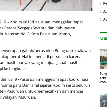
Po
Ja
As
.ID –
Kodim 0819/Pasuruan, menggelar Rapat
as Petani (Sergap) Se-Kota dan Kabupaten
n. Veteran No. 5 Kota Pasuruan. Kamis,
Mil
 penyerapan gabah/beras oleh Bulog untuk wilayah
kup berat. Hal ini menjadi persoalan karena
uan masih banyak yang menjual gabah hasil
pi ke tengkulak.
Pang
Teka
odim 0819 /Pasuruan menggelar rapat koordinasi
PNS
rsama para Danramil jajaran Kodim serta seluruh
aten Pasuruan untuk memecahkan dan mencari
i Wilayah Pasuruan.