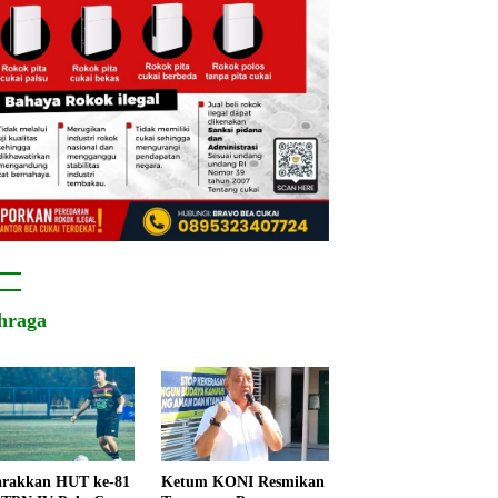
hraga
rakkan HUT ke-81
Ketum KONI Resmikan