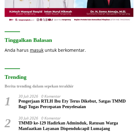
Tinggalkan Balasan
Anda harus
masuk
untuk berkomentar.
Trending
Berita trending dalam sepekan terakhir
30 Juli 2026
0 Komentar
1
Pengerjaan RTLH Ibu Ety Terus Dikebut, Satgas TMMD
Bagi Tugas Percepatan Penyelesaian
30 Juli 2026
0 Komentar
2
TMMD ke-129 Hadirkan Adminduk, Ratusan Warga
Manfaatkan Layanan Dispendukcapil Lumajang