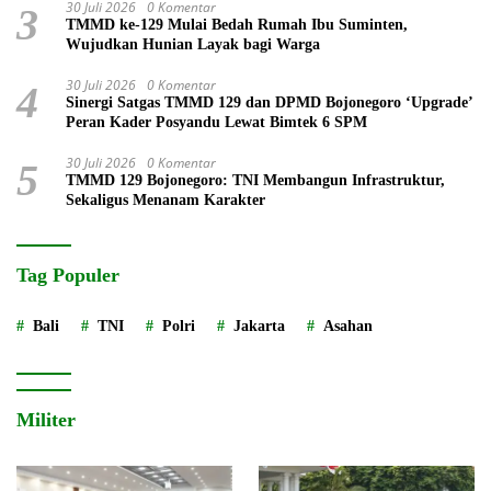
30 Juli 2026
0 Komentar
3
TMMD ke-129 Mulai Bedah Rumah Ibu Suminten,
Wujudkan Hunian Layak bagi Warga
30 Juli 2026
0 Komentar
4
Sinergi Satgas TMMD 129 dan DPMD Bojonegoro ‘Upgrade’
Peran Kader Posyandu Lewat Bimtek 6 SPM
30 Juli 2026
0 Komentar
5
TMMD 129 Bojonegoro: TNI Membangun Infrastruktur,
Sekaligus Menanam Karakter
Tag Populer
Bali
TNI
Polri
Jakarta
Asahan
Militer