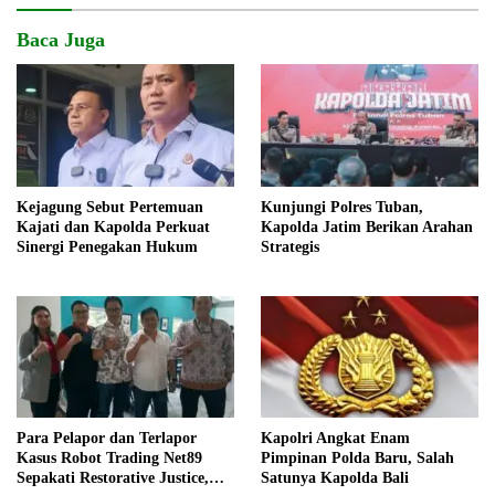
Baca Juga
Kejagung Sebut Pertemuan
Kunjungi Polres Tuban,
Kajati dan Kapolda Perkuat
Kapolda Jatim Berikan Arahan
Sinergi Penegakan Hukum
Strategis
Para Pelapor dan Terlapor
Kapolri Angkat Enam
Kasus Robot Trading Net89
Pimpinan Polda Baru, Salah
Sepakati Restorative Justice,
Satunya Kapolda Bali