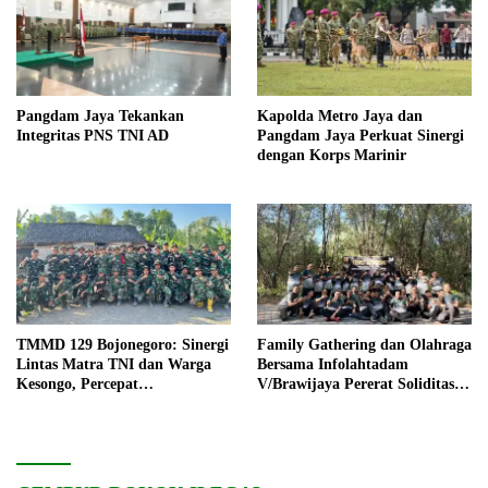
Pangdam Jaya Tekankan
Kapolda Metro Jaya dan
Integritas PNS TNI AD
Pangdam Jaya Perkuat Sinergi
dengan Korps Marinir
TMMD 129 Bojonegoro: Sinergi
Family Gathering dan Olahraga
Lintas Matra TNI dan Warga
Bersama Infolahtadam
Kesongo, Percepat
V/Brawijaya Pererat Soliditas
Pembangunan Desa
dan Kebersamaan