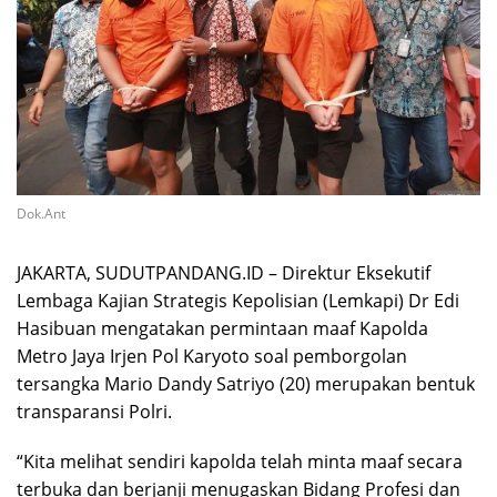
Dok.Ant
JAKARTA, SUDUTPANDANG.ID – Direktur Eksekutif
Lembaga Kajian Strategis Kepolisian (Lemkapi) Dr Edi
Hasibuan mengatakan permintaan maaf Kapolda
Metro Jaya Irjen Pol Karyoto soal pemborgolan
tersangka Mario Dandy Satriyo (20) merupakan bentuk
transparansi Polri.
“Kita melihat sendiri kapolda telah minta maaf secara
terbuka dan berjanji menugaskan Bidang Profesi dan