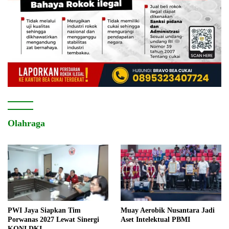
Olahraga
PWI Jaya Siapkan Tim
Muay Aerobik Nusantara Jadi
Porwanas 2027 Lewat Sinergi
Aset Intelektual PBMI
KONI DKI