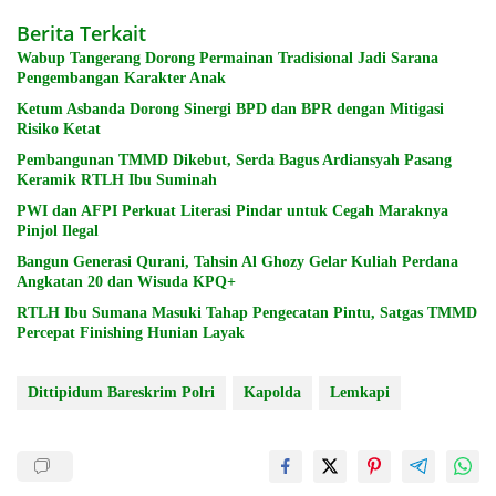
Berita Terkait
Wabup Tangerang Dorong Permainan Tradisional Jadi Sarana
Pengembangan Karakter Anak
Ketum Asbanda Dorong Sinergi BPD dan BPR dengan Mitigasi
Risiko Ketat
Pembangunan TMMD Dikebut, Serda Bagus Ardiansyah Pasang
Keramik RTLH Ibu Suminah
PWI dan AFPI Perkuat Literasi Pindar untuk Cegah Maraknya
Pinjol Ilegal
Bangun Generasi Qurani, Tahsin Al Ghozy Gelar Kuliah Perdana
Angkatan 20 dan Wisuda KPQ+
RTLH Ibu Sumana Masuki Tahap Pengecatan Pintu, Satgas TMMD
Percepat Finishing Hunian Layak
Dittipidum Bareskrim Polri
Kapolda
Lemkapi