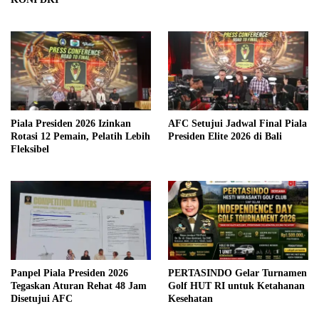
Piala Presiden 2026 Izinkan
AFC Setujui Jadwal Final Piala
Rotasi 12 Pemain, Pelatih Lebih
Presiden Elite 2026 di Bali
Fleksibel
Panpel Piala Presiden 2026
PERTASINDO Gelar Turnamen
Tegaskan Aturan Rehat 48 Jam
Golf HUT RI untuk Ketahanan
Disetujui AFC
Kesehatan