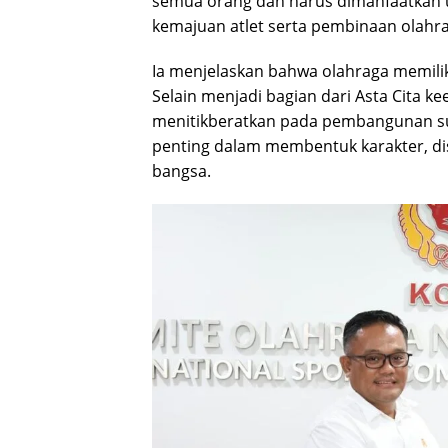
semua orang dan harus dimanfaatkan u
kemajuan atlet serta pembinaan olahra
Ia menjelaskan bahwa olahraga memili
Selain menjadi bagian dari Asta Cita 
menitikberatkan pada pembangunan su
penting dalam membentuk karakter, dis
bangsa.