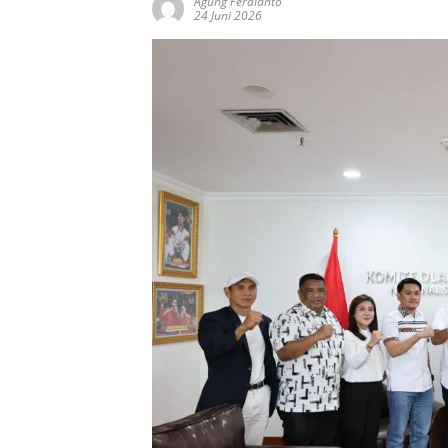
Agung Ferdianto
24 Juni 2026