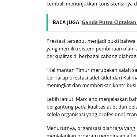
kembali menunjukkan konsistensinya den
BACA JUGA
Ganda Putra Ciptakan 
Prestasi tersebut menjadi bukti bahw
yang memiliki sistem pembinaan olahr
berkualitas di berbagai cabang olahrag
“Kalimantan Timur merupakan salah satu
berharap prestasi atlet-atlet dari Ka
meningkat dan memberikan kontribusi l
Lebih lanjut, Marciano menjelaskan b
bergantung pada kualitas atlet dan pela
kelola organisasi yang profesional, tra
Menurutnya, organisasi olahraga yang m
menjalankan program pembinaan atlet s