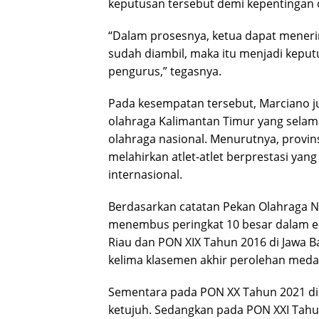
keputusan tersebut demi kepentingan o
“Dalam prosesnya, ketua dapat meneri
sudah diambil, maka itu menjadi kepu
pengurus,” tegasnya.
Pada kesempatan tersebut, Marciano j
olahraga Kalimantan Timur yang selama
olahraga nasional. Menurutnya, provin
melahirkan atlet-atlet berprestasi ya
internasional.
Berdasarkan catatan Pekan Olahraga N
menembus peringkat 10 besar dalam emp
Riau dan PON XIX Tahun 2016 di Jawa B
kelima klasemen akhir perolehan medal
Sementara pada PON XX Tahun 2021 di 
ketujuh. Sedangkan pada PON XXI Tahu