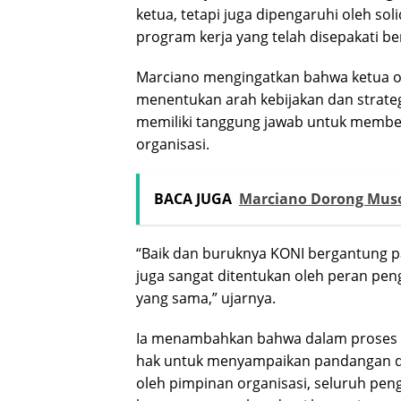
ketua, tetapi juga dipengaruhi oleh so
program kerja yang telah disepakati b
Marciano mengingatkan bahwa ketua or
menentukan arah kebijakan dan strateg
memiliki tanggung jawab untuk membe
organisasi.
BACA JUGA
Marciano Dorong Muso
“Baik dan buruknya KONI bergantung p
juga sangat ditentukan oleh peran peng
yang sama,” ujarnya.
Ia menambahkan bahwa dalam proses p
hak untuk menyampaikan pandangan d
oleh pimpinan organisasi, seluruh pe