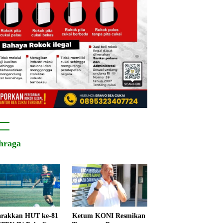
hraga
rakkan HUT ke-81
Ketum KONI Resmikan