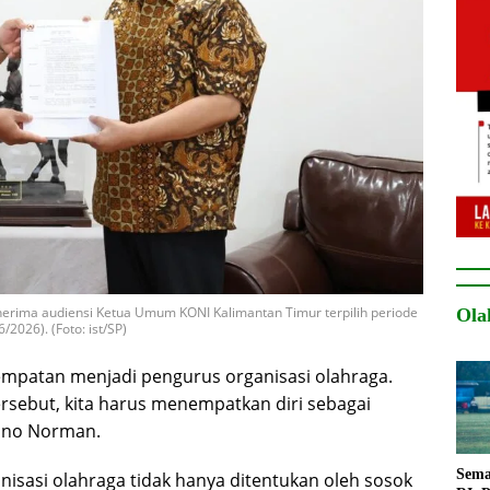
ima audiensi Ketua Umum KONI Kalimantan Timur terpilih periode
Ola
/2026). (Foto: ist/SP)
mpatan menjadi pengurus organisasi olahraga.
rsebut, kita harus menempatkan diri sebagai
iano Norman.
Sema
isasi olahraga tidak hanya ditentukan oleh sosok