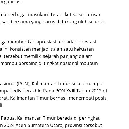
rganisasi.
ma berbagai masukan. Tetapi ketika keputusan
tusan bersama yang harus didukung oleh seluruh
uga memberikan apresiasi terhadap prestasi
 ini konsisten menjadi salah satu kekuatan
si tersebut memiliki sejarah panjang dalam
ng mampu bersaing di tingkat nasional maupun
asional (PON), Kalimantan Timur selalu mampu
at edisi terakhir. Pada PON XVIII Tahun 2012 di
arat, Kalimantan Timur berhasil menempati posisi
i.
Papua, Kalimantan Timur berada di peringkat
n 2024 Aceh-Sumatera Utara, provinsi tersebut