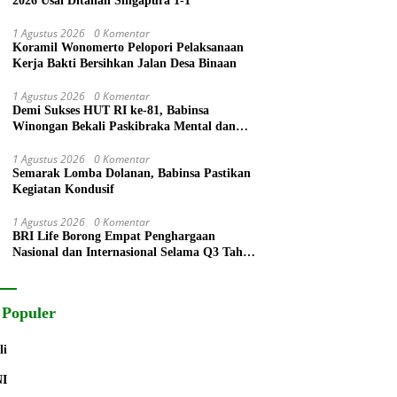
2026 Usai Ditahan Singapura 1-1
1 Agustus 2026
0 Komentar
Koramil Wonomerto Pelopori Pelaksanaan
Kerja Bakti Bersihkan Jalan Desa Binaan
1 Agustus 2026
0 Komentar
Demi Sukses HUT RI ke-81, Babinsa
Winongan Bekali Paskibraka Mental dan
Disiplin
1 Agustus 2026
0 Komentar
Semarak Lomba Dolanan, Babinsa Pastikan
Kegiatan Kondusif
1 Agustus 2026
0 Komentar
BRI Life Borong Empat Penghargaan
Nasional dan Internasional Selama Q3 Tahun
2026
 Populer
li
NI