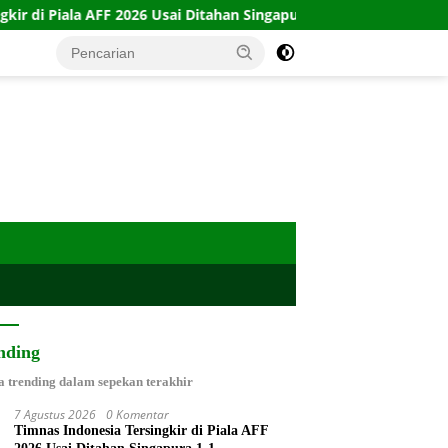
 2026 Usai Ditahan Singapura 1-1
10 Kartu Legacy 100 CT
nding
a trending dalam sepekan terakhir
7 Agustus 2026
0 Komentar
Timnas Indonesia Tersingkir di Piala AFF