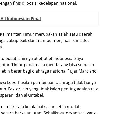
gan finis di posisi kedelapan nasional.
All Indonesian Final
a Kalimantan Timur merupakan salah satu daerah
aga cukup baik dan mampu menghasilkan atlet
a.
 pusat lahirnya atlet-atlet Indonesia. Saya
limantan Timur pada masa mendatang bisa semakin
ebih besar bagi olahraga nasional,” ujar Marciano.
ahwa keberhasilan pembinaan olahraga tidak hanya
tih. Faktor lain yang tidak kalah penting adalah tata
nsparan, dan akuntabel.
emiliki tata kelola baik akan lebih mudah
ecara berkelanjutan. Sebaliknya, organisasi yang