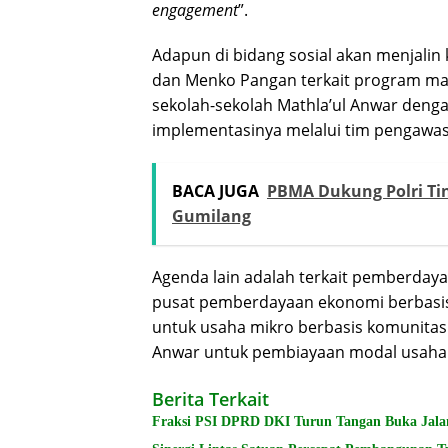
engagement
”.
Adapun di bidang sosial akan menjal
dan Menko Pangan terkait program mak
sekolah-sekolah Mathla’ul Anwar den
implementasinya melalui tim pengawas
BACA JUGA
PBMA Dukung Polri Ti
Gumilang
Agenda lain adalah terkait pemberda
pusat pemberdayaan ekonomi berbasis
untuk usaha mikro berbasis komunitas 
Anwar untuk pembiayaan modal usaha
Berita Terkait
Fraksi PSI DPRD DKI Turun Tangan Buka Jala