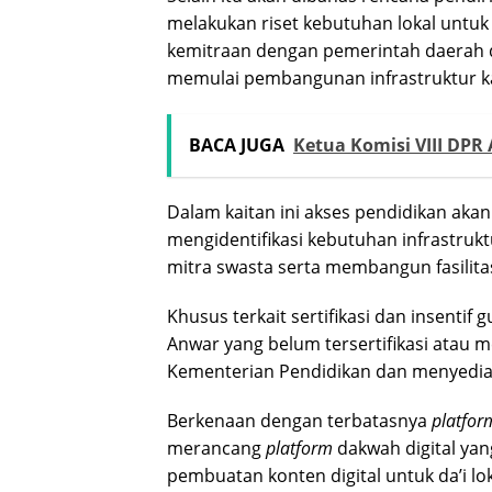
melakukan riset kebutuhan lokal untuk
kemitraan dengan pemerintah daerah da
memulai pembangunan infrastruktur k
BACA JUGA
Ketua Komisi VIII DPR
Dalam kaitan ini akses pendidikan aka
mengidentifikasi kebutuhan infrastru
mitra swasta serta membangun fasilitas
Khusus terkait sertifikasi dan insentif 
Anwar yang belum tersertifikasi atau 
Kementerian Pendidikan dan menyediak
Berkenaan dengan terbatasnya
platfor
merancang
platform
dakwah digital yan
pembuatan konten digital untuk da’i lo