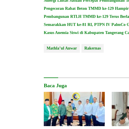
Sinergi Lintas Satuan Percepat Pembangunan 
Pengecoran Rabat Beton TMMD ke-129 Hampir 
Pembangunan RTLH TMMD ke-129 Terus Berlan
Semarakkan HUT ke-81 RI, PTPN IV PalmCo Ge
Kasus Anemia Siswi di Kabupaten Tangerang Ca
Mathla’ul Anwar
Rakernas
Baca Juga