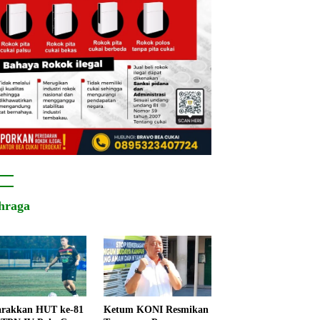
hraga
rakkan HUT ke-81
Ketum KONI Resmikan