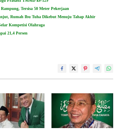
Tugu Prasasti TMMD ke-129
Rampung, Tersisa 50 Meter Pekerjaan
jut, Rumah Ibu Tuha Dikebut Menuju Tahap Akhir
lar Kompetisi Olahraga
pai 21,4 Persen