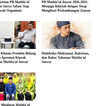
ketum PB Mathla’ul
PB Mathla’ul Anwar 2026-2031:
t Surya Safaat Siap
Menjaga Khittah dengan Tetap
wah Organisasi
Mengikuti Perkembangan Zaman
 Khusus Presiden Bidang
Dialektika Muktamar, Rakernas,
 Apresiasi Kiprah
dan Raker Tahunan Mathla’ul
an Mathla’ul Anwar
Anwar
 Muslimat Mathla’ul