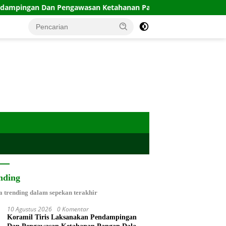
Pengawasan Ketahanan Pangan Dalam Proses Panen Padi
nding
a trending dalam sepekan terakhir
10 Agustus 2026
0 Komentar
Koramil Tiris Laksanakan Pendampingan