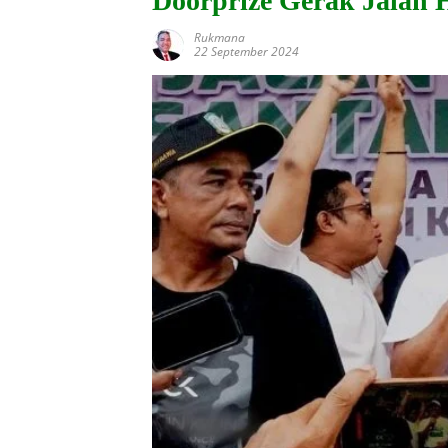
Doorprize Gerak Jalan 
Rukmana
22 September 2024