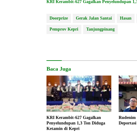
KRI Kerambit-627 Gagalkan Penyelundupan 1,3
Doorprize
Gerak Jalan Santai
Hasan
Pemprov Kepri
Tanjungpinang
Baca Juga
KRI Kerambit-627 Gagalkan
Rudenim 
Penyelundupan 1,3 Ton Diduga
Deportas
Ketamin di Kepri