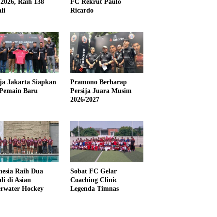
2026, Raih 138
FC Rekrut Paulo
li
Ricardo
ija Jakarta Siapkan
Pramono Berharap
Pemain Baru
Persija Juara Musim
2026/2027
nesia Raih Dua
Sobat FC Gelar
li di Asian
Coaching Clinic
rwater Hockey
Legenda Timnas