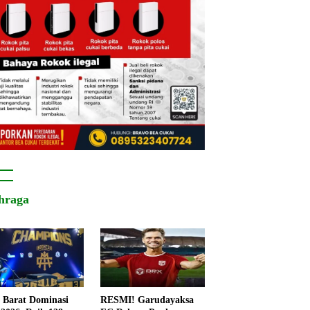
hraga
 Barat Dominasi
RESMI! Garudayaksa