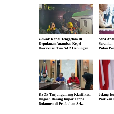
4 Awak Kapal Tenggelam di
Selvi An
Kepulauan Anambas-Kepri
Serahkan
Dievakuasi Tim SAR Gabungan
Pulau Pe
KSOP Tanjungpinang Klarifikasi
Jelang Is
Dugaan Barang Impor Tanpa
Pastikan
Dokumen di Pelabuhan Sri
Payung