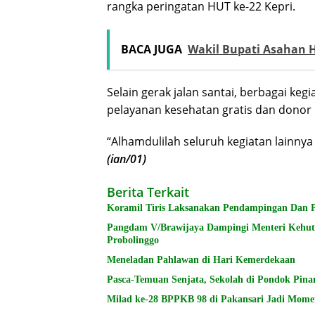
rangka peringatan HUT ke-22 Kepri.
BACA JUGA
Wakil Bupati Asahan H
Selain gerak jalan santai, berbagai keg
pelayanan kesehatan gratis dan donor 
“Alhamdulilah seluruh kegiatan lainnya
(ian/01)
Berita Terkait
Koramil Tiris Laksanakan Pendampingan Dan 
Pangdam V/Brawijaya Dampingi Menteri Kehu
Probolinggo
Meneladan Pahlawan di Hari Kemerdekaan
Pasca-Temuan Senjata, Sekolah di Pondok Pin
Milad ke-28 BPPKB 98 di Pakansari Jadi Mom