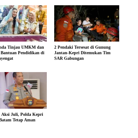
anda Tinjau UMKM dan
2 Pendaki Tersesat di Gunung
 Bantuan Pendidikan di
Jantan-Kepri Ditemukan Tim
nyengat
SAR Gabungan
u Aksi Juli, Polda Kepri
 Batam Tetap Aman