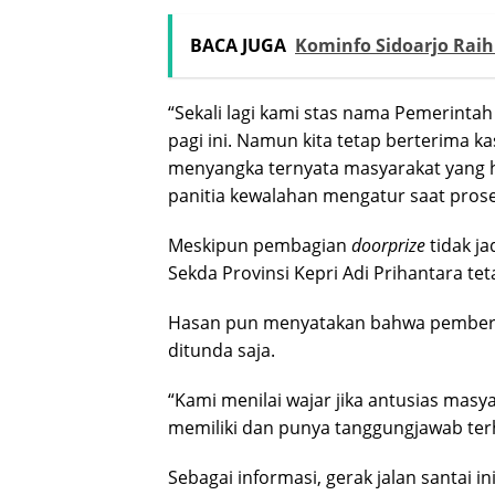
BACA JUGA
Kominfo Sidoarjo Raih
“Sekali lagi kami stas nama Pemerintah
pagi ini. Namun kita tetap berterima k
menyangka ternyata masyarakat yang 
panitia kewalahan mengatur saat pro
Meskipun pembagian
doorprize
tidak ja
Sekda Provinsi Kepri Adi Prihantara tet
Hasan pun menyatakan bahwa pember
ditunda saja.
“Kami menilai wajar jika antusias mas
memiliki dan punya tanggungjawab terh
Sebagai informasi, gerak jalan santai 