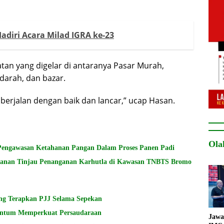
adiri Acara Milad IGRA ke-23
iatan yang digelar di antaranya Pasar Murah,
darah, dan bazar.
 berjalan dengan baik dan lancar,” ucap Hasan.
Ola
Pengawasan Ketahanan Pangan Dalam Proses Panen Padi
tanan Tinjau Penanganan Karhutla di Kawasan TNBTS Bromo
ang Terapkan PJJ Selama Sepekan
entum Memperkuat Persaudaraan
Jawa