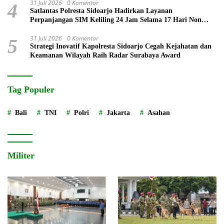
31 Juli 2026
0 Komentar
4
Satlantas Polresta Sidoarjo Hadirkan Layanan
Perpanjangan SIM Keliling 24 Jam Selama 17 Hari Non
Stop
31 Juli 2026
0 Komentar
5
Strategi Inovatif Kapolresta Sidoarjo Cegah Kejahatan dan
Keamanan Wilayah Raih Radar Surabaya Award
Tag Populer
Bali
TNI
Polri
Jakarta
Asahan
Militer