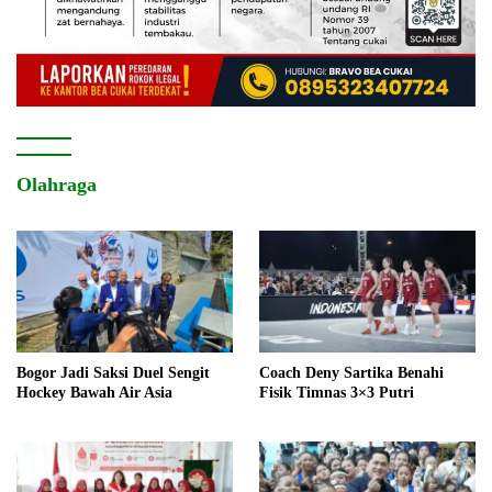
Olahraga
Bogor Jadi Saksi Duel Sengit
Coach Deny Sartika Benahi
Hockey Bawah Air Asia
Fisik Timnas 3×3 Putri