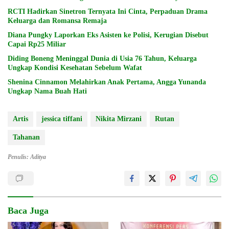
RCTI Hadirkan Sinetron Ternyata Ini Cinta, Perpaduan Drama
Keluarga dan Romansa Remaja
Diana Pungky Laporkan Eks Asisten ke Polisi, Kerugian Disebut
Capai Rp25 Miliar
Diding Boneng Meninggal Dunia di Usia 76 Tahun, Keluarga
Ungkap Kondisi Kesehatan Sebelum Wafat
Shenina Cinnamon Melahirkan Anak Pertama, Angga Yunanda
Ungkap Nama Buah Hati
Artis
jessica tiffani
Nikita Mirzani
Rutan
Tahanan
Penulis: Aditya
Baca Juga