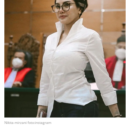
Nikita mirzani foto:instagram