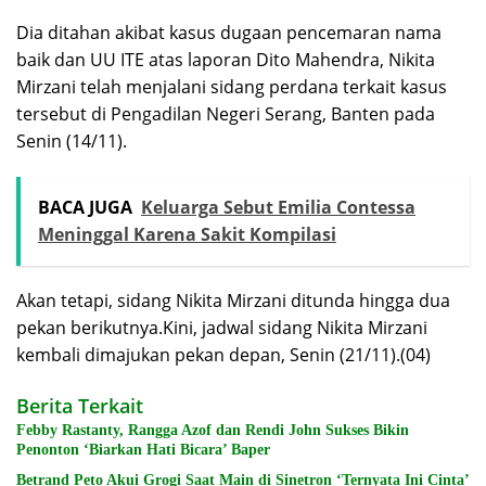
Dia ditahan akibat kasus dugaan pencemaran nama
baik dan UU ITE atas laporan Dito Mahendra, Nikita
Mirzani telah menjalani sidang perdana terkait kasus
tersebut di Pengadilan Negeri Serang, Banten pada
Senin (14/11).
BACA JUGA
Keluarga Sebut Emilia Contessa
Meninggal Karena Sakit Kompilasi
Akan tetapi, sidang Nikita Mirzani ditunda hingga dua
pekan berikutnya.Kini, jadwal sidang Nikita Mirzani
kembali dimajukan pekan depan, Senin (21/11).(04)
Berita Terkait
Febby Rastanty, Rangga Azof dan Rendi John Sukses Bikin
Penonton ‘Biarkan Hati Bicara’ Baper
Betrand Peto Akui Grogi Saat Main di Sinetron ‘Ternyata Ini Cinta’