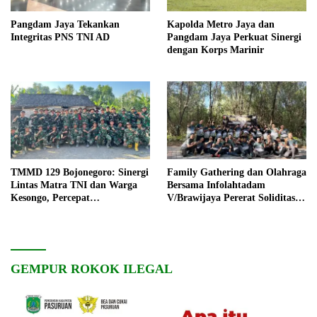
Pangdam Jaya Tekankan
Kapolda Metro Jaya dan
Integritas PNS TNI AD
Pangdam Jaya Perkuat Sinergi
dengan Korps Marinir
TMMD 129 Bojonegoro: Sinergi
Family Gathering dan Olahraga
Lintas Matra TNI dan Warga
Bersama Infolahtadam
Kesongo, Percepat
V/Brawijaya Pererat Soliditas
Pembangunan Desa
dan Kebersamaan
GEMPUR ROKOK ILEGAL