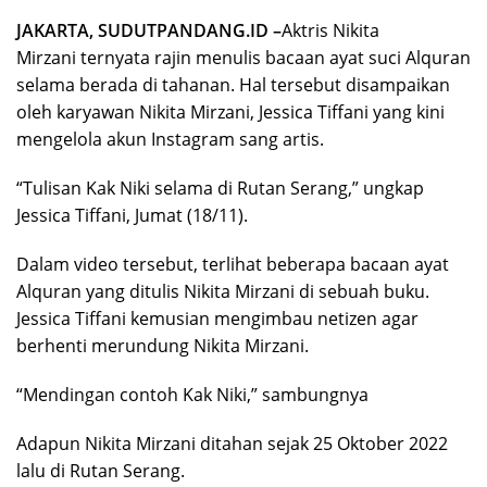
JAKARTA, SUDUTPANDANG.ID –
Aktris Nikita
Mirzani ternyata rajin menulis bacaan ayat suci Alquran
selama berada di tahanan. Hal tersebut disampaikan
oleh karyawan Nikita Mirzani, Jessica Tiffani yang kini
mengelola akun Instagram sang artis.
“Tulisan Kak Niki selama di Rutan Serang,” ungkap
Jessica Tiffani, Jumat (18/11).
Dalam video tersebut, terlihat beberapa bacaan ayat
Alquran yang ditulis Nikita Mirzani di sebuah buku.
Jessica Tiffani kemusian mengimbau netizen agar
berhenti merundung Nikita Mirzani.
“Mendingan contoh Kak Niki,” sambungnya
Adapun Nikita Mirzani ditahan sejak 25 Oktober 2022
lalu di Rutan Serang.