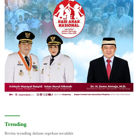
Trending
Berita trending dalam sepekan terakhir