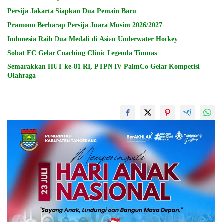
Persija Jakarta Siapkan Dua Pemain Baru
Pramono Berharap Persija Juara Musim 2026/2027
Indonesia Raih Dua Medali di Asian Underwater Hockey
Sobat FC Gelar Coaching Clinic Legenda Timnas
Semarakkan HUT ke-81 RI, PTPN IV PalmCo Gelar Kompetisi
Olahraga