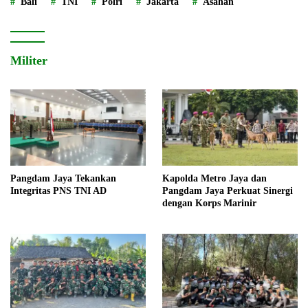
Bali
TNI
Polri
Jakarta
Asahan
Militer
Pangdam Jaya Tekankan
Kapolda Metro Jaya dan
Integritas PNS TNI AD
Pangdam Jaya Perkuat Sinergi
dengan Korps Marinir