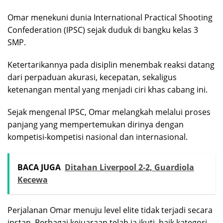
Omar menekuni dunia International Practical Shooting
Confederation (IPSC) sejak duduk di bangku kelas 3
SMP.
Ketertarikannya pada disiplin menembak reaksi datang
dari perpaduan akurasi, kecepatan, sekaligus
ketenangan mental yang menjadi ciri khas cabang ini.
Sejak mengenal IPSC, Omar melangkah melalui proses
panjang yang mempertemukan dirinya dengan
kompetisi-kompetisi nasional dan internasional.
BACA JUGA
Ditahan Liverpool 2-2, Guardiola
Kecewa
Perjalanan Omar menuju level elite tidak terjadi secara
instan. Berbagai kejuaraan telah ia ikuti, baik kategori