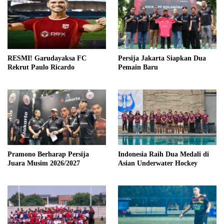
RESMI! Garudayaksa FC
Persija Jakarta Siapkan Dua
Rekrut Paulo Ricardo
Pemain Baru
Pramono Berharap Persija
Indonesia Raih Dua Medali di
Juara Musim 2026/2027
Asian Underwater Hockey