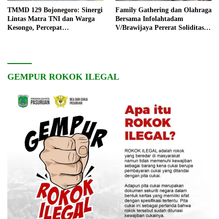
TMMD 129 Bojonegoro: Sinergi
Family Gathering dan Olahraga
Lintas Matra TNI dan Warga
Bersama Infolahtadam
Kesongo, Percepat
V/Brawijaya Pererat Soliditas
Pembangunan Desa
dan Kebersamaan
GEMPUR ROKOK ILEGAL