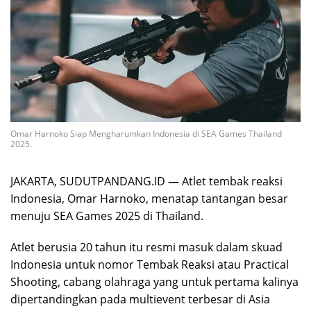
Omar Harnoko Siap Mengharumkan Indonesia di SEA Games Thailand
2025.
JAKARTA, SUDUTPANDANG.ID
—
Atlet tembak reaksi
Indonesia, Omar Harnoko, menatap tantangan besar
menuju SEA Games 2025 di Thailand.
Atlet berusia 20 tahun itu resmi masuk dalam skuad
Indonesia untuk nomor Tembak Reaksi atau Practical
Shooting, cabang olahraga yang untuk pertama kalinya
dipertandingkan pada multievent terbesar di Asia