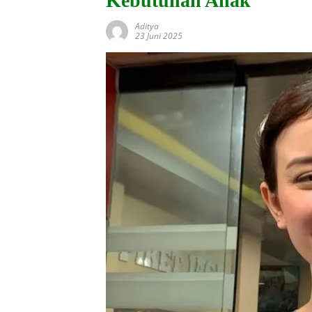
Kebutuhan Anak
Aditya
23 Juni 2025