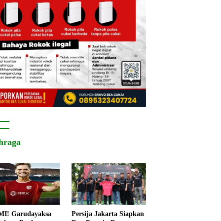
hraga
I! Garudayaksa
Persija Jakarta Siapkan