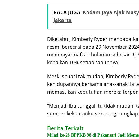
BACA JUGA
Kodam Jaya Ajak Mas
Jakarta
Diketahui, Kimberly Ryder mendapatka
resmi bercerai pada 29 November 2024
membayar nafkah bulanan sebesar Rp6
kenaikan 10% setiap tahunnya.
Meski situasi tak mudah, Kimberly Ry
kehidupannya bersama anak-anak. Ia te
memastikan kebutuhan mereka terpen
“Menjadi ibu tunggal itu tidak mudah, 
sumber kekuatanku sekarang,” ungkap 
Berita Terkait
Milad ke-28 BPPKB 98 di Pakansari Jadi Mom