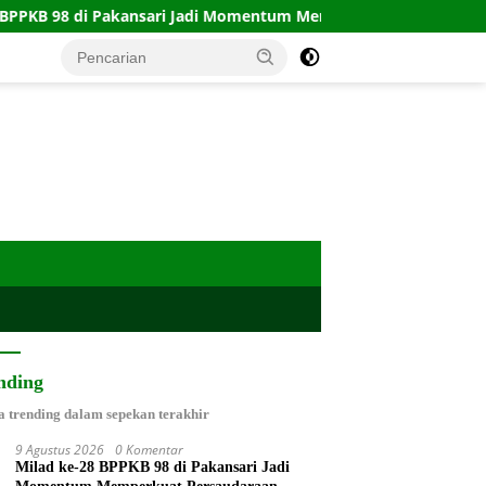
akansari Jadi Momentum Memperkuat Persaudaraan
KRI 
nding
a trending dalam sepekan terakhir
9 Agustus 2026
0 Komentar
Milad ke-28 BPPKB 98 di Pakansari Jadi