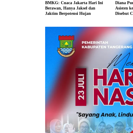
BMKG: Cuaca Jakarta Hari Ini
Diana Pu
Berawan, Hanya Jaksel dan
Asisten k
Jaktim Berpotensi Hujan
Disebut C