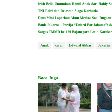
Irish Bella Umumkan Hamil Anak dari Haldy S
TNI-Polri dan Relawan Siaga Karhutla
Daus Mini Laporkan Akun Medsos Soal Dugaan Pe
Bank Jakarta – Persija “United For Jakarta”: d
Satgas TMMD ke-129 Bojonegoro Latih Karakt
Anak
cerai
Edward Akbar
Jakarta
Baca Juga