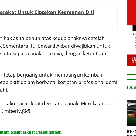
yarakat Untuk Ciptakan Keamanan DKI
n hak asuh penuh atas kedua anaknya setelah
. Sementara itu, Edward Akbar diwajibkan untuk
 juta kepada anak-anaknya, dengan ketentuan
der tetap berjuang untuk membangun kembali
tap aktif dalam berbagai kegiatan profesional demi
Ola
uhi.
tapi aku harus kuat demi anak-anak. Mereka adalah
Kimberly.
(04)
RESM
entum Memperkuat Persaudaraan