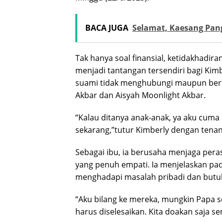
BACA JUGA
Selamat, Kaesang Pan
Tak hanya soal finansial, ketidakhadi
menjadi tantangan tersendiri bagi Ki
suami tidak menghubungi maupun bert
Akbar dan Aisyah Moonlight Akbar.
“Kalau ditanya anak-anak, ya aku cuma 
sekarang,”tutur Kimberly dengan tenan
Sebagai ibu, ia berusaha menjaga per
yang penuh empati. Ia menjelaskan p
menghadapi masalah pribadi dan butu
“Aku bilang ke mereka, mungkin Papa se
harus diselesaikan. Kita doakan saja s