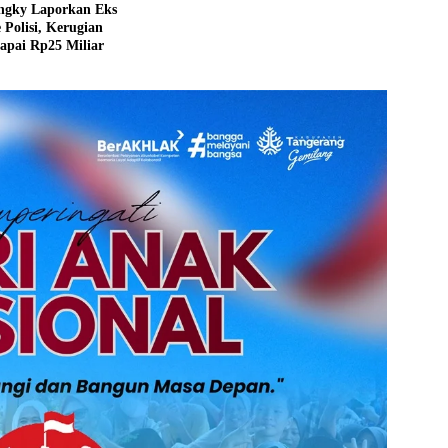
ngky Laporkan Eks
e Polisi, Kerugian
apai Rp25 Miliar