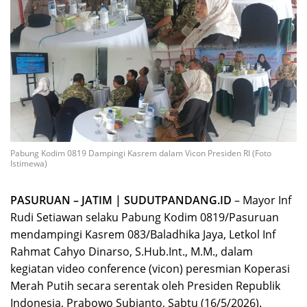
Pabung Kodim 0819 Dampingi Kasrem dalam Vicon Presiden RI (Foto
Istimewa)
PASURUAN – JATIM | SUDUTPANDANG.ID
– Mayor Inf
Rudi Setiawan selaku Pabung Kodim 0819/Pasuruan
mendampingi Kasrem 083/Baladhika Jaya, Letkol Inf
Rahmat Cahyo Dinarso, S.Hub.Int., M.M., dalam
kegiatan video conference (vicon) peresmian Koperasi
Merah Putih secara serentak oleh Presiden Republik
Indonesia, Prabowo Subianto, Sabtu (16/5/2026).