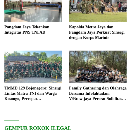
Pangdam Jaya Tekankan
Kapolda Metro Jaya dan
Integritas PNS TNI AD
Pangdam Jaya Perkuat Sinergi
dengan Korps Marinir
TMMD 129 Bojonegoro: Sinergi
Family Gathering dan Olahraga
Lintas Matra TNI dan Warga
Bersama Infolahtadam
Kesongo, Percepat
V/Brawijaya Pererat Soliditas
Pembangunan Desa
dan Kebersamaan
GEMPUR ROKOK ILEGAL