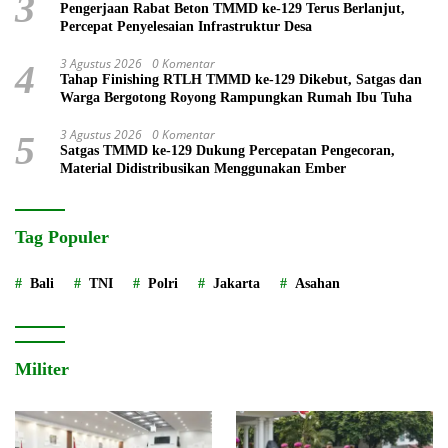
3
Pengerjaan Rabat Beton TMMD ke-129 Terus Berlanjut,
Percepat Penyelesaian Infrastruktur Desa
3 Agustus 2026
0 Komentar
4
Tahap Finishing RTLH TMMD ke-129 Dikebut, Satgas dan
Warga Bergotong Royong Rampungkan Rumah Ibu Tuha
3 Agustus 2026
0 Komentar
5
Satgas TMMD ke-129 Dukung Percepatan Pengecoran,
Material Didistribusikan Menggunakan Ember
Tag Populer
Bali
TNI
Polri
Jakarta
Asahan
Militer