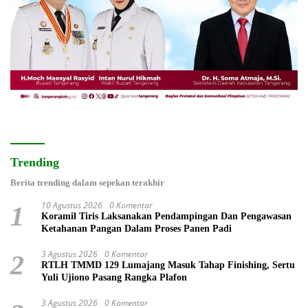
Trending
Berita trending dalam sepekan terakhir
10 Agustus 2026
0 Komentar
1
Koramil Tiris Laksanakan Pendampingan Dan Pengawasan
Ketahanan Pangan Dalam Proses Panen Padi
3 Agustus 2026
0 Komentar
2
RTLH TMMD 129 Lumajang Masuk Tahap Finishing, Sertu
Yuli Ujiono Pasang Rangka Plafon
3 Agustus 2026
0 Komentar