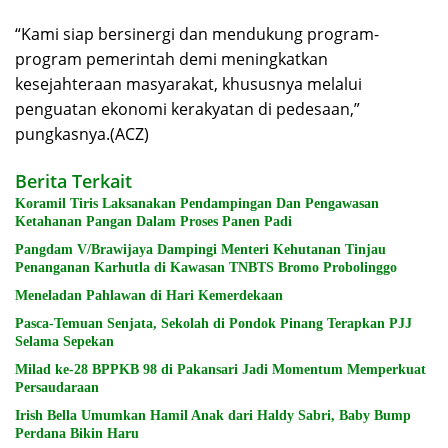
“Kami siap bersinergi dan mendukung program-
program pemerintah demi meningkatkan
kesejahteraan masyarakat, khususnya melalui
penguatan ekonomi kerakyatan di pedesaan,”
pungkasnya.(ACZ)
Berita Terkait
Koramil Tiris Laksanakan Pendampingan Dan Pengawasan
Ketahanan Pangan Dalam Proses Panen Padi
Pangdam V/Brawijaya Dampingi Menteri Kehutanan Tinjau
Penanganan Karhutla di Kawasan TNBTS Bromo Probolinggo
Meneladan Pahlawan di Hari Kemerdekaan
Pasca-Temuan Senjata, Sekolah di Pondok Pinang Terapkan PJJ
Selama Sepekan
Milad ke-28 BPPKB 98 di Pakansari Jadi Momentum Memperkuat
Persaudaraan
Irish Bella Umumkan Hamil Anak dari Haldy Sabri, Baby Bump
Perdana Bikin Haru