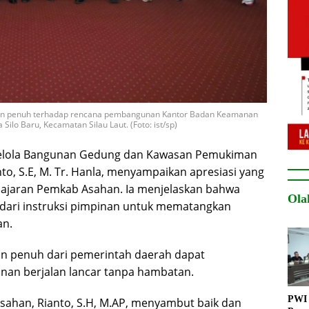
an penuh terhadap rencana pembangunan Kantor Badan Keamanan
Silo Baru, Kecamatan Silau Laut. (Foto: ist/sp)
 Kelola Bangunan Gedung dan Kawasan Pemukiman
to, S.E, M. Tr. Hanla, menyampaikan apresiasi yang
jajaran Pemkab Asahan. Ia menjelaskan bahwa
Ola
 dari instruksi pimpinan untuk mematangkan
an.
an penuh dari pemerintah daerah dapat
an berjalan lancar tanpa hambatan.
PWI 
Asahan, Rianto, S.H, M.AP, menyambut baik dan