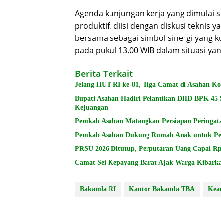
​Agenda kunjungan kerja yang dimulai s
produktif, diisi dengan diskusi teknis 
bersama sebagai simbol sinergi yang ku
pada pukul 13.00 WIB dalam situasi yan
Berita Terkait
Jelang HUT RI ke-81, Tiga Camat di Asahan 
Bupati Asahan Hadiri Pelantikan DHD BPK 45 
Kejuangan
Pemkab Asahan Matangkan Persiapan Peringat
Pemkab Asahan Dukung Rumah Anak untuk Pe
PRSU 2026 Ditutup, Perputaran Uang Capai Rp
Camat Sei Kepayang Barat Ajak Warga Kibark
Bakamla RI
Kantor Bakamla TBA
Kea