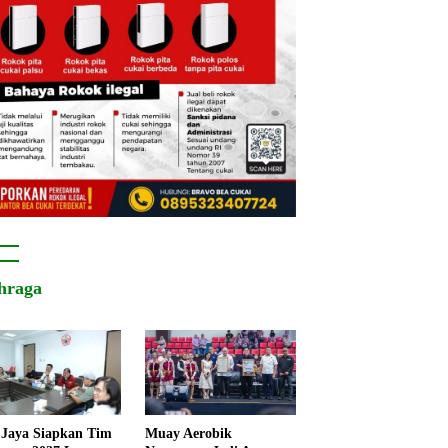
hraga
Jaya Siapkan Tim
Muay Aerobik