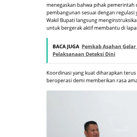
menegaskan bahwa pihak pemerintah d
pembangunan sesuai dengan regulasi ya
Wakil Bupati langsung menginstruksik
untuk bergerak aktif membantu di lapa
BACA JUGA
Pemkab Asahan Gelar R
Pelaksanaan Deteksi Dini
Koordinasi yang kuat diharapkan terus
beroperasi demi memberikan rasa aman