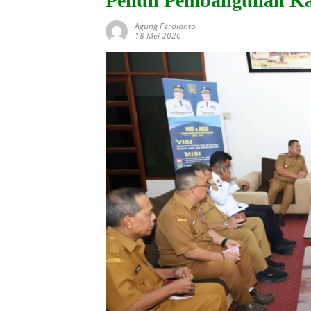
Penuh Pembangunan Kan
Agung Ferdianto
18 Mei 2026