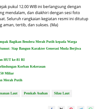
ejak pukul 12.00 WIB ini berlangsung dengan
yang mendalam, dan diakhiri dengan sesi foto
at. Seluruh rangkaian kegiatan resmi ini ditutup
g aman, tertib, dan sukses. (Ma)
Kompak Bagikan Bendera Merah Putih kepada Warga
Sumut: Siap Bangun Karakter Generasi Muda Berjiwa
an HUT ke-81 RI
rlindungan Korban Kekerasan
50 Miliar
an Merah Putih
manan Laut
Pemkab Asahan
Silau Laut