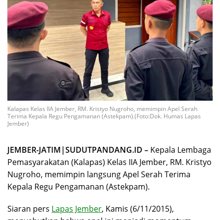
Kalapas Kelas IIA Jember, RM. Kristyo Nugroho, memimpin Apel Serah
Terima Kepala Regu Pengamanan (Astekpam).(Foto:Dok. Humas Lapas
Jember)
JEMBER-JATIM|SUDUTPANDANG.ID –
Kepala Lembaga
Pemasyarakatan (Kalapas) Kelas IIA Jember, RM. Kristyo
Nugroho, memimpin langsung Apel Serah Terima
Kepala Regu Pengamanan (Astekpam).
Siaran pers
Lapas Jember
, Kamis (6/11/2015),