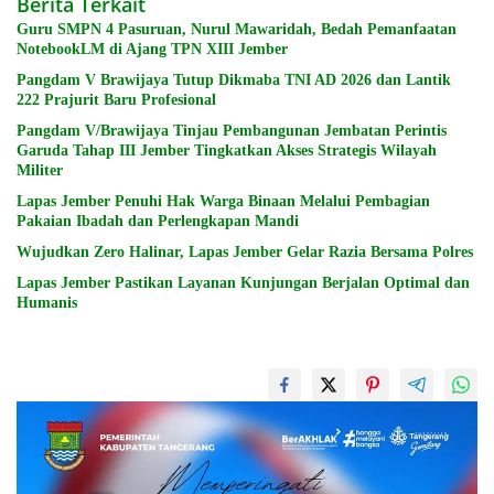
Berita Terkait
Guru SMPN 4 Pasuruan, Nurul Mawaridah, Bedah Pemanfaatan
NotebookLM di Ajang TPN XIII Jember
Pangdam V Brawijaya Tutup Dikmaba TNI AD 2026 dan Lantik
222 Prajurit Baru Profesional
Pangdam V/Brawijaya Tinjau Pembangunan Jembatan Perintis
Garuda Tahap III Jember Tingkatkan Akses Strategis Wilayah
Militer
Lapas Jember Penuhi Hak Warga Binaan Melalui Pembagian
Pakaian Ibadah dan Perlengkapan Mandi
Wujudkan Zero Halinar, Lapas Jember Gelar Razia Bersama Polres
Lapas Jember Pastikan Layanan Kunjungan Berjalan Optimal dan
Humanis