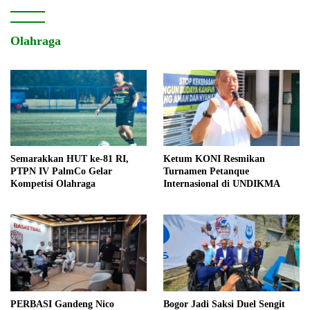
Olahraga
Semarakkan HUT ke-81 RI,
Ketum KONI Resmikan
PTPN IV PalmCo Gelar
Turnamen Petanque
Kompetisi Olahraga
Internasional di UNDIKMA
PERBASI Gandeng Nico
Bogor Jadi Saksi Duel Sengit