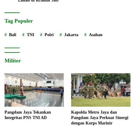
Lahan di Kramat Jati
Tag Populer
Bali
TNI
Polri
Jakarta
Asahan
Militer
Pangdam Jaya Tekankan
Kapolda Metro Jaya dan
Integritas PNS TNI AD
Pangdam Jaya Perkuat Sinergi
dengan Korps Marinir