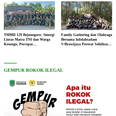
TMMD 129 Bojonegoro: Sinergi
Family Gathering dan Olahraga
Lintas Matra TNI dan Warga
Bersama Infolahtadam
Kesongo, Percepat
V/Brawijaya Pererat Soliditas
Pembangunan Desa
dan Kebersamaan
GEMPUR ROKOK ILEGAL