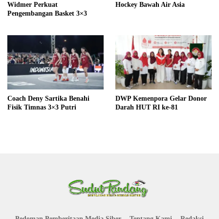
Widmer Perkuat
Hockey Bawah Air Asia
Pengembangan Basket 3×3
Coach Deny Sartika Benahi
DWP Kemenpora Gelar Donor
Fisik Timnas 3×3 Putri
Darah HUT RI ke-81
Pedoman Pemberitaan Media Siber
Tentang Kami
Redaksi