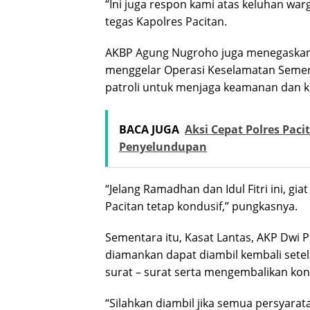
“Ini juga respon kami atas keluhan wa
tegas Kapolres Pacitan.
AKBP Agung Nugroho juga menegaskan, s
menggelar Operasi Keselamatan Semeru
patroli untuk menjaga keamanan dan k
BACA JUGA
Aksi Cepat Polres Pac
Penyelundupan
“Jelang Ramadhan dan Idul Fitri ini, gi
Pacitan tetap kondusif,” pungkasnya.
Sementara itu, Kasat Lantas, AKP Dwi
diamankan dapat diambil kembali setel
surat – surat serta mengembalikan kon
“Silahkan diambil jika semua persyara