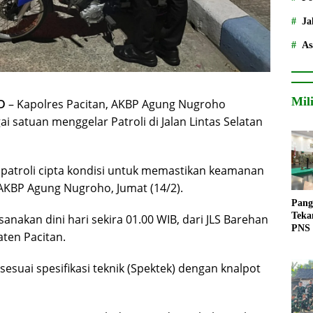
Ja
As
Mil
D
– Kapolres Pacitan, AKBP Agung Nugroho
 satuan menggelar Patroli di Jalan Lintas Selatan
us patroli cipta kondisi untuk memastikan keamanan
 AKBP Agung Nugroho, Jumat (14/2).
Pang
Teka
sanakan dini hari sekira 01.00 WIB, dari JLS Barehan
PNS
aten Pacitan.
sesuai spesifikasi teknik (Spektek) dengan knalpot