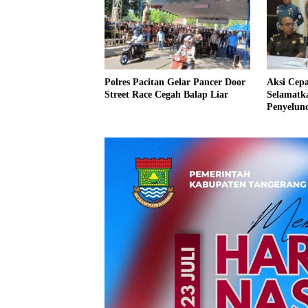
Polres Pacitan Gelar Pancer Door
Aksi Cepa
Street Race Cegah Balap Liar
Selamatka
Penyelun