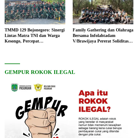
TMMD 129 Bojonegoro: Sinergi
Family Gathering dan Olahraga
Lintas Matra TNI dan Warga
Bersama Infolahtadam
Kesongo, Percepat
V/Brawijaya Pererat Soliditas
Pembangunan Desa
dan Kebersamaan
GEMPUR ROKOK ILEGAL