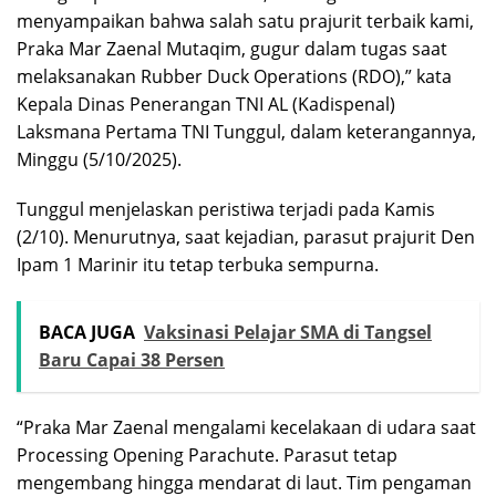
menyampaikan bahwa salah satu prajurit terbaik kami,
Praka Mar Zaenal Mutaqim, gugur dalam tugas saat
melaksanakan Rubber Duck Operations (RDO),” kata
Kepala Dinas Penerangan TNI AL (Kadispenal)
Laksmana Pertama TNI Tunggul, dalam keterangannya,
Minggu (5/10/2025).
Tunggul menjelaskan peristiwa terjadi pada Kamis
(2/10). Menurutnya, saat kejadian, parasut prajurit Den
Ipam 1 Marinir itu tetap terbuka sempurna.
BACA JUGA
Vaksinasi Pelajar SMA di Tangsel
Baru Capai 38 Persen
“Praka Mar Zaenal mengalami kecelakaan di udara saat
Processing Opening Parachute. Parasut tetap
mengembang hingga mendarat di laut. Tim pengaman