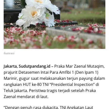
ilustrasi
Jakarta, Sudutpandang.id –
Praka Mar Zaenal Mutaqim,
prajurit Detasemen Intai Para Amfibi 1 (Den Ipam 1)
Marinir, gugur saat melaksanakan terjun payung dalam
rangkaian HUT ke-80 TNI “Presidential Inspection” di
Teluk Jakarta. Peristiwa tragis terjadi setelah Praka
Zaenal mendarat di laut.
“Dengan penuh rasa dukacita, TNI Angkatan Laut