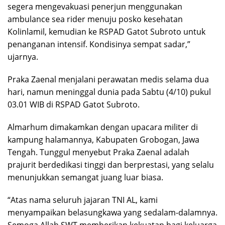
segera mengevakuasi penerjun menggunakan
ambulance sea rider menuju posko kesehatan
Kolinlamil, kemudian ke RSPAD Gatot Subroto untuk
penanganan intensif. Kondisinya sempat sadar,”
ujarnya.
Praka Zaenal menjalani perawatan medis selama dua
hari, namun meninggal dunia pada Sabtu (4/10) pukul
03.01 WIB di RSPAD Gatot Subroto.
Almarhum dimakamkan dengan upacara militer di
kampung halamannya, Kabupaten Grobogan, Jawa
Tengah. Tunggul menyebut Praka Zaenal adalah
prajurit berdedikasi tinggi dan berprestasi, yang selalu
menunjukkan semangat juang luar biasa.
“Atas nama seluruh jajaran TNI AL, kami
menyampaikan belasungkawa yang sedalam-dalamnya.
Semoga Allah SWT memberikan kekuatan bagi keluarga