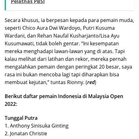
Pelatnas PBSI
Secara khusus, ia berpesan kepada para pemain muda,
seperti Chico Aura Dwi Wardoyo, Putri Kusuma
Wardani, dan Rehan Naufal Kusharjanto/Lisa Ayu
Kusumawati, tidak boleh gentar. “Ini kesempatan
mereka menghadapi lawan-lawan yang di atas. Tapi
kalau melihat dari latihan dan rekor, mereka pernah
mengalahkan pemain dengan peringkat 20 besar, saya
rasa ini bukan mencoba lagi tapi diharapkan bisa
membuat kejutan,” tuntas Rionny. (
red
)
Berikut daftar pemain Indonesia di Malaysia Open
2022:
Tunggal Putra
1. Anthony Sinisuka Ginting
2. Jonatan Christie