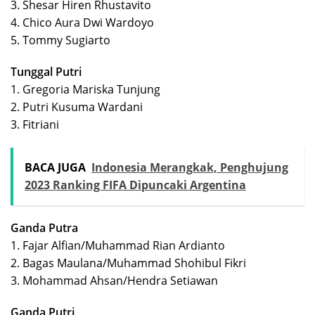
3. Shesar Hiren Rhustavito
4. Chico Aura Dwi Wardoyo
5. Tommy Sugiarto
Tunggal Putri
1. Gregoria Mariska Tunjung
2. Putri Kusuma Wardani
3. Fitriani
BACA JUGA
Indonesia Merangkak, Penghujung
2023 Ranking FIFA Dipuncaki Argentina
Ganda Putra
1. Fajar Alfian/Muhammad Rian Ardianto
2. Bagas Maulana/Muhammad Shohibul Fikri
3. Mohammad Ahsan/Hendra Setiawan
Ganda Putri