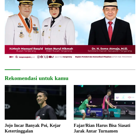
Rekomendasi untuk kamu
Jojo Incar Banyak Poi, Kejar
Fajar/Rian Harus Bisa Siasati
Ketertinggalan
Jarak Antar Turnamen