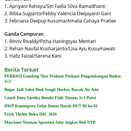
1. Apriyani Rahayu/Siti Fadia Silva Ramadhanti
2. Ribka Sugiarto/Febby Valencia Dwijayanti Gani
3. Febriana Dwipuji Kusuma/Amalia Cahaya Pratiwi
Ganda Campuran
1. Rinov Rivaldy/Pitha Haningtyas Mentari
2. Rehan Naufal Kusharjanto/Lisa Ayu Kusumawati
3. Hafiz Faizal/Serena Kani
Berita Terkait
PERBASI Gandeng Nico Widmer Perkuat Pengembangan Basket
3×3
Bogor Jadi Saksi Duel Sengit Hockey Bawah Air Asia
Coach Deny Sartika Benahi Fisik Timnas 3×3 Putri
DWP Kemenpora Gelar Donor Darah HUT RI ke-81
Erick Thohir Buka IMC 2026
Marciano Norman Apresiasi Atlet Angkat Besi NTB