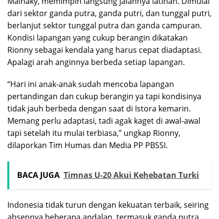
Mainaky, memimpin langsung jalannya latihan. Dimulai
dari sektor ganda putra, ganda putri, dan tunggal putri,
berlanjut sektor tunggal putra dan ganda campuran.
Kondisi lapangan yang cukup berangin dikatakan
Rionny sebagai kendala yang harus cepat diadaptasi.
Apalagi arah anginnya berbeda setiap lapangan.
“Hari ini anak-anak sudah mencoba lapangan
pertandingan dan cukup berangin ya tapi kondisinya
tidak jauh berbeda dengan saat di Istora kemarin.
Memang perlu adaptasi, tadi agak kaget di awal-awal
tapi setelah itu mulai terbiasa,” ungkap Rionny,
dilaporkan Tim Humas dan Media PP PBSSI.
BACA JUGA
Timnas U-20 Akui Kehebatan Turki
Indonesia tidak turun dengan kekuatan terbaik, seiring
absennya beberapa andalan, termasuk ganda putra