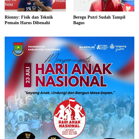
Rionny: Fisik dan Teknik
Beregu Putri Sudah Tampil
Pemain Harus Dibenahi
Bagus