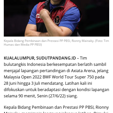
Kepala Bidang Pembinaan dan Prestasi PP PBSI, Rionny Mainaky. (Foto: Tim
Humas dan Media PP PBSI)
KUALALUMPUR, SUDUTPANDANG.ID
– Tim
bulutangkis Indonesia berkesempatan berlatih sambil
menjajal lapangan pertandingan di Axiata Arena, jelang
Malaysia Open 2022 BWF World Tour Super 750 pada
28 Juni hingga 3 Juli mendatang. Latihan kali ini
difokuskan untuk beradaptasi dengan kondisi lapangan
selama 90 menit, Senin (27/6/22) siang.
Kepala Bidang Pembinaan dan Prestasi PP PBSI, Rionny