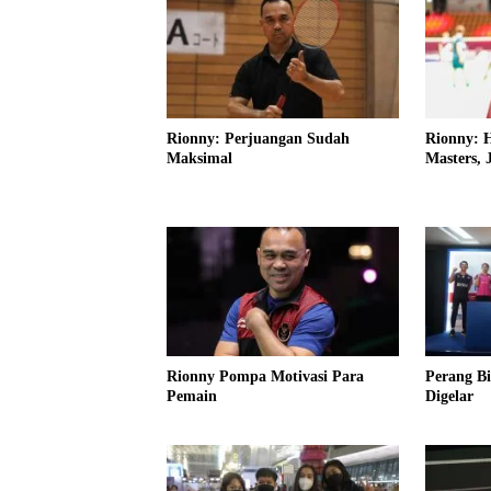
Rionny: Perjuangan Sudah
Rionny: H
Maksimal
Masters, 
Rionny Pompa Motivasi Para
Perang Bi
Pemain
Digelar