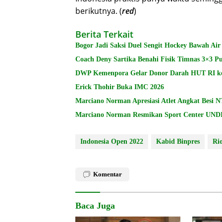
berikutnya. (
red
)
Berita Terkait
Bogor Jadi Saksi Duel Sengit Hockey Bawah Air
Coach Deny Sartika Benahi Fisik Timnas 3×3 Pu
DWP Kemenpora Gelar Donor Darah HUT RI k
Erick Thohir Buka IMC 2026
Marciano Norman Apresiasi Atlet Angkat Besi 
Marciano Norman Resmikan Sport Center UN
Indonesia Open 2022
Kabid Binpres
Ri
Komentar
Baca Juga