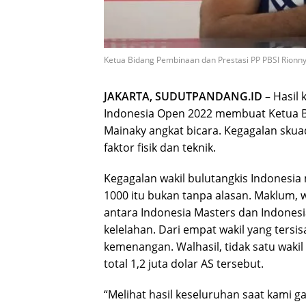
Ketua Bidang Pembinaan dan Prestasi PP PBSI Rionny
JAKARTA, SUDUTPANDANG.ID
– Hasil
Indonesia Open 2022 membuat Ketua B
Mainaky angkat bicara. Kegagalan sku
faktor fisik dan teknik.
Kegagalan wakil bulutangkis Indonesia
1000 itu bukan tanpa alasan. Maklum,
antara Indonesia Masters dan Indone
kelelahan. Dari empat wakil yang tersi
kemenangan. Walhasil, tidak satu waki
total 1,2 juta dolar AS tersebut.
“Melihat hasil keseluruhan saat kami g