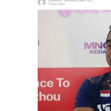
Simamora
-
Indonesia Open 2022
19 Juni 2022