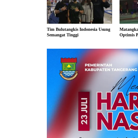
Tim Bulutangkis Indonesia Usung
Matangka
Semangat Tinggi
Optimis P