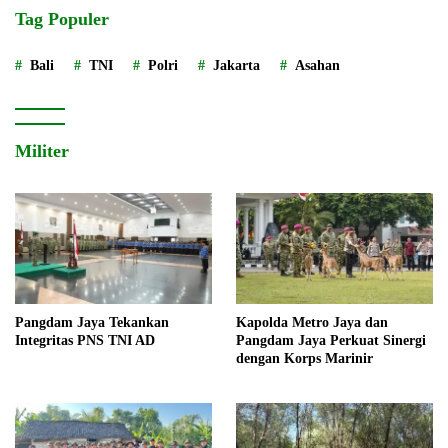
Tag Populer
Bali
TNI
Polri
Jakarta
Asahan
Militer
Pangdam Jaya Tekankan
Kapolda Metro Jaya dan
Integritas PNS TNI AD
Pangdam Jaya Perkuat Sinergi
dengan Korps Marinir