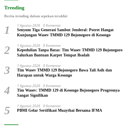
Trending
Berita trending dalam sepekan terakhir
1 Agustus 2026
0 Komentar
1
Senyum Tiga Generasi Sambut Jenderal: Potret Hangat
Kunjungan Wasev TMMD 129 Bojonegoro di Kesongo
1 Agustus 2026
0 Komentar
2
Kepedulian Tanpa Batas: Tim Wasev TMMD 129 Bojonegoro
Salurkan Bantuan Karpet Tempat Ibadah
1 Agustus 2026
0 Komentar
3
Tim Wasev TMMD 129 Bojonegoro Bawa Tali Asih dan
Harapan untuk Warga Kesongo
1 Agustus 2026
0 Komentar
4
Tim Wasev: TMMD 129 di Kesongo Bojonegoro Progresnya
Sangat Signifikan
1 Agustus 2026
0 Komentar
5
PBMI Gelar Sertifikasi Muaythai Bersama IFMA