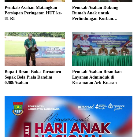
Pemkab Asahan Matangkan
Pemkab Asahan Dukung
Persiapan Peringatan HUT ke-
Rumah Anak untuk
81 RI
Perlindungan Korban
Kekerasan
Bupati Resmi Buka Turnamen
Pemkab Asahan Resmikan
Sepak Bola Piala Dandim
Layanan Adminduk di
0208/Asahan
Kecamatan Aek Kuasan