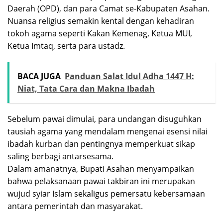
Daerah (OPD), dan para Camat se-Kabupaten Asahan.
Nuansa religius semakin kental dengan kehadiran
tokoh agama seperti Kakan Kemenag, Ketua MUI,
Ketua Imtaq, serta para ustadz.
BACA JUGA
Panduan Salat Idul Adha 1447 H:
Niat, Tata Cara dan Makna Ibadah
Sebelum pawai dimulai, para undangan disuguhkan
tausiah agama yang mendalam mengenai esensi nilai
ibadah kurban dan pentingnya memperkuat sikap
saling berbagi antarsesama.
​Dalam amanatnya, Bupati Asahan menyampaikan
bahwa pelaksanaan pawai takbiran ini merupakan
wujud syiar Islam sekaligus pemersatu kebersamaan
antara pemerintah dan masyarakat.