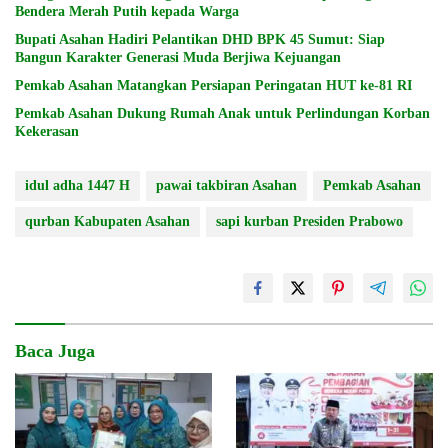
Bendera Merah Putih kepada Warga
Bupati Asahan Hadiri Pelantikan DHD BPK 45 Sumut: Siap
Bangun Karakter Generasi Muda Berjiwa Kejuangan
Pemkab Asahan Matangkan Persiapan Peringatan HUT ke-81 RI
Pemkab Asahan Dukung Rumah Anak untuk Perlindungan Korban
Kekerasan
idul adha 1447 H
pawai takbiran Asahan
Pemkab Asahan
qurban Kabupaten Asahan
sapi kurban Presiden Prabowo
Baca Juga