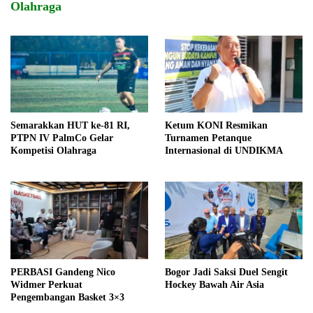
Olahraga
Semarakkan HUT ke-81 RI,
Ketum KONI Resmikan
PTPN IV PalmCo Gelar
Turnamen Petanque
Kompetisi Olahraga
Internasional di UNDIKMA
PERBASI Gandeng Nico
Bogor Jadi Saksi Duel Sengit
Widmer Perkuat
Hockey Bawah Air Asia
Pengembangan Basket 3×3