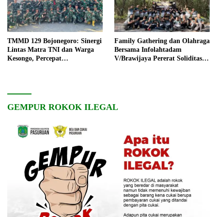
TMMD 129 Bojonegoro: Sinergi
Family Gathering dan Olahraga
Lintas Matra TNI dan Warga
Bersama Infolahtadam
Kesongo, Percepat
V/Brawijaya Pererat Soliditas
Pembangunan Desa
dan Kebersamaan
GEMPUR ROKOK ILEGAL