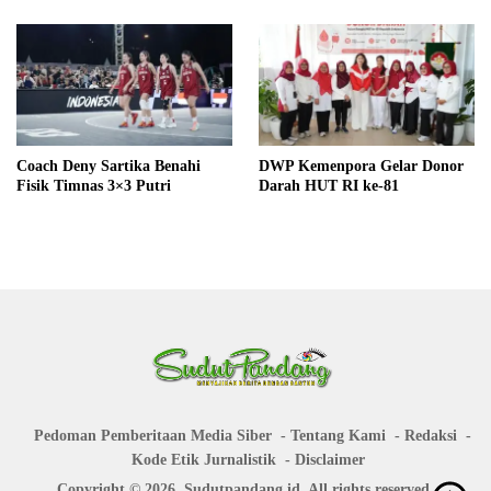
Coach Deny Sartika Benahi
DWP Kemenpora Gelar Donor
Fisik Timnas 3×3 Putri
Darah HUT RI ke-81
Pedoman Pemberitaan Media Siber
Tentang Kami
Redaksi
Kode Etik Jurnalistik
Disclaimer
Copyright © 2026. Sudutpandang.id. All rights reserved.