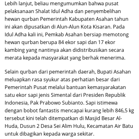
Lebih lanjut, beliau mengumumkan bahwa pusat
pelaksanaan Shalat Idul Adha dan penyembelihan
hewan qurban Pemerintah Kabupaten Asahan tahun
ini akan dipusatkan di Alun-Alun Kota Kisaran. Pada
Idul Adha kali ini, Pemkab Asahan bersiap memotong
hewan qurban berupa 84 ekor sapi dan 17 ekor
kambing yang nantinya akan didistribusikan secara
merata kepada masyarakat yang berhak menerima.
​Selain qurban dari pemerintah daerah, Bupati Asahan
meluapkan rasa syukur atas perhatian besar dari
Pemerintah Pusat melalui bantuan kemasyarakatan
satu ekor sapi jenis Simental dari Presiden Republik
Indonesia, Pak Prabowo Subianto. Sapi istimewa
dengan bobot fantastis mencapai kurang lebih 846,5 kg
tersebut kini telah ditempatkan di Masjid Besar Al-
Huda, Dusun 2 Desa Sei Alim Hulu, Kecamatan Air Batu
untuk dibagikan kepada warga sekitar.