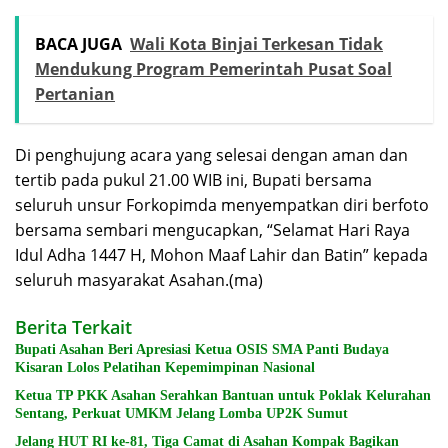
BACA JUGA
Wali Kota Binjai Terkesan Tidak
Mendukung Program Pemerintah Pusat Soal
Pertanian
Di penghujung acara yang selesai dengan aman dan
tertib pada pukul 21.00 WIB ini, Bupati bersama
seluruh unsur Forkopimda menyempatkan diri berfoto
bersama sembari mengucapkan, “Selamat Hari Raya
Idul Adha 1447 H, Mohon Maaf Lahir dan Batin” kepada
seluruh masyarakat Asahan.(ma)
Berita Terkait
Bupati Asahan Beri Apresiasi Ketua OSIS SMA Panti Budaya
Kisaran Lolos Pelatihan Kepemimpinan Nasional
Ketua TP PKK Asahan Serahkan Bantuan untuk Poklak Kelurahan
Sentang, Perkuat UMKM Jelang Lomba UP2K Sumut
Jelang HUT RI ke-81, Tiga Camat di Asahan Kompak Bagikan