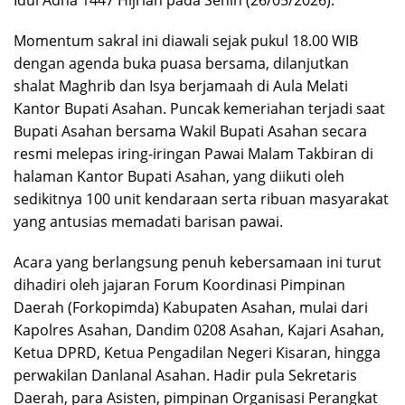
Idul Adha 1447 Hijriah pada Senin (26/05/2026).
Momentum sakral ini diawali sejak pukul 18.00 WIB
dengan agenda buka puasa bersama, dilanjutkan
shalat Maghrib dan Isya berjamaah di Aula Melati
Kantor Bupati Asahan. Puncak kemeriahan terjadi saat
Bupati Asahan bersama Wakil Bupati Asahan secara
resmi melepas iring-iringan Pawai Malam Takbiran di
halaman Kantor Bupati Asahan, yang diikuti oleh
sedikitnya 100 unit kendaraan serta ribuan masyarakat
yang antusias memadati barisan pawai.
​Acara yang berlangsung penuh kebersamaan ini turut
dihadiri oleh jajaran Forum Koordinasi Pimpinan
Daerah (Forkopimda) Kabupaten Asahan, mulai dari
Kapolres Asahan, Dandim 0208 Asahan, Kajari Asahan,
Ketua DPRD, Ketua Pengadilan Negeri Kisaran, hingga
perwakilan Danlanal Asahan. Hadir pula Sekretaris
Daerah, para Asisten, pimpinan Organisasi Perangkat