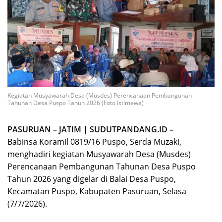
Kegiatan Musyawarah Desa (Musdes) Perencanaan Pembangunan
Tahunan Desa Puspo Tahun 2026 (Foto Istimewa)
PASURUAN – JATIM | SUDUTPANDANG.ID –
Babinsa Koramil 0819/16 Puspo, Serda Muzaki,
menghadiri kegiatan Musyawarah Desa (Musdes)
Perencanaan Pembangunan Tahunan Desa Puspo
Tahun 2026 yang digelar di Balai Desa Puspo,
Kecamatan Puspo, Kabupaten Pasuruan, Selasa
(7/7/2026).