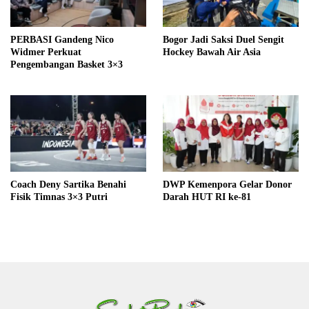
PERBASI Gandeng Nico
Bogor Jadi Saksi Duel Sengit
Widmer Perkuat
Hockey Bawah Air Asia
Pengembangan Basket 3×3
Coach Deny Sartika Benahi
DWP Kemenpora Gelar Donor
Fisik Timnas 3×3 Putri
Darah HUT RI ke-81