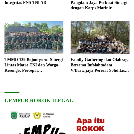
Integritas PNS TNI AD
Pangdam Jaya Perkuat Sinergi
dengan Korps Marinir
TMMD 129 Bojonegoro: Sinergi
Family Gathering dan Olahraga
Lintas Matra TNI dan Warga
Bersama Infolahtadam
Kesongo, Percepat
V/Brawijaya Pererat Soliditas
Pembangunan Desa
dan Kebersamaan
GEMPUR ROKOK ILEGAL