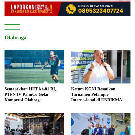
Olahraga
Semarakkan HUT ke-81 RI,
Ketum KONI Resmikan
PTPN IV PalmCo Gelar
Turnamen Petanque
Kompetisi Olahraga
Internasional di UNDIKMA