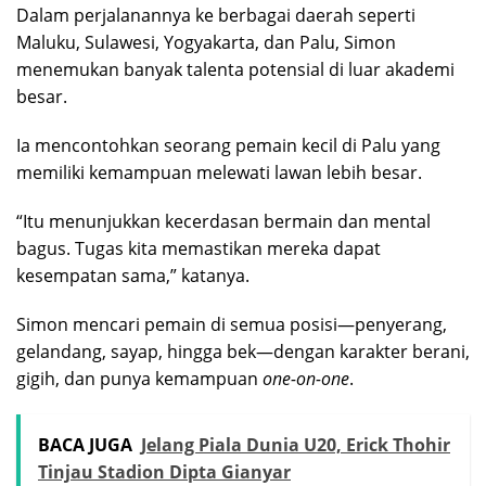
Dalam perjalanannya ke berbagai daerah seperti
Maluku, Sulawesi, Yogyakarta, dan Palu, Simon
menemukan banyak talenta potensial di luar akademi
besar.
Ia mencontohkan seorang pemain kecil di Palu yang
memiliki kemampuan melewati lawan lebih besar.
“Itu menunjukkan kecerdasan bermain dan mental
bagus. Tugas kita memastikan mereka dapat
kesempatan sama,” katanya.
Simon mencari pemain di semua posisi—penyerang,
gelandang, sayap, hingga bek—dengan karakter berani,
gigih, dan punya kemampuan
one-on-one
.
BACA JUGA
Jelang Piala Dunia U20, Erick Thohir
Tinjau Stadion Dipta Gianyar