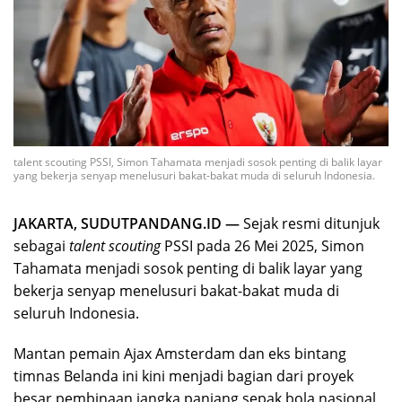
talent scouting PSSI, Simon Tahamata menjadi sosok penting di balik layar
yang bekerja senyap menelusuri bakat-bakat muda di seluruh Indonesia.
JAKARTA, SUDUTPANDANG.ID —
Sejak resmi ditunjuk
sebagai
talent scouting
PSSI pada 26 Mei 2025, Simon
Tahamata menjadi sosok penting di balik layar yang
bekerja senyap menelusuri bakat-bakat muda di
seluruh Indonesia.
Mantan pemain Ajax Amsterdam dan eks bintang
timnas Belanda ini kini menjadi bagian dari proyek
besar pembinaan jangka panjang sepak bola nasional.