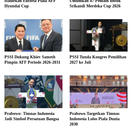
Hadirkan Euforia Piala AFF
Umumkan 47 Pemain untuk
Hyundai Cup
Srikandi Merdeka Cup 2026
PSSI Dukung Khiev Sameth
PSSI Tunda Kongres Pemilihan
Pimpin AFF Periode 2026-2031
2027 ke Juli
Prabowo: Timnas Indonesia
Prabowo Targetkan Timnas
Jadi Simbol Persatuan Bangsa
Indonesia Lolos Piala Dunia
2030