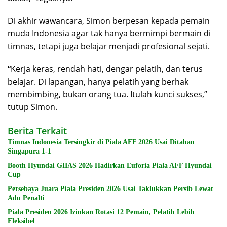
Di akhir wawancara, Simon berpesan kepada pemain
muda Indonesia agar tak hanya bermimpi bermain di
timnas, tetapi juga belajar menjadi profesional sejati.
“
Kerja keras, rendah hati, dengar pelatih, dan terus
belajar. Di lapangan, hanya pelatih yang berhak
membimbing, bukan orang tua. Itulah kunci sukses,”
tutup Simon.
Berita Terkait
Timnas Indonesia Tersingkir di Piala AFF 2026 Usai Ditahan
Singapura 1-1
Booth Hyundai GIIAS 2026 Hadirkan Euforia Piala AFF Hyundai
Cup
Persebaya Juara Piala Presiden 2026 Usai Taklukkan Persib Lewat
Adu Penalti
Piala Presiden 2026 Izinkan Rotasi 12 Pemain, Pelatih Lebih
Fleksibel