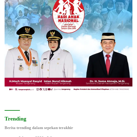
Trending
Berita trending dalam sepekan terakhir