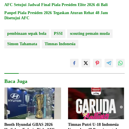
AFC Setujui Jadwal Final Piala Presiden Elite 2026 di Bali
Panpel Piala Presiden 2026 Tegaskan Aturan Rehat 48 Jam
Disetujui AFC
pembinaan sepak bola
PSSI
scouting pemain muda
Simon Tahamata
Timnas Indonesia
Baca Juga
Booth Hyundai GIIAS 2026
Timnas Putri U-18 Indonesia