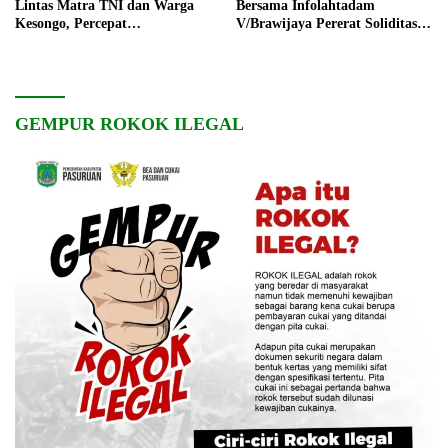
Lintas Matra TNI dan Warga
Bersama Infolahtadam
Kesongo, Percepat
V/Brawijaya Pererat Soliditas
Pembangunan Desa
dan Kebersamaan
GEMPUR ROKOK ILEGAL