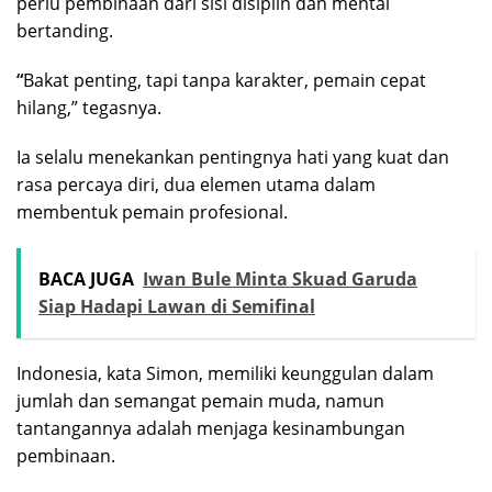
perlu pembinaan dari sisi disiplin dan mental
bertanding.
“
Bakat penting, tapi tanpa karakter, pemain cepat
hilang,” tegasnya.
Ia selalu menekankan pentingnya hati yang kuat dan
rasa percaya diri, dua elemen utama dalam
membentuk pemain profesional.
BACA JUGA
Iwan Bule Minta Skuad Garuda
Siap Hadapi Lawan di Semifinal
Indonesia, kata Simon, memiliki keunggulan dalam
jumlah dan semangat pemain muda, namun
tantangannya adalah menjaga kesinambungan
pembinaan.