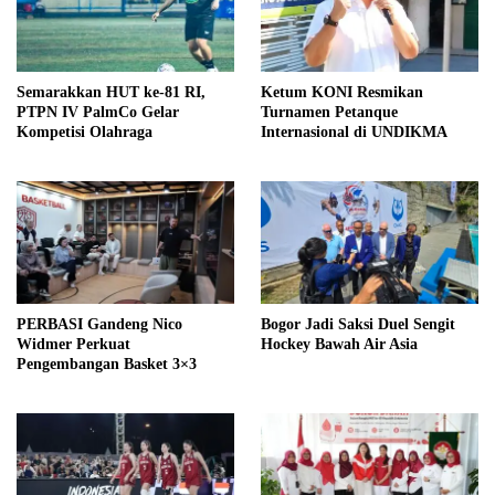
Semarakkan HUT ke-81 RI,
Ketum KONI Resmikan
PTPN IV PalmCo Gelar
Turnamen Petanque
Kompetisi Olahraga
Internasional di UNDIKMA
PERBASI Gandeng Nico
Bogor Jadi Saksi Duel Sengit
Widmer Perkuat
Hockey Bawah Air Asia
Pengembangan Basket 3×3