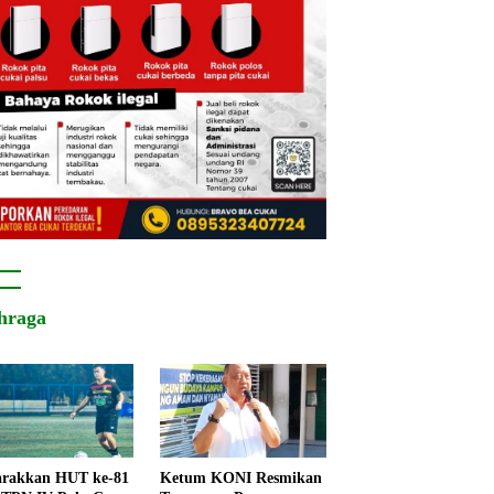
hraga
rakkan HUT ke-81
Ketum KONI Resmikan