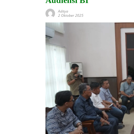
Audiensi BI
Aditya
2 Oktober 2025