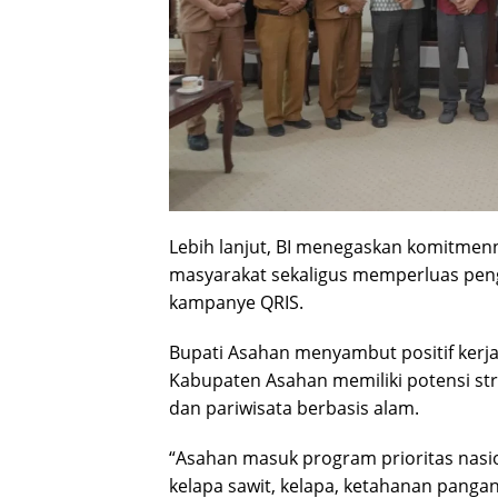
Lebih lanjut, BI menegaskan komitmen
masyarakat sekaligus memperluas peng
kampanye QRIS.
Bupati Asahan menyambut positif kerj
Kabupaten Asahan memiliki potensi stra
dan pariwisata berbasis alam.
“Asahan masuk program prioritas nas
kelapa sawit, kelapa, ketahanan pangan