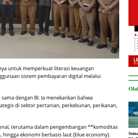
nya untuk memperkuat literasi keuangan
gunaan sistem pembayaran digital melalui
Ola
a sama dengan BI. Ia menekankan bahwa
tegis di sektor pertanian, perkebunan, perikanan,
ional, terutama dalam pengembangan **komoditas
, hingga ekonomi berbasis laut (blue economy).
Sema