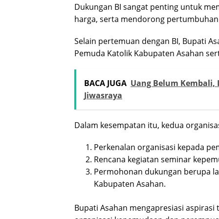
Dukungan BI sangat penting untuk mem
harga, serta mendorong pertumbuhan in
Selain pertemuan dengan BI, Bupati As
Pemuda Katolik Kabupaten Asahan sert
BACA JUGA
Uang Belum Kembali, La
Jiwasraya
Dalam kesempatan itu, kedua organisa
Perkenalan organisasi kepada pe
Rencana kegiatan seminar kepem
Permohonan dukungan berupa lah
Kabupaten Asahan.
Bupati Asahan mengapresiasi aspirasi