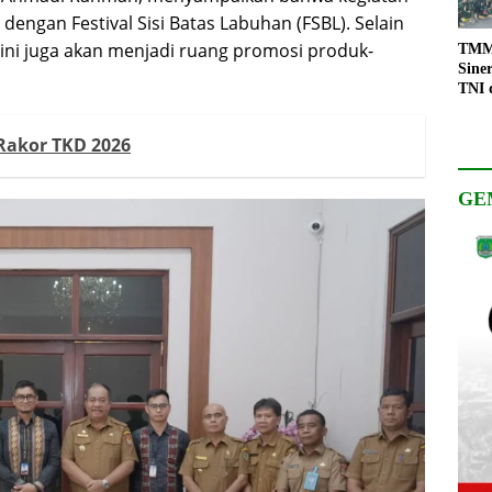
dengan Festival Sisi Batas Labuhan (FSBL). Selain
 ini juga akan menjadi ruang promosi produk-
TMMD
Sine
TNI 
Keso
Pemb
Rakor TKD 2026
GE