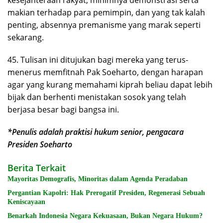
kesejahteraan rakyat, minimnya demonstrasi serta
makian terhadap para pemimpin, dan yang tak kalah
penting, absennya premanisme yang marak seperti
sekarang.
45. Tulisan ini ditujukan bagi mereka yang terus-
menerus memfitnah Pak Soeharto, dengan harapan
agar yang kurang memahami kiprah beliau dapat lebih
bijak dan berhenti menistakan sosok yang telah
berjasa besar bagi bangsa ini.
*Penulis adalah praktisi hukum senior, pengacara
Presiden Soeharto
Berita Terkait
Mayoritas Demografis, Minoritas dalam Agenda Peradaban
Pergantian Kapolri: Hak Prerogatif Presiden, Regenerasi Sebuah
Keniscayaan
Benarkah Indonesia Negara Kekuasaan, Bukan Negara Hukum?