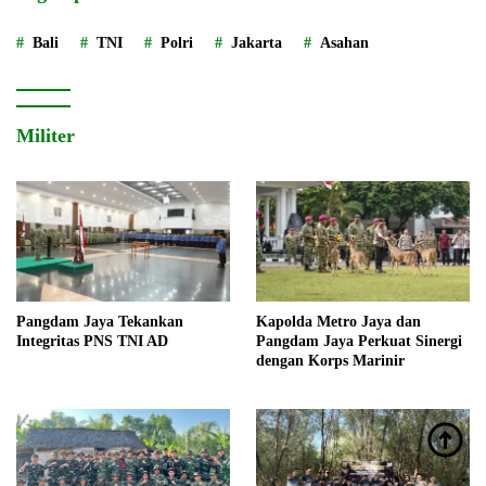
Bali
TNI
Polri
Jakarta
Asahan
Militer
Pangdam Jaya Tekankan
Kapolda Metro Jaya dan
Integritas PNS TNI AD
Pangdam Jaya Perkuat Sinergi
dengan Korps Marinir