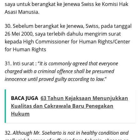
saya untuk berangkat ke Jenewa Swiss ke Komisi Hak
Asasi Manusia.
30. Sebelum berangkat ke Jenewa, Swiss, pada tanggal
26 Mei 2000, saya terlebih dahulu mengirim surat
kepada High Commissioner for Human Rights/Center
for Human Rights
31. Inti surat : “
It is commonly agreed that everyone
charged with a criminal offence shall be presumed
innocence until proved guilty according to law
.”
BACA JUGA
63 Tahun Kejaksaan Menunjukkan
Kualitas dan Cakrawala Baru Penegakan
Hukum
32.
Although Mr. Soeharto is not in healthy condition and