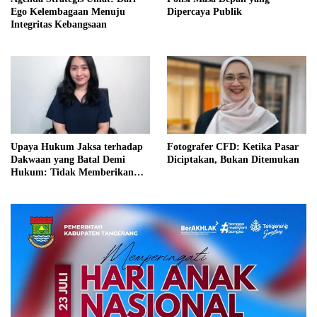
Ego Kelembagaan Menuju
Dipercaya Publik
Integritas Kebangsaan
Upaya Hukum Jaksa terhadap
Fotografer CFD: Ketika Pasar
Dakwaan yang Batal Demi
Diciptakan, Bukan Ditemukan
Hukum: Tidak Memberikan
Kepastian Hukum dan
Keadilan bagi Terdakwa?