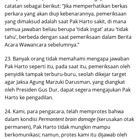
catatan sebagai berikut: “Jika memperhatikan berkas
perkara yang akan diuji kebenarannya, pemeriksaan
yang dimaksud adalah saat Pak Harto sakit, di mana
semua jawaban beliau berupa ‘tidak ingat’ atau ‘tidak
tahu’, berbeda dengan saat pemeriksaan dalam Berita
Acara Wawancara sebelumnya.”
23. Banyak orang tidak memahami mengapa jawaban
Pak Harto seperti itu, pada saat itu, pemeriksaan oleh
penyidik tampak terburu-buru, seolah dikejar target
agar Jaksa Agung Marzuki Darusman, yang diangkat
oleh Presiden Gus Dur, dapat segera mengajukan Pak
Harto ke pengadilan.
24. Kami, para pengacara, telah memprotes bahwa
dalam kondisi
Permantent brain damage
(kerusakan otak
permanen), Pak Harto tidak mungkin mampu
berkomunikasi; namun, protes kami itu dijawab oleh