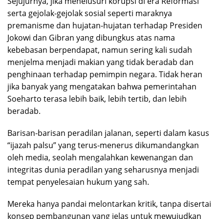
Sejujurnya, jika menelusuri korupsi di era Reformasi
serta gejolak-gejolak sosial seperti maraknya
premanisme dan hujatan-hujatan terhadap Presiden
Jokowi dan Gibran yang dibungkus atas nama
kebebasan berpendapat, namun sering kali sudah
menjelma menjadi makian yang tidak beradab dan
penghinaan terhadap pemimpin negara. Tidak heran
jika banyak yang mengatakan bahwa pemerintahan
Soeharto terasa lebih baik, lebih tertib, dan lebih
beradab.
Barisan-barisan peradilan jalanan, seperti dalam kasus
“ijazah palsu” yang terus-menerus dikumandangkan
oleh media, seolah mengalahkan kewenangan dan
integritas dunia peradilan yang seharusnya menjadi
tempat penyelesaian hukum yang sah.
Mereka hanya pandai melontarkan kritik, tanpa disertai
konsep pembangunan yang jelas untuk mewujudkan