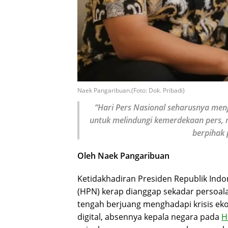
Naek Pangaribuan.(Foto: Dok. Pribadi)
“Hari Pers Nasional seharusnya menj
untuk melindungi kemerdekaan pers,
berpihak 
Oleh Naek Pangaribuan
Ketidakhadiran Presiden Republik Indo
(HPN) kerap dianggap sekadar persoala
tengah berjuang menghadapi krisis ek
digital, absennya kepala negara pada
H