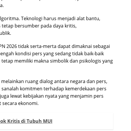
a.
algoritma. Teknologi harus menjadi alat bantu,
 tetap bersumber pada daya kritis,
blik.
N 2026 tidak serta-merta dapat dimaknai sebagai
engah kondisi pers yang sedang tidak baik-baik
 tetap memiliki makna simbolik dan psikologis yang
melainkan ruang dialog antara negara dan pers,
 Di sanalah komitmen terhadap kemerdekaan pers
pi juga lewat kebijakan nyata yang menjamin pers
t secara ekonomi.
k Kritis di Tubuh MUI