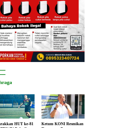
hraga
rakkan HUT ke-81
Ketum KONI Resmikan