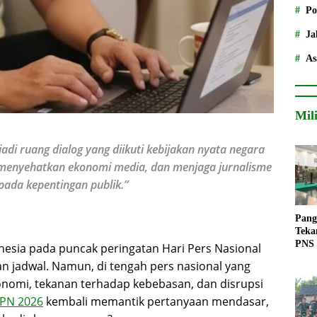
Po
Ja
As
Mil
adi ruang dialog yang diikuti kebijakan nyata negara
 menyehatkan ekonomi media, dan menjaga jurnalisme
pada kepentingan publik.”
Pang
Teka
PNS
nesia pada puncak peringatan Hari Pers Nasional
n jadwal. Namun, di tengah pers nasional yang
onomi, tekanan terhadap kebebasan, dan disrupsi
PN 2026
kembali memantik pertanyaan mendasar,