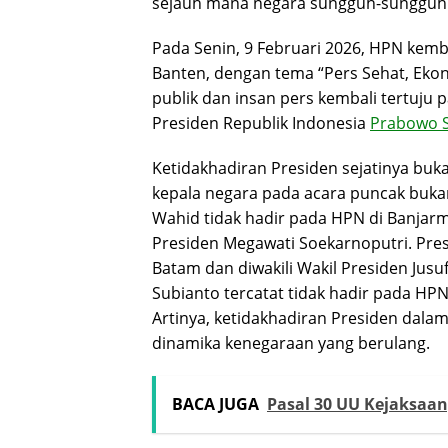
sejauh mana negara sungguh-sungguh 
Pada Senin, 9 Februari 2026, HPN kemba
Banten, dengan tema “Pers Sehat, Eko
publik dan insan pers kembali tertuju 
Presiden Republik Indonesia
Prabowo 
Ketidakhadiran Presiden sejatinya buk
kepala negara pada acara puncak bukan
Wahid tidak hadir pada HPN di Banjarma
Presiden Megawati Soekarnoputri. Pres
Batam dan diwakili Wakil Presiden Jusu
Subianto tercatat tidak hadir pada HP
Artinya, ketidakhadiran Presiden dala
dinamika kenegaraan yang berulang.
BACA JUGA
Pasal 30 UU Kejaksaan