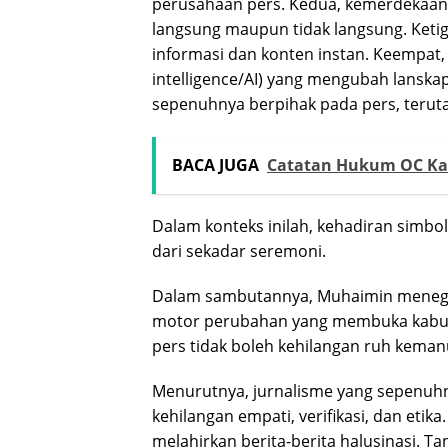
perusahaan pers. Kedua, kemerdekaan
langsung maupun tidak langsung. Ketig
informasi dan konten instan. Keempat, d
intelligence/AI) yang mengubah lanskap
sepenuhnya berpihak pada pers, teruta
BACA JUGA
Catatan Hukum OC Kal
Dalam konteks inilah, kehadiran simbol
dari sekadar seremoni.
Dalam sambutannya, Muhaimin menega
motor perubahan yang membuka kabut
pers tidak boleh kehilangan ruh keman
Menurutnya, jurnalisme yang sepenuhn
kehilangan empati, verifikasi, dan etika.
melahirkan berita-berita halusinasi. 