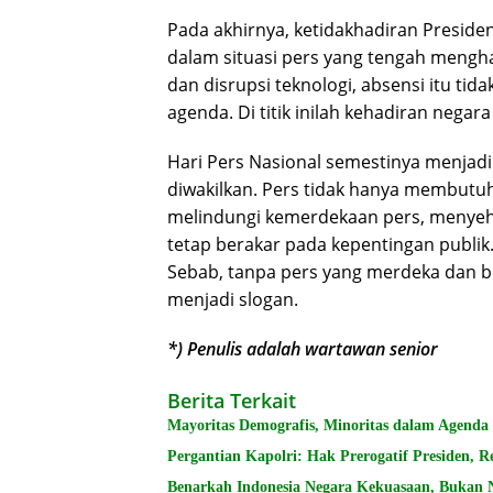
Pada akhirnya, ketidakhadiran Presi
dalam situasi pers yang tengah mengh
dan disrupsi teknologi, absensi itu ti
agenda. Di titik inilah kehadiran negar
Hari Pers Nasional semestinya menjadi
diwakilkan. Pers tidak hanya membutuh
melindungi kemerdekaan pers, menyeh
tetap berakar pada kepentingan publik.
Sebab, tanpa pers yang merdeka dan b
menjadi slogan.
*) Penulis adalah wartawan senior
Berita Terkait
Mayoritas Demografis, Minoritas dalam Agenda
Pergantian Kapolri: Hak Prerogatif Presiden, 
Benarkah Indonesia Negara Kekuasaan, Bukan