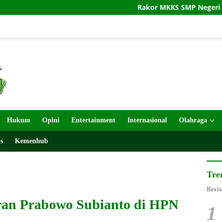
Rakor MKKS SMP Negeri Kabupaten Kedir
Hukum
Opini
Entertainment
Internasional
Olahraga
s
Kemenhub
Tre
Berit
an Prabowo Subianto di HPN
1