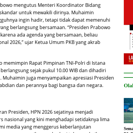
rabowo mengutus Menteri Koordinator Bidang
kandar untuk mewakili dirinya. Muhaimin
uhnya ingin hadir, tetapi tidak dapat memenuhi
ang berlangsung bersamaan. “Presiden Prabowo
pi karena ada agenda yang bersamaan, beliau
onal 2026,” ujar Ketua Umum PKB yang akrab
o memimpin Rapat Pimpinan TNI-Polri di Istana
berlangsung sejak pukul 10.00 WIB dan dihadiri
lri. Muhaimin juga menyampaikan apresiasi Presiden
gabdian dan perannya bagi bangsa dan negara.
Ola
iran Presiden, HPN 2026 sejatinya menjadi
 nasional yang kini menghadapi setidaknya lima
nomi media yang menggerus keberlanjutan
Sema