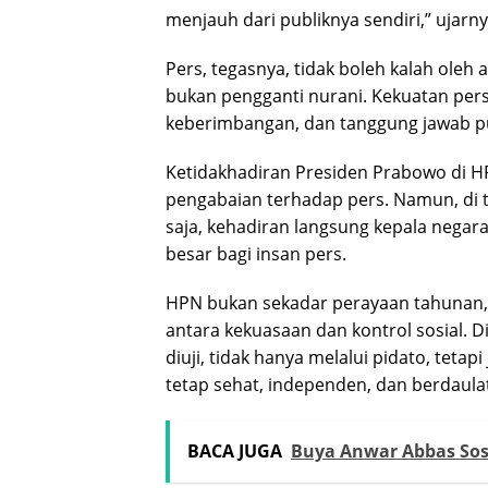
menjauh dari publiknya sendiri,” ujarny
Pers, tegasnya, tidak boleh kalah oleh 
bukan pengganti nurani. Kekuatan pers
keberimbangan, dan tanggung jawab pu
Ketidakhadiran Presiden Prabowo di HP
pengabaian terhadap pers. Namun, di t
saja, kehadiran langsung kepala negara
besar bagi insan pers.
HPN bukan sekadar perayaan tahunan, 
antara kekuasaan dan kontrol sosial.
diuji, tidak hanya melalui pidato, teta
tetap sehat, independen, dan berdaula
BACA JUGA
Buya Anwar Abbas Soso