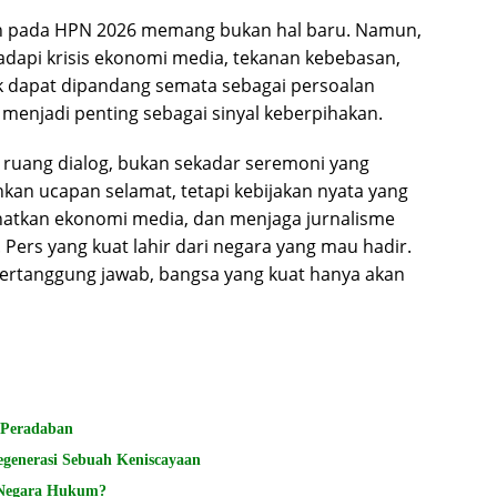
den pada HPN 2026 memang bukan hal baru. Namun,
adapi krisis ekonomi media, tekanan kebebasan,
dak dapat dipandang semata sebagai persoalan
a menjadi penting sebagai sinyal keberpihakan.
 ruang dialog, bukan sekadar seremoni yang
kan ucapan selamat, tetapi kebijakan nyata yang
atkan ekonomi media, dan menjaga jurnalisme
 Pers yang kuat lahir dari negara yang mau hadir.
ertanggung jawab, bangsa yang kuat hanya akan
 Peradaban
Regenerasi Sebuah Keniscayaan
 Negara Hukum?