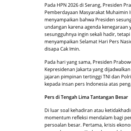
Pada HPN 2026 di Serang, Presiden P
Pemberdayaan Masyarakat Muhaimin Is
menyampaikan bahwa Presiden sesungg
undangan karena agenda kenegaraan y
sesungguhnya ingin sekali hadir, teta
menyampaikan Selamat Hari Pers Nasi
disapa Cak Imin.
Pada hari yang sama, Presiden Prabow
Kepresidenan Jakarta yang dijadwalkan 
jajaran pimpinan tertinggi TNI dan Po
kepada insan pers Indonesia atas pen
Pers di Tengah Lima Tantangan Besar
Di luar soal kehadiran atau ketidakhad
momentum refleksi mendalam bagi pers
persoalan besar. Pertama, krisis eko