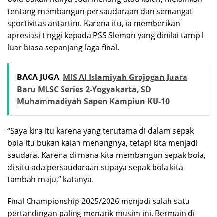
tentang membangun persaudaraan dan semangat
sportivitas antartim. Karena itu, ia memberikan
apresiasi tinggi kepada PSS Sleman yang dinilai tampil
luar biasa sepanjang laga final.
BACA JUGA
MIS Al Islamiyah Grojogan Juara
Baru MLSC Series 2-Yogyakarta, SD
Muhammadiyah Sapen Kampiun KU-10
“Saya kira itu karena yang terutama di dalam sepak
bola itu bukan kalah menangnya, tetapi kita menjadi
saudara. Karena di mana kita membangun sepak bola,
di situ ada persaudaraan supaya sepak bola kita
tambah maju,” katanya.
Final Championship 2025/2026 menjadi salah satu
pertandingan paling menarik musim ini. Bermain di