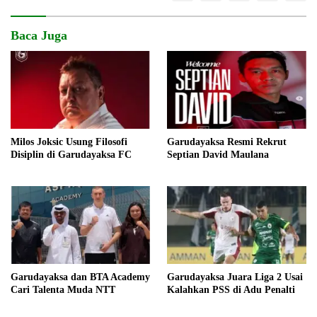
Baca Juga
Milos Joksic Usung Filosofi
Garudayaksa Resmi Rekrut
Disiplin di Garudayaksa FC
Septian David Maulana
Garudayaksa dan BTA Academy
Garudayaksa Juara Liga 2 Usai
Cari Talenta Muda NTT
Kalahkan PSS di Adu Penalti