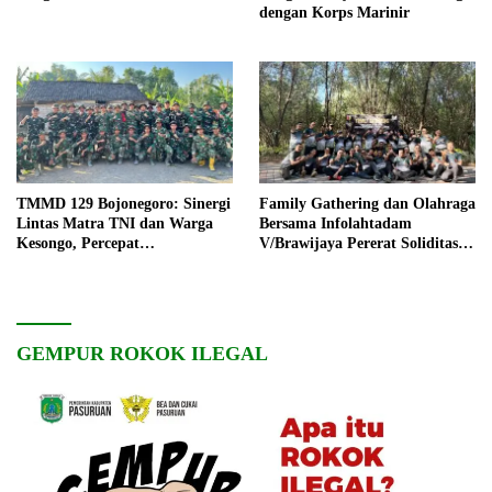
dengan Korps Marinir
TMMD 129 Bojonegoro: Sinergi
Family Gathering dan Olahraga
Lintas Matra TNI dan Warga
Bersama Infolahtadam
Kesongo, Percepat
V/Brawijaya Pererat Soliditas
Pembangunan Desa
dan Kebersamaan
GEMPUR ROKOK ILEGAL