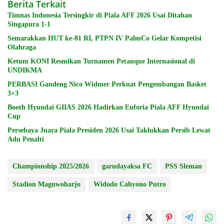
Berita Terkait
Timnas Indonesia Tersingkir di Piala AFF 2026 Usai Ditahan
Singapura 1-1
Semarakkan HUT ke-81 RI, PTPN IV PalmCo Gelar Kompetisi
Olahraga
Ketum KONI Resmikan Turnamen Petanque Internasional di
UNDIKMA
PERBASI Gandeng Nico Widmer Perkuat Pengembangan Basket
3×3
Booth Hyundai GIIAS 2026 Hadirkan Euforia Piala AFF Hyundai
Cup
Persebaya Juara Piala Presiden 2026 Usai Taklukkan Persib Lewat
Adu Penalti
Championship 2025/2026
garudayaksa FC
PSS Sleman
Stadion Maguwoharjo
Widodo Cahyono Putro