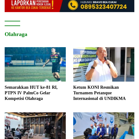
Olahraga
Semarakkan HUT ke-81 RI,
Ketum KONI Resmikan
PTPN IV PalmCo Gelar
Turnamen Petanque
Kompetisi Olahraga
Internasional di UNDIKMA