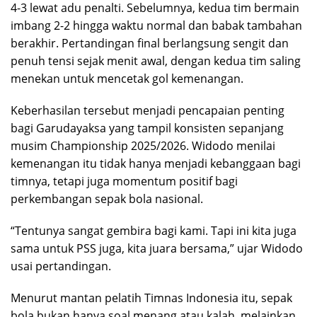
4-3 lewat adu penalti. Sebelumnya, kedua tim bermain
imbang 2-2 hingga waktu normal dan babak tambahan
berakhir. Pertandingan final berlangsung sengit dan
penuh tensi sejak menit awal, dengan kedua tim saling
menekan untuk mencetak gol kemenangan.
Keberhasilan tersebut menjadi pencapaian penting
bagi Garudayaksa yang tampil konsisten sepanjang
musim Championship 2025/2026. Widodo menilai
kemenangan itu tidak hanya menjadi kebanggaan bagi
timnya, tetapi juga momentum positif bagi
perkembangan sepak bola nasional.
“Tentunya sangat gembira bagi kami. Tapi ini kita juga
sama untuk PSS juga, kita juara bersama,” ujar Widodo
usai pertandingan.
Menurut mantan pelatih Timnas Indonesia itu, sepak
bola bukan hanya soal menang atau kalah, melainkan