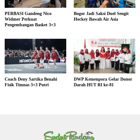
PERBASI Gandeng Nico
Bogor Jadi Saksi Duel Sengit
Widmer Perkuat
Hockey Bawah Air Asia
Pengembangan Basket 3×3
Coach Deny Sartika Benahi
DWP Kemenpora Gelar Donor
Fisik Timnas 3×3 Putri
Darah HUT RI ke-81