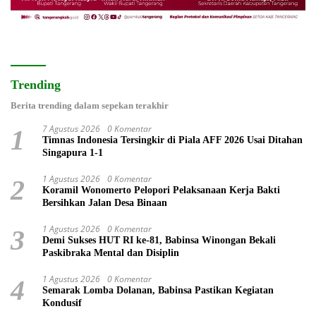
Trending
Berita trending dalam sepekan terakhir
7 Agustus 2026
0 Komentar
1
Timnas Indonesia Tersingkir di Piala AFF 2026 Usai Ditahan
Singapura 1-1
1 Agustus 2026
0 Komentar
2
Koramil Wonomerto Pelopori Pelaksanaan Kerja Bakti
Bersihkan Jalan Desa Binaan
1 Agustus 2026
0 Komentar
3
Demi Sukses HUT RI ke-81, Babinsa Winongan Bekali
Paskibraka Mental dan Disiplin
1 Agustus 2026
0 Komentar
4
Semarak Lomba Dolanan, Babinsa Pastikan Kegiatan
Kondusif