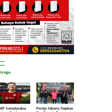
hraga
I! Garudayaksa
Persija Jakarta Siapkan