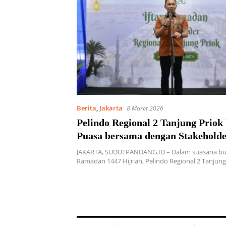
Berita
,
Jakarta
8 Maret 2026
Pelindo Regional 2 Tanjung Priok
Puasa bersama dengan Stakehold
JAKARTA, SUDUTPANDANG.ID – Dalam suasana bul
Ramadan 1447 Hijriah, Pelindo Regional 2 Tanjun