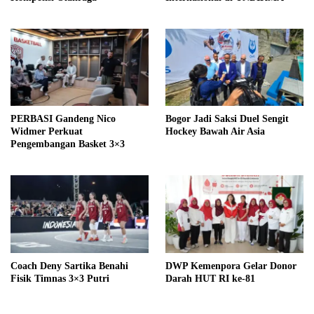
PERBASI Gandeng Nico
Bogor Jadi Saksi Duel Sengit
Widmer Perkuat
Hockey Bawah Air Asia
Pengembangan Basket 3×3
Coach Deny Sartika Benahi
DWP Kemenpora Gelar Donor
Fisik Timnas 3×3 Putri
Darah HUT RI ke-81