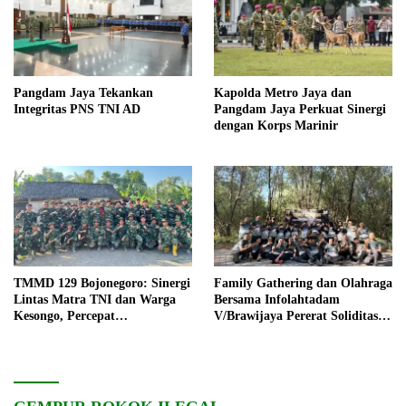
Pangdam Jaya Tekankan
Kapolda Metro Jaya dan
Integritas PNS TNI AD
Pangdam Jaya Perkuat Sinergi
dengan Korps Marinir
TMMD 129 Bojonegoro: Sinergi
Family Gathering dan Olahraga
Lintas Matra TNI dan Warga
Bersama Infolahtadam
Kesongo, Percepat
V/Brawijaya Pererat Soliditas
Pembangunan Desa
dan Kebersamaan