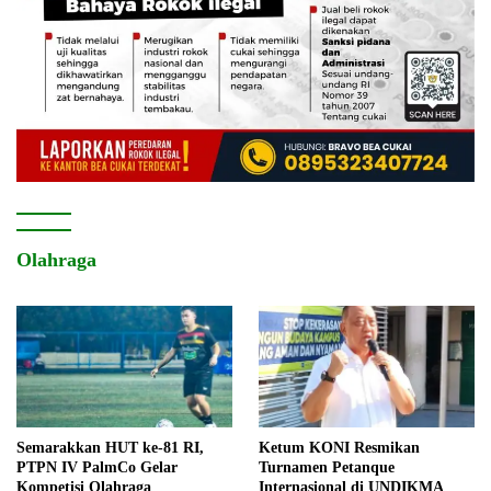
Olahraga
Semarakkan HUT ke-81 RI,
Ketum KONI Resmikan
PTPN IV PalmCo Gelar
Turnamen Petanque
Kompetisi Olahraga
Internasional di UNDIKMA