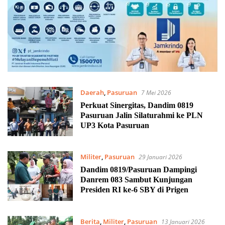
Daerah
,
Pasuruan
7 Mei 2026
Perkuat Sinergitas, Dandim 0819
Pasuruan Jalin Silaturahmi ke PLN
UP3 Kota Pasuruan
Militer
,
Pasuruan
29 Januari 2026
Dandim 0819/Pasuruan Dampingi
Danrem 083 Sambut Kunjungan
Presiden RI ke-6 SBY di Prigen
Berita
,
Militer
,
Pasuruan
13 Januari 2026