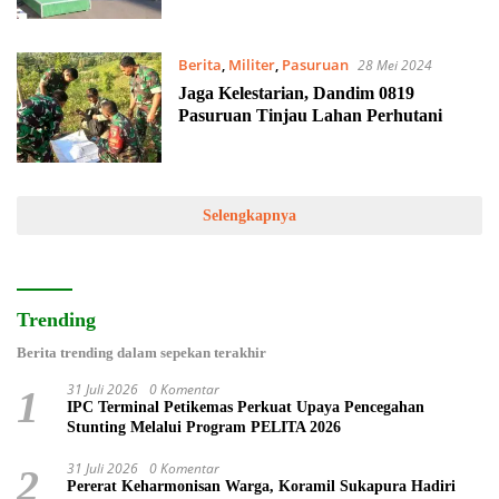
Berita
,
Militer
,
Pasuruan
28 Mei 2024
Jaga Kelestarian, Dandim 0819
Pasuruan Tinjau Lahan Perhutani
Selengkapnya
Trending
Berita trending dalam sepekan terakhir
31 Juli 2026
0 Komentar
1
IPC Terminal Petikemas Perkuat Upaya Pencegahan
Stunting Melalui Program PELITA 2026
31 Juli 2026
0 Komentar
2
Pererat Keharmonisan Warga, Koramil Sukapura Hadiri