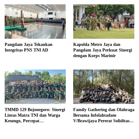
Pangdam Jaya Tekankan
Kapolda Metro Jaya dan
Integritas PNS TNI AD
Pangdam Jaya Perkuat Sinergi
dengan Korps Marinir
TMMD 129 Bojonegoro: Sinergi
Family Gathering dan Olahraga
Lintas Matra TNI dan Warga
Bersama Infolahtadam
Kesongo, Percepat
V/Brawijaya Pererat Soliditas
Pembangunan Desa
dan Kebersamaan