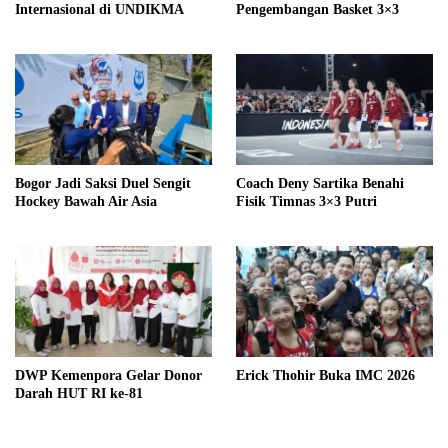
Internasional di UNDIKMA
Pengembangan Basket 3×3
Bogor Jadi Saksi Duel Sengit
Coach Deny Sartika Benahi
Hockey Bawah Air Asia
Fisik Timnas 3×3 Putri
DWP Kemenpora Gelar Donor
Erick Thohir Buka IMC 2026
Darah HUT RI ke-81