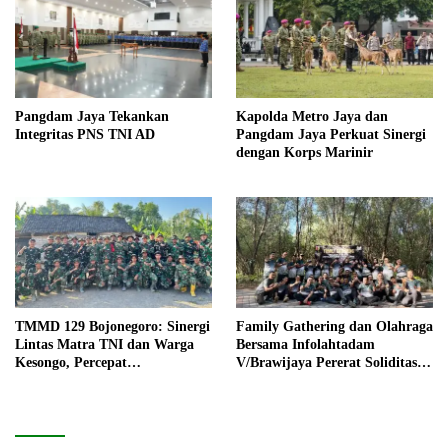
Pangdam Jaya Tekankan
Kapolda Metro Jaya dan
Integritas PNS TNI AD
Pangdam Jaya Perkuat Sinergi
dengan Korps Marinir
TMMD 129 Bojonegoro: Sinergi
Family Gathering dan Olahraga
Lintas Matra TNI dan Warga
Bersama Infolahtadam
Kesongo, Percepat
V/Brawijaya Pererat Soliditas
Pembangunan Desa
dan Kebersamaan