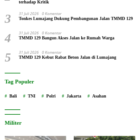
terhadap Kritik
31 Juli 2026
0 Komentar
3
Tonkes Lumajang Dukung Pembangunan Jalan TMMD 129
31 Juli 2026
0 Komentar
4
TMMD 129 Bangun Akses Jalan ke Rumah Warga
31 Juli 2026
0 Komentar
5
TMMD 129 Kebut Rabat Beton Jalan di Lumajang
Tag Populer
Bali
TNI
Polri
Jakarta
Asahan
Militer