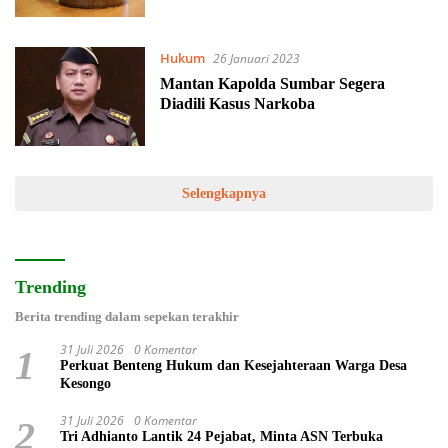
Hukum
26 Januari 2023
Mantan Kapolda Sumbar Segera
Diadili Kasus Narkoba
Selengkapnya
Trending
Berita trending dalam sepekan terakhir
31 Juli 2026
0 Komentar
1
Perkuat Benteng Hukum dan Kesejahteraan Warga Desa
Kesongo
31 Juli 2026
0 Komentar
2
Tri Adhianto Lantik 24 Pejabat, Minta ASN Terbuka