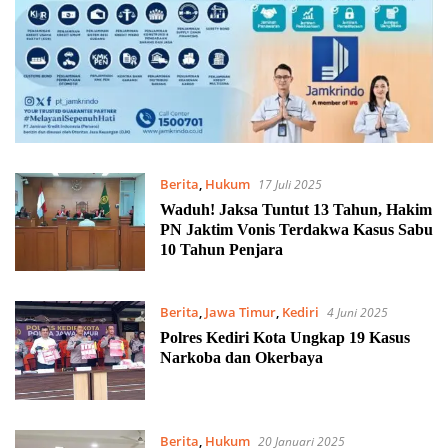
Berita
,
Hukum
17 Juli 2025
Waduh! Jaksa Tuntut 13 Tahun, Hakim
PN Jaktim Vonis Terdakwa Kasus Sabu
10 Tahun Penjara
Berita
,
Jawa Timur
,
Kediri
4 Juni 2025
Polres Kediri Kota Ungkap 19 Kasus
Narkoba dan Okerbaya
Berita
,
Hukum
20 Januari 2025