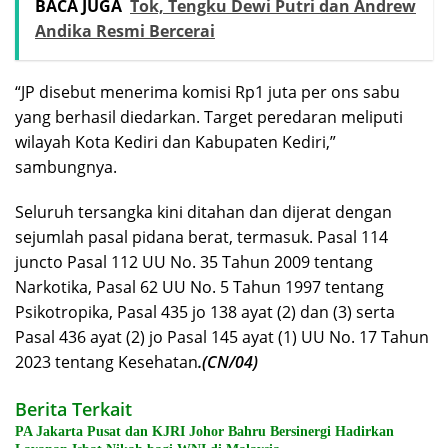
BACA JUGA
Tok, Tengku Dewi Putri dan Andrew
Andika Resmi Bercerai
“JP disebut menerima komisi Rp1 juta per ons sabu
yang berhasil diedarkan. Target peredaran meliputi
wilayah Kota Kediri dan Kabupaten Kediri,”
sambungnya.
Seluruh tersangka kini ditahan dan dijerat dengan
sejumlah pasal pidana berat, termasuk. Pasal 114
juncto Pasal 112 UU No. 35 Tahun 2009 tentang
Narkotika, Pasal 62 UU No. 5 Tahun 1997 tentang
Psikotropika, Pasal 435 jo 138 ayat (2) dan (3) serta
Pasal 436 ayat (2) jo Pasal 145 ayat (1) UU No. 17 Tahun
2023 tentang Kesehatan
.(CN/04)
Berita Terkait
PA Jakarta Pusat dan KJRI Johor Bahru Bersinergi Hadirkan