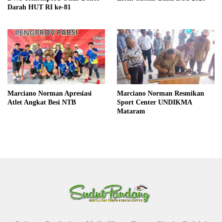
Darah HUT RI ke-81
Marciano Norman Apresiasi
Marciano Norman Resmikan
Atlet Angkat Besi NTB
Sport Center UNDIKMA
Mataram