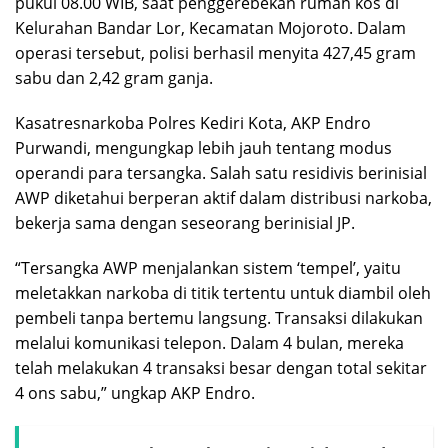
pukul 08.00 WIB, saat penggerebekan rumah kos di
Kelurahan Bandar Lor, Kecamatan Mojoroto. Dalam
operasi tersebut, polisi berhasil menyita 427,45 gram
sabu dan 2,42 gram ganja.
Kasatresnarkoba Polres Kediri Kota, AKP Endro
Purwandi, mengungkap lebih jauh tentang modus
operandi para tersangka. Salah satu residivis berinisial
AWP diketahui berperan aktif dalam distribusi narkoba,
bekerja sama dengan seseorang berinisial JP.
“Tersangka AWP menjalankan sistem ‘tempel’, yaitu
meletakkan narkoba di titik tertentu untuk diambil oleh
pembeli tanpa bertemu langsung. Transaksi dilakukan
melalui komunikasi telepon. Dalam 4 bulan, mereka
telah melakukan 4 transaksi besar dengan total sekitar
4 ons sabu,” ungkap AKP Endro.