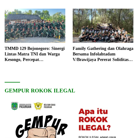
TMMD 129 Bojonegoro: Sinergi
Family Gathering dan Olahraga
Lintas Matra TNI dan Warga
Bersama Infolahtadam
Kesongo, Percepat
V/Brawijaya Pererat Soliditas
Pembangunan Desa
dan Kebersamaan
GEMPUR ROKOK ILEGAL