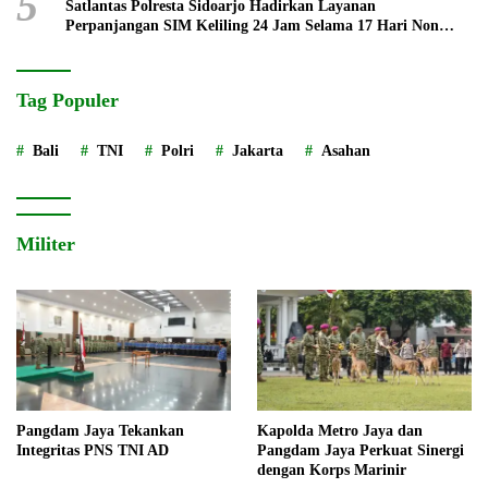
5
Satlantas Polresta Sidoarjo Hadirkan Layanan
Perpanjangan SIM Keliling 24 Jam Selama 17 Hari Non
Stop
Tag Populer
Bali
TNI
Polri
Jakarta
Asahan
Militer
Pangdam Jaya Tekankan
Kapolda Metro Jaya dan
Integritas PNS TNI AD
Pangdam Jaya Perkuat Sinergi
dengan Korps Marinir