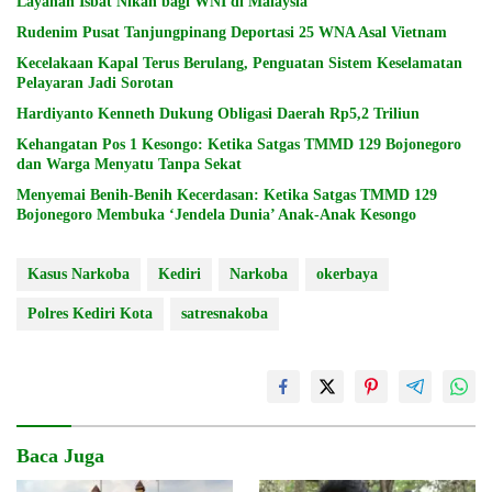
Layanan Isbat Nikah bagi WNI di Malaysia
Rudenim Pusat Tanjungpinang Deportasi 25 WNA Asal Vietnam
Kecelakaan Kapal Terus Berulang, Penguatan Sistem Keselamatan
Pelayaran Jadi Sorotan
Hardiyanto Kenneth Dukung Obligasi Daerah Rp5,2 Triliun
Kehangatan Pos 1 Kesongo: Ketika Satgas TMMD 129 Bojonegoro
dan Warga Menyatu Tanpa Sekat
Menyemai Benih-Benih Kecerdasan: Ketika Satgas TMMD 129
Bojonegoro Membuka ‘Jendela Dunia’ Anak-Anak Kesongo
Kasus Narkoba
Kediri
Narkoba
okerbaya
Polres Kediri Kota
satresnakoba
Baca Juga