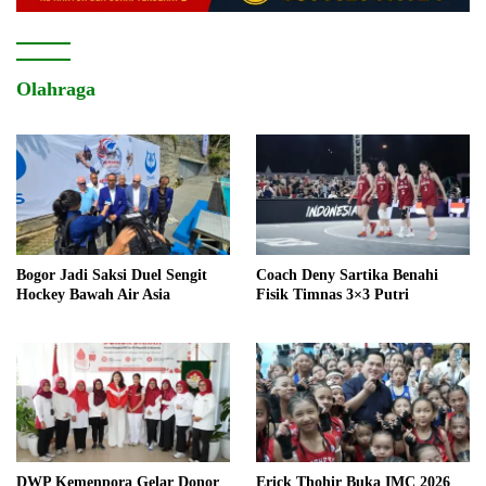
Olahraga
Bogor Jadi Saksi Duel Sengit
Coach Deny Sartika Benahi
Hockey Bawah Air Asia
Fisik Timnas 3×3 Putri
DWP Kemenpora Gelar Donor
Erick Thohir Buka IMC 2026