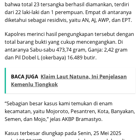
bahwa total 23 tersangka berhasil diamankan, terdiri
dari 22 laki-laki dan 1 perempuan. Empat di antaranya
diketahui sebagai residivis, yaitu AN, AJ, AWP, dan EPT.
Kapolres merinci hasil pengungkapan tersebut dengan
total barang bukti yang cukup mencengangkan. Di
antaranya Sabu-sabu 473,74 gram, Ganja: 2,42 gram
dan Pil Dobel L (okerbaya) 16.489 butir.
BACA JUGA
Klaim Laut Natuna, Ini Penjelasan
Kemenlu Tiongkok
“Sebagian besar kasus kami temukan di enam
kecamatan, yaitu Mojoroto, Pesantren, Kota, Banyakan,
Semen, dan Mojo,” jelas AKBP Bramastyo.
Kasus terbesar diungkap pada Senin, 25 Mei 2025