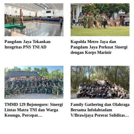
Pangdam Jaya Tekankan
Kapolda Metro Jaya dan
Integritas PNS TNI AD
Pangdam Jaya Perkuat Sinergi
dengan Korps Marinir
TMMD 129 Bojonegoro: Sinergi
Family Gathering dan Olahraga
Lintas Matra TNI dan Warga
Bersama Infolahtadam
Kesongo, Percepat
V/Brawijaya Pererat Soliditas
Pembangunan Desa
dan Kebersamaan