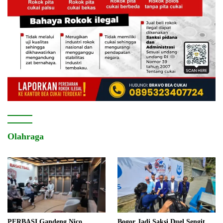
Olahraga
PERBASI Gandeng Nico
Bogor Jadi Saksi Duel Sengit