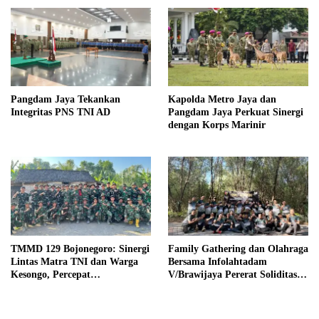
Pangdam Jaya Tekankan
Kapolda Metro Jaya dan
Integritas PNS TNI AD
Pangdam Jaya Perkuat Sinergi
dengan Korps Marinir
TMMD 129 Bojonegoro: Sinergi
Family Gathering dan Olahraga
Lintas Matra TNI dan Warga
Bersama Infolahtadam
Kesongo, Percepat
V/Brawijaya Pererat Soliditas
Pembangunan Desa
dan Kebersamaan