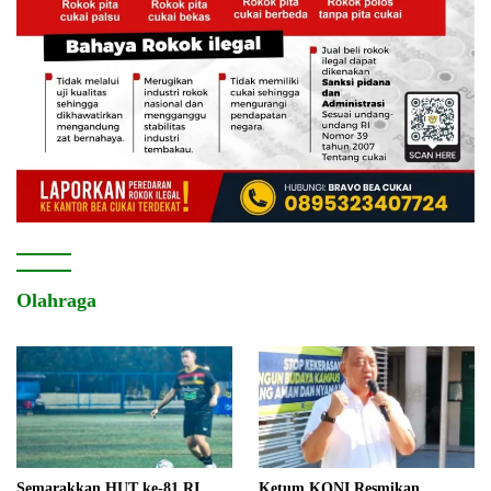
Olahraga
Semarakkan HUT ke-81 RI,
Ketum KONI Resmikan