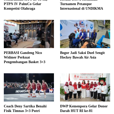
PTPN IV PalmCo Gelar
Turnamen Petanque
Kompetisi Olahraga
Internasional di UNDIKMA
PERBASI Gandeng Nico
Bogor Jadi Saksi Duel Sengit
Widmer Perkuat
Hockey Bawah Air Asia
Pengembangan Basket 3×3
Coach Deny Sartika Benahi
DWP Kemenpora Gelar Donor
Fisik Timnas 3×3 Putri
Darah HUT RI ke-81