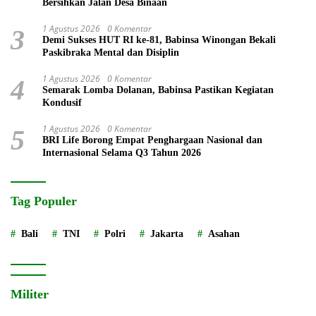
Bersihkan Jalan Desa Binaan
1 Agustus 2026
0 Komentar
3
Demi Sukses HUT RI ke-81, Babinsa Winongan Bekali
Paskibraka Mental dan Disiplin
1 Agustus 2026
0 Komentar
4
Semarak Lomba Dolanan, Babinsa Pastikan Kegiatan
Kondusif
1 Agustus 2026
0 Komentar
5
BRI Life Borong Empat Penghargaan Nasional dan
Internasional Selama Q3 Tahun 2026
Tag Populer
Bali
TNI
Polri
Jakarta
Asahan
Militer