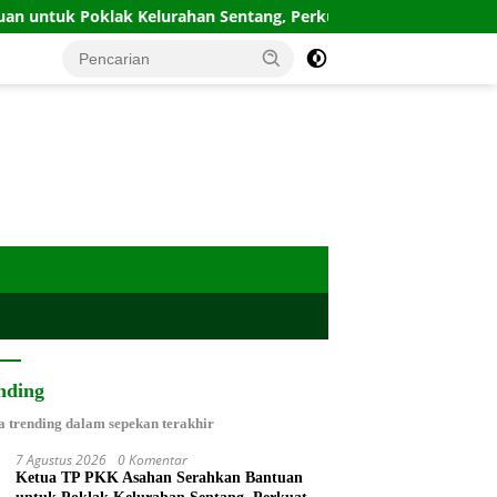
k Kelurahan Sentang, Perkuat UMKM Jelang Lomba UP2K Sumut
nding
a trending dalam sepekan terakhir
7 Agustus 2026
0 Komentar
Ketua TP PKK Asahan Serahkan Bantuan