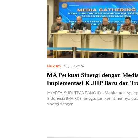
Hukum
10 Juni 2026
MA Perkuat Sinergi dengan Media
Implementasi KUHP Baru dan Tr
Peradilan
JAKARTA, SUDUTPANDANG.ID – Mahkamah Agung 
Indonesia (MA RI) menegaskan komitmennya da
sinergi dengan…