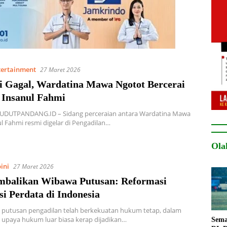
tertainment
27 Maret 2026
i Gagal, Wardatina Mawa Ngotot Bercerai
 Insanul Fahmi
SUDUTPANDANG.ID – Sidang perceraian antara Wardatina Mawa
l Fahmi resmi digelar di Pengadilan…
Ola
ini
27 Maret 2026
balikan Wibawa Putusan: Reformasi
i Perdata di Indonesia
 putusan pengadilan telah berkekuatan hukum tetap, dalam
 upaya hukum luar biasa kerap dijadikan…
Sema