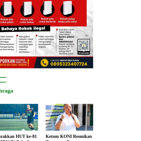
hraga
rakkan HUT ke-81
Ketum KONI Resmikan