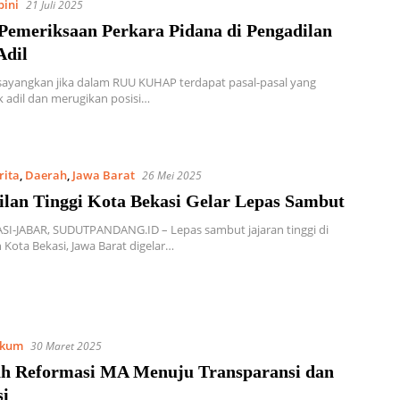
pini
21 Juli 2025
 Pemeriksaan Perkara Pidana di Pengadilan
Adil
sayangkan jika dalam RUU KUHAP terdapat pasal-pasal yang
ak adil dan merugikan posisi…
rita
,
Daerah
,
Jawa Barat
26 Mei 2025
ilan Tinggi Kota Bekasi Gelar Lepas Sambut
SI-JABAR, SUDUTPANDANG.ID – Lepas sambut jajaran tinggi di
 Kota Bekasi, Jawa Barat digelar…
kum
30 Maret 2025
h Reformasi MA Menuju Transparansi dan
si