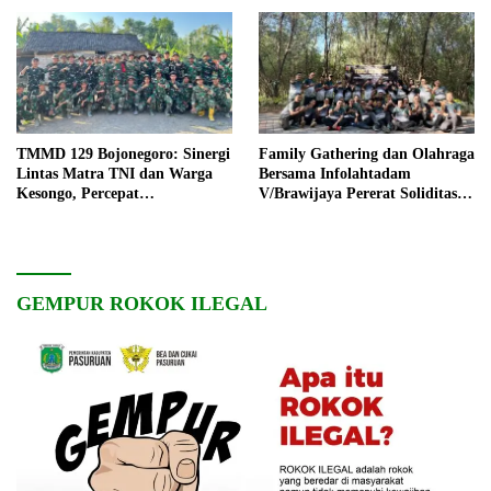
TMMD 129 Bojonegoro: Sinergi
Family Gathering dan Olahraga
Lintas Matra TNI dan Warga
Bersama Infolahtadam
Kesongo, Percepat
V/Brawijaya Pererat Soliditas
Pembangunan Desa
dan Kebersamaan
GEMPUR ROKOK ILEGAL