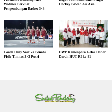
Widmer Perkuat
Hockey Bawah Air Asia
Pengembangan Basket 3×3
Coach Deny Sartika Benahi
DWP Kemenpora Gelar Donor
Fisik Timnas 3×3 Putri
Darah HUT RI ke-81