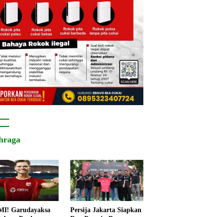
hraga
I! Garudayaksa
Persija Jakarta Siapkan