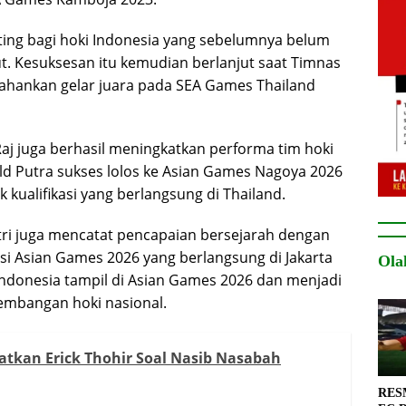
ting bagi hoki Indonesia yang sebelumnya belum
. Kesuksesan itu kemudian berlanjut saat Timnas
hankan gelar juara pada
SEA Games Thailand
j juga berhasil meningkatkan performa tim hoki
d Putra sukses lolos ke
Asian Games Nagoya 2026
k kualifikasi yang berlangsung di Thailand.
tri juga mencatat pencapaian bersejarah dengan
si Asian Games 2026 yang berlangsung di Jakarta
Ola
 Indonesia tampil di Asian Games 2026 dan menjadi
embangan hoki nasional.
gatkan Erick Thohir Soal Nasib Nasabah
RESM