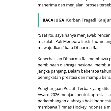
menerima dan menjalani proses terseb
BACA JUGA
Korban Tragedi Kanju
“Saat itu, saya hanya menjawab rencan
masalah. Pak Menpora Erick Thohir l
mewujudkan,” kata Dhaarma Raj.
Keberhasilan Dhaarma Raj membawa pre
pembinaan olahraga nasional membutu
jangka panjang. Dalam beberapa tahun 
peningkatan prestasi dan mampu bersai
Penghargaan Pelatih Terbaik yang di
Award 2026 menjadi bentuk apresiasi a
perkembangan olahraga hoki Indonesi
membawa Timnas Hockey Indonesia mera