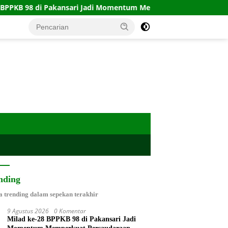
Pakansari Jadi Momentum Memperkuat Persaudaraan
KRI
nding
a trending dalam sepekan terakhir
9 Agustus 2026
0 Komentar
Milad ke-28 BPPKB 98 di Pakansari Jadi