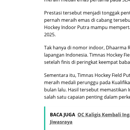
Prestasi tersebut menjadi tonggak pen
pernah meraih emas di cabang tersebut
Hockey Indoor Putra mampu memperta
2025
.
Tak hanya di nomor indoor, Dhaarma Ra
lapangan Indonesia. Timnas Hockey Fiel
setelah finis di peringkat keempat baba
Sementara itu, Timnas Hockey Field Pu
meraih medali perunggu pada Kualifika
bulan lalu. Hasil tersebut memastikan
salah satu capaian penting dalam perk
BACA JUGA
OC Kaligis Kembali In
Jiwasraya