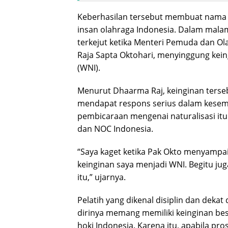
Keberhasilan tersebut membuat nama 
insan olahraga Indonesia. Dalam mala
terkejut ketika Menteri Pemuda dan Ol
Raja Sapta Oktohari
, menyinggung kei
(WNI).
Menurut Dhaarma Raj, keinginan ters
mendapat respons serius dalam kesem
pembicaraan mengenai naturalisasi it
dan NOC Indonesia.
“Saya kaget ketika Pak Okto menyampa
keinginan saya menjadi WNI. Begitu ju
itu,” ujarnya.
Pelatih yang dikenal disiplin dan dek
dirinya memang memiliki keinginan be
hoki Indonesia. Karena itu, apabila pro