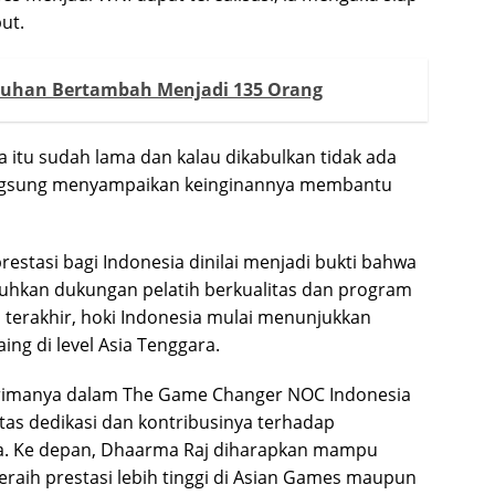
ut.
ruhan Bertambah Menjadi 135 Orang
a itu sudah lama dan kalau dikabulkan tidak ada
angsung menyampaikan keinginannya membantu
stasi bagi Indonesia dinilai menjadi bukti bahwa
hkan dukungan pelatih berkualitas dan program
terakhir, hoki Indonesia mulai menunjukkan
ng di level Asia Tenggara.
terimanya dalam The Game Changer NOC Indonesia
tas dedikasi dan kontribusinya terhadap
a. Ke depan, Dhaarma Raj diharapkan mampu
ih prestasi lebih tinggi di Asian Games maupun