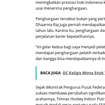
meningkatkan prestasi hoki Indonesia ke
usai menerima penghargaan.
Penghargaan tersebut bukan yang perta
Dhaarma Raj juga pernah mendapatkan 
tahun lalu. Karena itu, penghargaan dar
perjalanan karier kepelatihannya.
“Ini gelar kedua bagi saya menjadi pelat
mendapat penghargaan pelatih terbaik 
dan bangga bisa mendapatkannya di In
BACA JUGA
OC Kaligis Minta Eric
Sejak dikontrak
Pengurus Pusat Federa
sukses membawa perubahan signifikan
arahannya, Timnas Hockey Indoor Put
meraih medali emas pertama pada
SEA