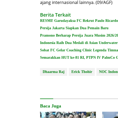
ajang internasional lainnya. (09/AGF)
Berita Terkait
RESMI! Garudayaksa FC Rekrut Paulo Ricardo
Persija Jakarta Siapkan Dua Pemain Baru
Pramono Berharap Persija Juara Musim 2026/2
Indonesia Raih Dua Medali di Asian Underwate
Sobat FC Gelar Coaching Clinic Legenda Timna
Semarakkan HUT ke-81 RI, PTPN IV PalmCo Ge
Dhaarma Raj
Erick Thohir
NOC Indone
Baca Juga