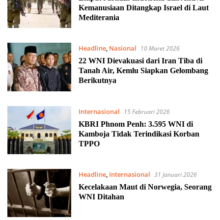
Kemanusiaan Ditangkap Israel di Laut
Mediterania
Headline
,
Nasional
10 Maret 2026
22 WNI Dievakuasi dari Iran Tiba di
Tanah Air, Kemlu Siapkan Gelombang
Berikutnya
Internasional
15 Februari 2026
KBRI Phnom Penh: 3.595 WNI di
Kamboja Tidak Terindikasi Korban
TPPO
Headline
,
Internasional
31 Januari 2026
Kecelakaan Maut di Norwegia, Seorang
WNI Ditahan