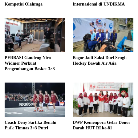
Kompetisi Olahraga
Internasional di UNDIKMA
PERBASI Gandeng Nico
Bogor Jadi Saksi Duel Sengit
Widmer Perkuat
Hockey Bawah Air Asia
Pengembangan Basket 3×3
Coach Deny Sartika Benahi
DWP Kemenpora Gelar Donor
Fisik Timnas 3×3 Putri
Darah HUT RI ke-81