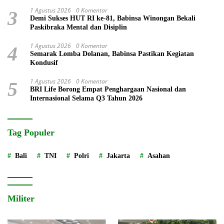
1 Agustus 2026
0 Komentar
3
Demi Sukses HUT RI ke-81, Babinsa Winongan Bekali
Paskibraka Mental dan Disiplin
1 Agustus 2026
0 Komentar
4
Semarak Lomba Dolanan, Babinsa Pastikan Kegiatan
Kondusif
1 Agustus 2026
0 Komentar
5
BRI Life Borong Empat Penghargaan Nasional dan
Internasional Selama Q3 Tahun 2026
Tag Populer
Bali
TNI
Polri
Jakarta
Asahan
Militer