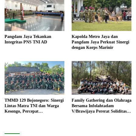
Pangdam Jaya Tekankan
Kapolda Metro Jaya dan
Integritas PNS TNI AD
Pangdam Jaya Perkuat Sinergi
dengan Korps Marinir
TMMD 129 Bojonegoro: Sinergi
Family Gathering dan Olahraga
Lintas Matra TNI dan Warga
Bersama Infolahtadam
Kesongo, Percepat
V/Brawijaya Pererat Soliditas
Pembangunan Desa
dan Kebersamaan