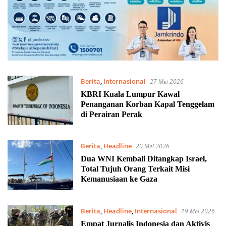
Berita
,
Internasional
27 Mei 2026
KBRI Kuala Lumpur Kawal
Penanganan Korban Kapal Tenggelam
di Perairan Perak
Berita
,
Headline
20 Mei 2026
Dua WNI Kembali Ditangkap Israel,
Total Tujuh Orang Terkait Misi
Kemanusiaan ke Gaza
Berita
,
Headline
,
Internasional
19 Mei 2026
Empat Jurnalis Indonesia dan Aktivis