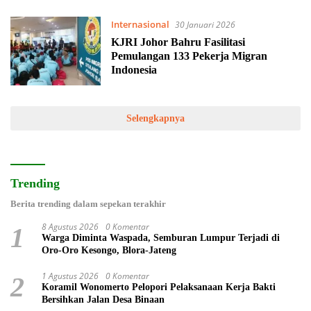
Internasional
30 Januari 2026
KJRI Johor Bahru Fasilitasi
Pemulangan 133 Pekerja Migran
Indonesia
Selengkapnya
Trending
Berita trending dalam sepekan terakhir
8 Agustus 2026
0 Komentar
1
Warga Diminta Waspada, Semburan Lumpur Terjadi di
Oro-Oro Kesongo, Blora-Jateng
1 Agustus 2026
0 Komentar
2
Koramil Wonomerto Pelopori Pelaksanaan Kerja Bakti
Bersihkan Jalan Desa Binaan