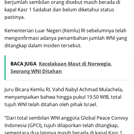
berjumlah sembilan orang disebut masih berada di
kapal Kasr 1 Sadabat dan belum diketahui status
pastinya.
Kementerian Luar Negeri (Kemlu) RI sebelumnya telah
mengonfirmasi adanya penambahan jumlah WNI yang
ditangkap dalam insiden tersebut.
BACA JUGA
Kecelakaan Maut di Norwegia,
Seorang WNI Ditahan
Juru Bicara Kemlu RI, Vahd Nabyl Achmad Mulachela,
menyampaikan bahwa hingga pukul 19.50 WIB, total
tujuh WNI telah ditahan oleh pihak Israel.
“Dari total sembilan WNI anggota Global Peace Convoy
Indonesia (GPCI), tujuh dilaporkan telah ditangkap,
sementara dua lainnya masih berada di kapal Kasr 1