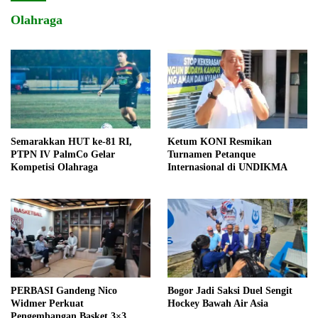
Olahraga
Semarakkan HUT ke-81 RI,
Ketum KONI Resmikan
PTPN IV PalmCo Gelar
Turnamen Petanque
Kompetisi Olahraga
Internasional di UNDIKMA
PERBASI Gandeng Nico
Bogor Jadi Saksi Duel Sengit
Widmer Perkuat
Hockey Bawah Air Asia
Pengembangan Basket 3×3