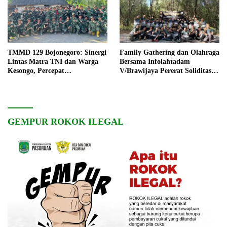
TMMD 129 Bojonegoro: Sinergi
Family Gathering dan Olahraga
Lintas Matra TNI dan Warga
Bersama Infolahtadam
Kesongo, Percepat
V/Brawijaya Pererat Soliditas
Pembangunan Desa
dan Kebersamaan
GEMPUR ROKOK ILEGAL