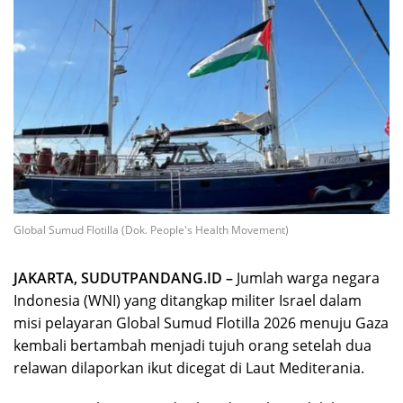
Global Sumud Flotilla (Dok. People's Health Movement)
JAKARTA, SUDUTPANDANG.ID –
Jumlah warga negara
Indonesia (WNI) yang ditangkap militer Israel dalam
misi pelayaran Global Sumud Flotilla 2026 menuju Gaza
kembali bertambah menjadi tujuh orang setelah dua
relawan dilaporkan ikut dicegat di Laut Mediterania.