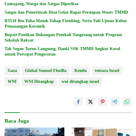
Lumajang, Warga dan Satgas Diperiksa
Satgas dan Pemerintah Desa Gelar Rapat Persiapan Wasev TMMD
RTLH Ibu Tuha Masuk Tahap Finishing, Sertu Yuli Ujiono Kebut
Pemasangan Keramik
Bupati Pastikan Dukungan Pemkab Tangerang untuk Program
Sekolah Rakyat
Tak Segan Turun Langsung, Danki SSK TMMD Angkut Koral
untuk Percepat Pengecoran
Gaza
Global Sumud Flotilla
Kemlu
tentara Israel
WNI
WNI Ditangkap
wni ditangkap israel
Baca Juga