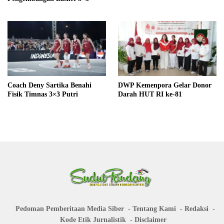
Coach Deny Sartika Benahi
DWP Kemenpora Gelar Donor
Fisik Timnas 3×3 Putri
Darah HUT RI ke-81
Pedoman Pemberitaan Media Siber
Tentang Kami
Redaksi
Kode Etik Jurnalistik
Disclaimer