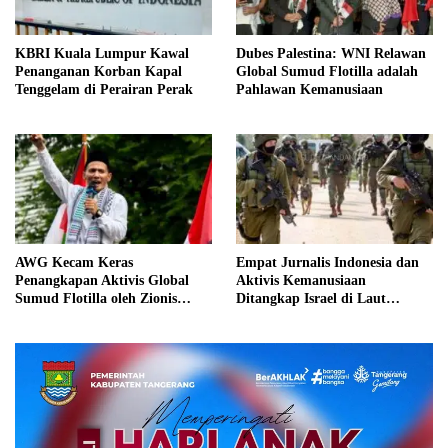
KBRI Kuala Lumpur Kawal
Dubes Palestina: WNI Relawan
Penanganan Korban Kapal
Global Sumud Flotilla adalah
Tenggelam di Perairan Perak
Pahlawan Kemanusiaan
AWG Kecam Keras
Empat Jurnalis Indonesia dan
Penangkapan Aktivis Global
Aktivis Kemanusiaan
Sumud Flotilla oleh Zionis
Ditangkap Israel di Laut
Israel
Mediterania