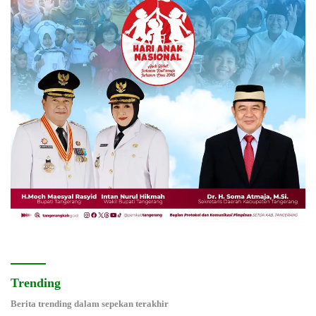
Trending
Berita trending dalam sepekan terakhir