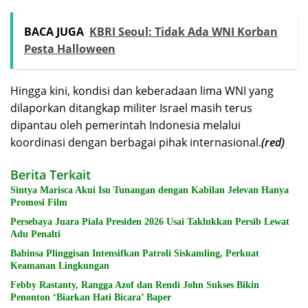
BACA JUGA
KBRI Seoul: Tidak Ada WNI Korban
Pesta Halloween
Hingga kini, kondisi dan keberadaan lima WNI yang
dilaporkan ditangkap militer Israel masih terus
dipantau oleh pemerintah Indonesia melalui
koordinasi dengan berbagai pihak internasional.
(red)
Berita Terkait
Sintya Marisca Akui Isu Tunangan dengan Kabilan Jelevan Hanya
Promosi Film
Persebaya Juara Piala Presiden 2026 Usai Taklukkan Persib Lewat
Adu Penalti
Babinsa Plinggisan Intensifkan Patroli Siskamling, Perkuat
Keamanan Lingkungan
Febby Rastanty, Rangga Azof dan Rendi John Sukses Bikin
Penonton ‘Biarkan Hati Bicara’ Baper