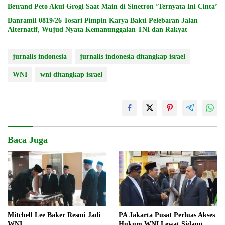
Betrand Peto Akui Grogi Saat Main di Sinetron ‘Ternyata Ini Cinta’
Danramil 0819/26 Tosari Pimpin Karya Bakti Pelebaran Jalan
Alternatif, Wujud Nyata Kemanunggalan TNI dan Rakyat
jurnalis indonesia
jurnalis indonesia ditangkap israel
WNI
wni ditangkap israel
Baca Juga
Mitchell Lee Baker Resmi Jadi
PA Jakarta Pusat Perluas Akses
WNI
Hukum WNI Lewat Sidang