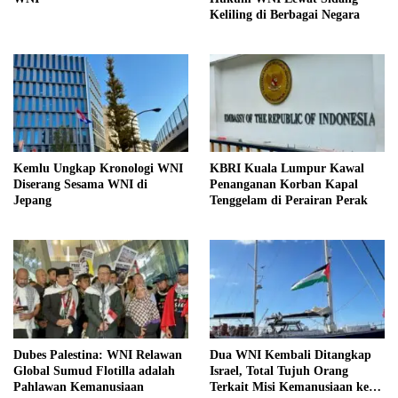
Keliling di Berbagai Negara
Kemlu Ungkap Kronologi WNI
KBRI Kuala Lumpur Kawal
Diserang Sesama WNI di
Penanganan Korban Kapal
Jepang
Tenggelam di Perairan Perak
Dubes Palestina: WNI Relawan
Dua WNI Kembali Ditangkap
Global Sumud Flotilla adalah
Israel, Total Tujuh Orang
Pahlawan Kemanusiaan
Terkait Misi Kemanusiaan ke