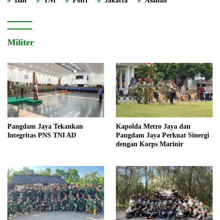
Bali
TNI
Polri
Jakarta
Asahan
Militer
Pangdam Jaya Tekankan
Kapolda Metro Jaya dan
Integritas PNS TNI AD
Pangdam Jaya Perkuat Sinergi
dengan Korps Marinir