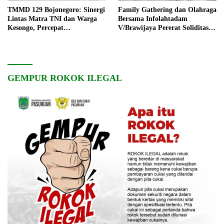
TMMD 129 Bojonegoro: Sinergi
Family Gathering dan Olahraga
Lintas Matra TNI dan Warga
Bersama Infolahtadam
Kesongo, Percepat
V/Brawijaya Pererat Soliditas
Pembangunan Desa
dan Kebersamaan
GEMPUR ROKOK ILEGAL