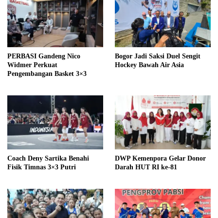
PERBASI Gandeng Nico
Bogor Jadi Saksi Duel Sengit
Widmer Perkuat
Hockey Bawah Air Asia
Pengembangan Basket 3×3
Coach Deny Sartika Benahi
DWP Kemenpora Gelar Donor
Fisik Timnas 3×3 Putri
Darah HUT RI ke-81