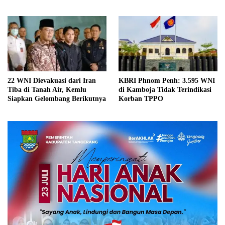
Gaza
22 WNI Dievakuasi dari Iran
KBRI Phnom Penh: 3.595 WNI
Tiba di Tanah Air, Kemlu
di Kamboja Tidak Terindikasi
Siapkan Gelombang Berikutnya
Korban TPPO