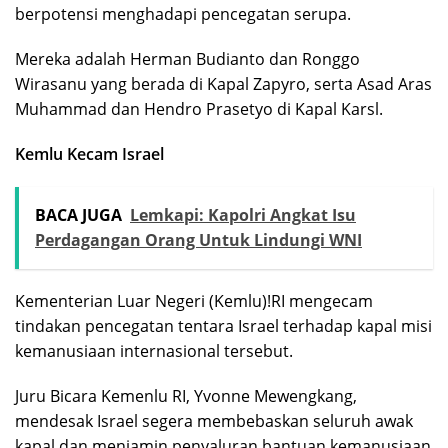
berpotensi menghadapi pencegatan serupa.
Mereka adalah Herman Budianto dan Ronggo
Wirasanu yang berada di Kapal Zapyro, serta Asad Aras
Muhammad dan Hendro Prasetyo di Kapal Karsl.
Kemlu Kecam Israel
BACA JUGA
Lemkapi: Kapolri Angkat Isu
Perdagangan Orang Untuk Lindungi WNI
Kementerian Luar Negeri (Kemlu)!RI mengecam
tindakan pencegatan tentara Israel terhadap kapal misi
kemanusiaan internasional tersebut.
Juru Bicara Kemenlu RI, Yvonne Mewengkang,
mendesak Israel segera membebaskan seluruh awak
kapal dan menjamin penyaluran bantuan kemanusiaan