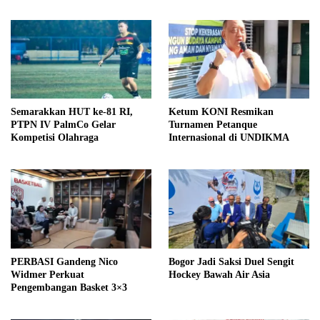
Semarakkan HUT ke-81 RI,
Ketum KONI Resmikan
PTPN IV PalmCo Gelar
Turnamen Petanque
Kompetisi Olahraga
Internasional di UNDIKMA
PERBASI Gandeng Nico
Bogor Jadi Saksi Duel Sengit
Widmer Perkuat
Hockey Bawah Air Asia
Pengembangan Basket 3×3