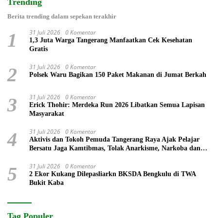
Trending
Berita trending dalam sepekan terakhir
31 Juli 2026
0 Komentar
1
1,3 Juta Warga Tangerang Manfaatkan Cek Kesehatan
Gratis
31 Juli 2026
0 Komentar
2
Polsek Waru Bagikan 150 Paket Makanan di Jumat Berkah
31 Juli 2026
0 Komentar
3
Erick Thohir: Merdeka Run 2026 Libatkan Semua Lapisan
Masyarakat
31 Juli 2026
0 Komentar
4
Aktivis dan Tokoh Pemuda Tangerang Raya Ajak Pelajar
Bersatu Jaga Kamtibmas, Tolak Anarkisme, Narkoba dan
Bullying
31 Juli 2026
0 Komentar
5
2 Ekor Kukang Dilepasliarkn BKSDA Bengkulu di TWA
Bukit Kaba
Tag Populer