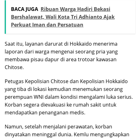
BACA JUGA
Ribuan Warga Hadiri Bekasi
Bershalawat, Wali Kota Tri Adhianto Ajak
Perkuat Iman dan Persatuan
Saat itu, layanan darurat di Hokkaido menerima
laporan dari warga mengenai seorang pria yang
membawa pisau dapur di area trotoar kawasan
Chitose.
Petugas Kepolisian Chitose dan Kepolisian Hokkaido
yang tiba di lokasi kemudian menemukan seorang
perempuan WNI dalam kondisi mengalami luka serius.
Korban segera dievakuasi ke rumah sakit untuk
mendapatkan penanganan medis.
Namun, setelah menjalani perawatan, korban
dinyatakan meninggal dunia. Kemlu mengungkapkan