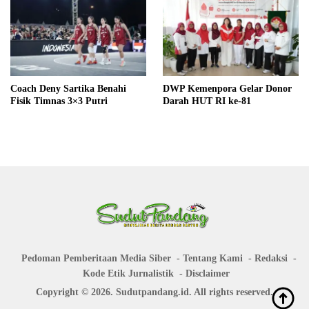
Coach Deny Sartika Benahi
DWP Kemenpora Gelar Donor
Fisik Timnas 3×3 Putri
Darah HUT RI ke-81
Pedoman Pemberitaan Media Siber
Tentang Kami
Redaksi
Kode Etik Jurnalistik
Disclaimer
Copyright © 2026. Sudutpandang.id. All rights reserved.