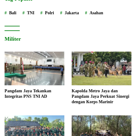
Bali
TNI
Polri
Jakarta
Asahan
Militer
Pangdam Jaya Tekankan
Kapolda Metro Jaya dan
Integritas PNS TNI AD
Pangdam Jaya Perkuat Sinergi
dengan Korps Marinir