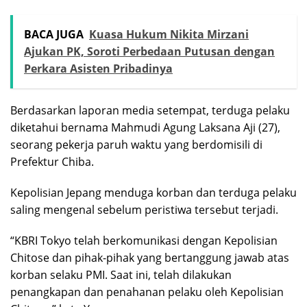
BACA JUGA
Kuasa Hukum Nikita Mirzani
Ajukan PK, Soroti Perbedaan Putusan dengan
Perkara Asisten Pribadinya
Berdasarkan laporan media setempat, terduga pelaku
diketahui bernama Mahmudi Agung Laksana Aji (27),
seorang pekerja paruh waktu yang berdomisili di
Prefektur Chiba.
Kepolisian Jepang menduga korban dan terduga pelaku
saling mengenal sebelum peristiwa tersebut terjadi.
“KBRI Tokyo telah berkomunikasi dengan Kepolisian
Chitose dan pihak-pihak yang bertanggung jawab atas
korban selaku PMI. Saat ini, telah dilakukan
penangkapan dan penahanan pelaku oleh Kepolisian