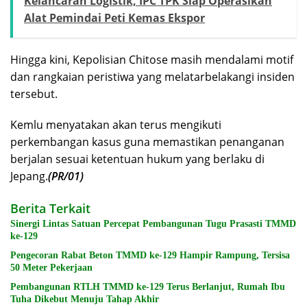
Kelancaran Logistik, IPC TPK Siap Operasikan
Alat Pemindai Peti Kemas Ekspor
Hingga kini, Kepolisian Chitose masih mendalami motif
dan rangkaian peristiwa yang melatarbelakangi insiden
tersebut.
Kemlu menyatakan akan terus mengikuti
perkembangan kasus guna memastikan penanganan
berjalan sesuai ketentuan hukum yang berlaku di
Jepang.
(PR/01)
Berita Terkait
Sinergi Lintas Satuan Percepat Pembangunan Tugu Prasasti TMMD
ke-129
Pengecoran Rabat Beton TMMD ke-129 Hampir Rampung, Tersisa
50 Meter Pekerjaan
Pembangunan RTLH TMMD ke-129 Terus Berlanjut, Rumah Ibu
Tuha Dikebut Menuju Tahap Akhir