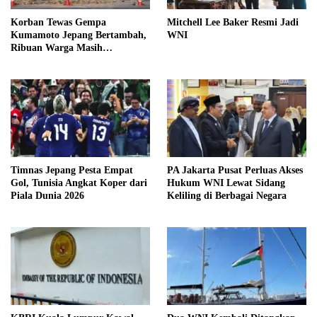
Korban Tewas Gempa
Mitchell Lee Baker Resmi Jadi
Kumamoto Jepang Bertambah,
WNI
Ribuan Warga Masih
Mengungsi
Timnas Jepang Pesta Empat
PA Jakarta Pusat Perluas Akses
Gol, Tunisia Angkat Koper dari
Hukum WNI Lewat Sidang
Piala Dunia 2026
Keliling di Berbagai Negara