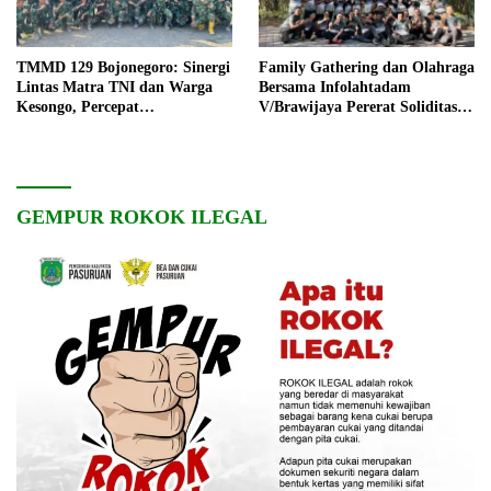
TMMD 129 Bojonegoro: Sinergi
Family Gathering dan Olahraga
Lintas Matra TNI dan Warga
Bersama Infolahtadam
Kesongo, Percepat
V/Brawijaya Pererat Soliditas
Pembangunan Desa
dan Kebersamaan
GEMPUR ROKOK ILEGAL