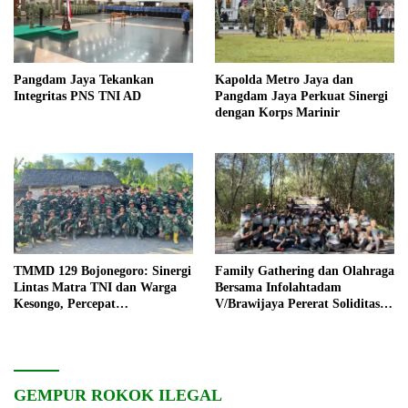
Pangdam Jaya Tekankan
Kapolda Metro Jaya dan
Integritas PNS TNI AD
Pangdam Jaya Perkuat Sinergi
dengan Korps Marinir
TMMD 129 Bojonegoro: Sinergi
Family Gathering dan Olahraga
Lintas Matra TNI dan Warga
Bersama Infolahtadam
Kesongo, Percepat
V/Brawijaya Pererat Soliditas
Pembangunan Desa
dan Kebersamaan
GEMPUR ROKOK ILEGAL