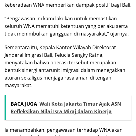
keberadaan WNA memberikan dampak positif bagi Bali.
“Pengawasan ini kami lakukan untuk memastikan
seluruh WNA mematuhi ketentuan yang berlaku serta
tidak menimbulkan gangguan di masyarakat,” ujarnya.
Sementara itu, Kepala Kantor Wilayah Direktorat
Jenderal Imigrasi Bali, Felucia Sengky Ratna,
menyatakan bahwa operasi tersebut merupakan
bentuk sinergi antarunit imigrasi dalam menegakkan
aturan sekaligus menjaga rasa aman di tengah
masyarakat.
BACA JUGA
Wali Kota Jakarta Timur Ajak ASN
Refleksikan Nilai Isra Miraj dalam Kinerja
Ia menambahkan, pengawasan terhadap WNA akan