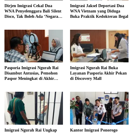
Dirjen Imigrasi Cekal Dua
Imigrasi Jaksel Deportasi Dua
WNA Penyelenggara Bali Silent
WNA Vietnam yang Diduga
Disco, Tak Boleh Ada ‘Negara
Buka Praktik Kedokteran Ilegal
dalam Negara’
Pasporia Imigrasi Ngurah Rai
Imigrasi Ngurah Rai Buka
Disambut Antusias, Pemohon
Layanan Pasporia Akhir Pekan
Paspor Meningkat di Akhir
di Discovery Mall
Pekan
Imigrasi Ngurah Rai Ungkap
Kantor Imigrasi Ponorogo