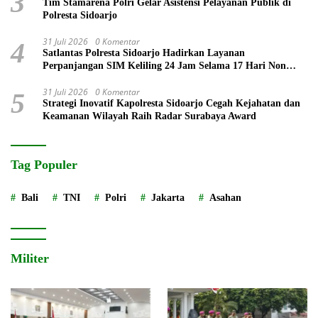
3
Tim Stamarena Polri Gelar Asistensi Pelayanan Publik di
Polresta Sidoarjo
31 Juli 2026
0 Komentar
4
Satlantas Polresta Sidoarjo Hadirkan Layanan
Perpanjangan SIM Keliling 24 Jam Selama 17 Hari Non
Stop
31 Juli 2026
0 Komentar
5
Strategi Inovatif Kapolresta Sidoarjo Cegah Kejahatan dan
Keamanan Wilayah Raih Radar Surabaya Award
Tag Populer
Bali
TNI
Polri
Jakarta
Asahan
Militer