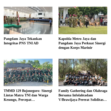
Pangdam Jaya Tekankan
Kapolda Metro Jaya dan
Integritas PNS TNI AD
Pangdam Jaya Perkuat Sinergi
dengan Korps Marinir
TMMD 129 Bojonegoro: Sinergi
Family Gathering dan Olahraga
Lintas Matra TNI dan Warga
Bersama Infolahtadam
Kesongo, Percepat
V/Brawijaya Pererat Soliditas
Pembangunan Desa
dan Kebersamaan