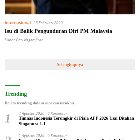
Internasional
25 Februari 2020
Isu di Balik Pengunduran Diri PM Malaysia
Kabar Dari Negeri Jiran
Selengkapnya
Trending
Berita trending dalam sepekan terakhir
7 Agustus 2026
0 Komentar
1
Timnas Indonesia Tersingkir di Piala AFF 2026 Usai Ditahan
Singapura 1-1
1 Agustus 2026
0 Komentar