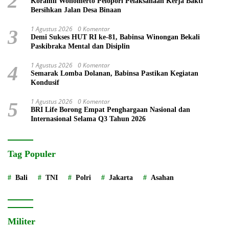
2
Koramil Wonomerto Pelopori Pelaksanaan Kerja Bakti
Bersihkan Jalan Desa Binaan
1 Agustus 2026
0 Komentar
3
Demi Sukses HUT RI ke-81, Babinsa Winongan Bekali
Paskibraka Mental dan Disiplin
1 Agustus 2026
0 Komentar
4
Semarak Lomba Dolanan, Babinsa Pastikan Kegiatan
Kondusif
1 Agustus 2026
0 Komentar
5
BRI Life Borong Empat Penghargaan Nasional dan
Internasional Selama Q3 Tahun 2026
Tag Populer
Bali
TNI
Polri
Jakarta
Asahan
Militer