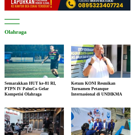
Olahraga
Semarakkan HUT ke-81 RI,
Ketum KONI Resmikan
PTPN IV PalmCo Gelar
Turnamen Petanque
Kompetisi Olahraga
Internasional di UNDIKMA