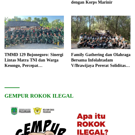
dengan Korps Marinir
TMMD 129 Bojonegoro: Sinergi
Family Gathering dan Olahraga
Lintas Matra TNI dan Warga
Bersama Infolahtadam
Kesongo, Percepat
V/Brawijaya Pererat Soliditas
Pembangunan Desa
dan Kebersamaan
GEMPUR ROKOK ILEGAL