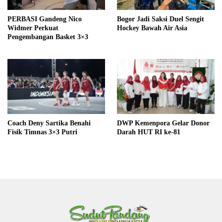
PERBASI Gandeng Nico
Bogor Jadi Saksi Duel Sengit
Widmer Perkuat
Hockey Bawah Air Asia
Pengembangan Basket 3×3
Coach Deny Sartika Benahi
DWP Kemenpora Gelar Donor
Fisik Timnas 3×3 Putri
Darah HUT RI ke-81