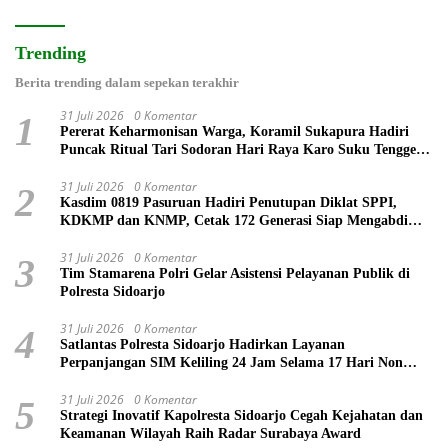
Trending
Berita trending dalam sepekan terakhir
31 Juli 2026
0 Komentar
1
Pererat Keharmonisan Warga, Koramil Sukapura Hadiri
Puncak Ritual Tari Sodoran Hari Raya Karo Suku Tengger
di Bromo
31 Juli 2026
0 Komentar
2
Kasdim 0819 Pasuruan Hadiri Penutupan Diklat SPPI,
KDKMP dan KNMP, Cetak 172 Generasi Siap Mengabdi
untuk Negeri
31 Juli 2026
0 Komentar
3
Tim Stamarena Polri Gelar Asistensi Pelayanan Publik di
Polresta Sidoarjo
31 Juli 2026
0 Komentar
4
Satlantas Polresta Sidoarjo Hadirkan Layanan
Perpanjangan SIM Keliling 24 Jam Selama 17 Hari Non
Stop
31 Juli 2026
0 Komentar
5
Strategi Inovatif Kapolresta Sidoarjo Cegah Kejahatan dan
Keamanan Wilayah Raih Radar Surabaya Award