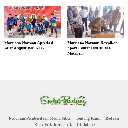
Marciano Norman Apresiasi
Marciano Norman Resmikan
Atlet Angkat Besi NTB
Sport Center UNDIKMA
Mataram
Pedoman Pemberitaan Media Siber
Tentang Kami
Redaksi
Kode Etik Jurnalistik
Disclaimer