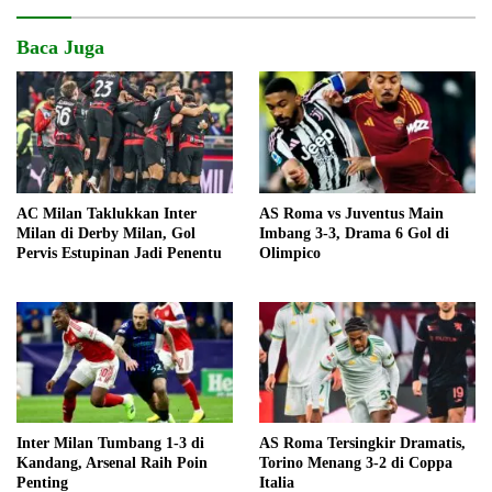
Baca Juga
AC Milan Taklukkan Inter
AS Roma vs Juventus Main
Milan di Derby Milan, Gol
Imbang 3-3, Drama 6 Gol di
Pervis Estupinan Jadi Penentu
Olimpico
Inter Milan Tumbang 1-3 di
AS Roma Tersingkir Dramatis,
Kandang, Arsenal Raih Poin
Torino Menang 3-2 di Coppa
Penting
Italia