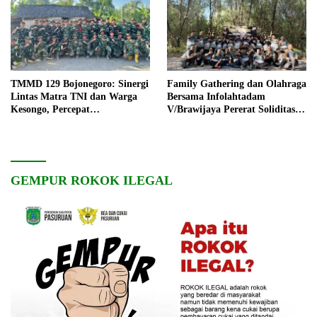
TMMD 129 Bojonegoro: Sinergi
Family Gathering dan Olahraga
Lintas Matra TNI dan Warga
Bersama Infolahtadam
Kesongo, Percepat
V/Brawijaya Pererat Soliditas
Pembangunan Desa
dan Kebersamaan
GEMPUR ROKOK ILEGAL