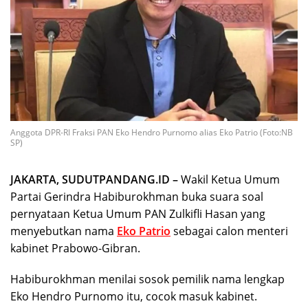
Anggota DPR-RI Fraksi PAN Eko Hendro Purnomo alias Eko Patrio (Foto:NB
SP)
JAKARTA, SUDUTPANDANG.ID –
Wakil Ketua Umum
Partai Gerindra Habiburokhman buka suara soal
pernyataan Ketua Umum PAN Zulkifli Hasan yang
menyebutkan nama
Eko Patrio
sebagai calon menteri
kabinet Prabowo-Gibran.
Habiburokhman menilai sosok pemilik nama lengkap
Eko Hendro Purnomo itu, cocok masuk kabinet.