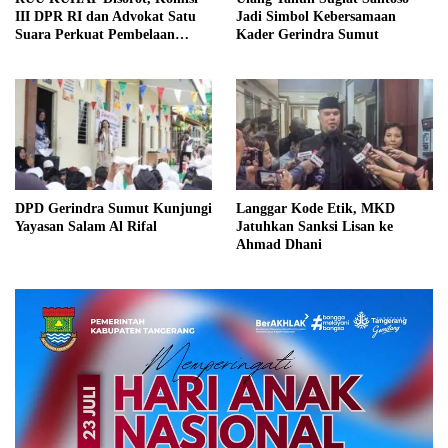
III DPR RI dan Advokat Satu
Jadi Simbol Kebersamaan
Suara Perkuat Pembelaan
Kader Gerindra Sumut
Hukum
DPD Gerindra Sumut Kunjungi
Langgar Kode Etik, MKD
Yayasan Salam Al Rifal
Jatuhkan Sanksi Lisan ke
Ahmad Dhani