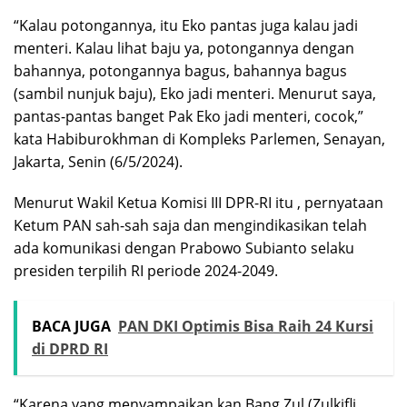
“Kalau potongannya, itu Eko pantas juga kalau jadi
menteri. Kalau lihat baju ya, potongannya dengan
bahannya, potongannya bagus, bahannya bagus
(sambil nunjuk baju), Eko jadi menteri. Menurut saya,
pantas-pantas banget Pak Eko jadi menteri, cocok,”
kata Habiburokhman di Kompleks Parlemen, Senayan,
Jakarta, Senin (6/5/2024).
Menurut Wakil Ketua Komisi III DPR-RI itu , pernyataan
Ketum PAN sah-sah saja dan mengindikasikan telah
ada komunikasi dengan Prabowo Subianto selaku
presiden terpilih RI periode 2024-2049.
BACA JUGA
PAN DKI Optimis Bisa Raih 24 Kursi
di DPRD RI
“Karena yang menyampaikan kan Bang Zul (Zulkifli