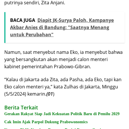
putrinya sendiri, Zita Anjani.
BACA JUGA
Diapit JK-Surya Paloh, Kampanye
Akbar Anies di Bandung: "Saatnya Menang
untuk Perubahan"
Namun, saat menyebut nama Eko, ia menyebut bahwa
yang bersangkutan akan menjadi calon menteri
kabinet pemerintahan Prabowo-Gibran.
“Kalau di Jakarta ada Zita, ada Pasha, ada Eko, tapi kan
Eko calon menteri ya,” kata Zulhas di Jakarta, Minggu
(5/5/2024) kemarin.
(01
)
Berita Terkait
Gerakan Rakyat Siap Jadi Kekuatan Politik Baru di Pemilu 2029
Cak Imin Ajak Parpol Dukung Prabowonomics