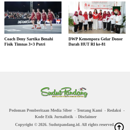
Coach Deny Sartika Benahi
DWP Kemenpora Gelar Donor
Fisik Timnas 3×3 Putri
Darah HUT RI ke-81
Pedoman Pemberitaan Media Siber
Tentang Kami
Redaksi
Kode Etik Jurnalistik
Disclaimer
Copyright © 2026. Sudutpandang.id. All rights reserved.