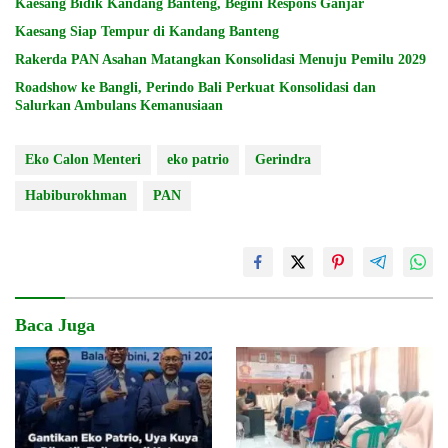
Kaesang Bidik Kandang Banteng, Begini Respons Ganjar
Kaesang Siap Tempur di Kandang Banteng
Rakerda PAN Asahan Matangkan Konsolidasi Menuju Pemilu 2029
Roadshow ke Bangli, Perindo Bali Perkuat Konsolidasi dan
Salurkan Ambulans Kemanusiaan
Eko Calon Menteri
eko patrio
Gerindra
Habiburokhman
PAN
Baca Juga