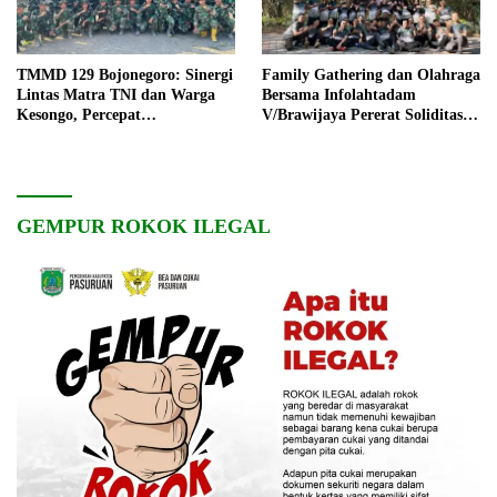
TMMD 129 Bojonegoro: Sinergi
Family Gathering dan Olahraga
Lintas Matra TNI dan Warga
Bersama Infolahtadam
Kesongo, Percepat
V/Brawijaya Pererat Soliditas
Pembangunan Desa
dan Kebersamaan
GEMPUR ROKOK ILEGAL