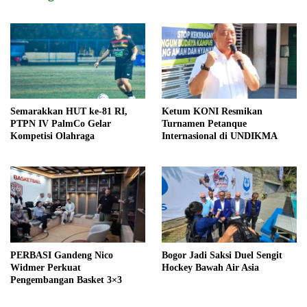
Semarakkan HUT ke-81 RI,
Ketum KONI Resmikan
PTPN IV PalmCo Gelar
Turnamen Petanque
Kompetisi Olahraga
Internasional di UNDIKMA
PERBASI Gandeng Nico
Bogor Jadi Saksi Duel Sengit
Widmer Perkuat
Hockey Bawah Air Asia
Pengembangan Basket 3×3