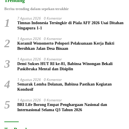
Trending
Berita trending dalam sepekan terakhir
7 Agustus 2026
0 Komentar
1
Timnas Indonesia Tersingkir di Piala AFF 2026 Usai Ditahan
Singapura 1-1
1 Agustus 2026
0 Komentar
2
Koramil Wonomerto Pelopori Pelaksanaan Kerja Bakti
Bersihkan Jalan Desa Binaan
1 Agustus 2026
0 Komentar
3
Demi Sukses HUT RI ke-81, Babinsa Winongan Bekali
Paskibraka Mental dan Disiplin
1 Agustus 2026
0 Komentar
4
Semarak Lomba Dolanan, Babinsa Pastikan Kegiatan
Kondusif
1 Agustus 2026
0 Komentar
5
BRI Life Borong Empat Penghargaan Nasional dan
Internasional Selama Q3 Tahun 2026