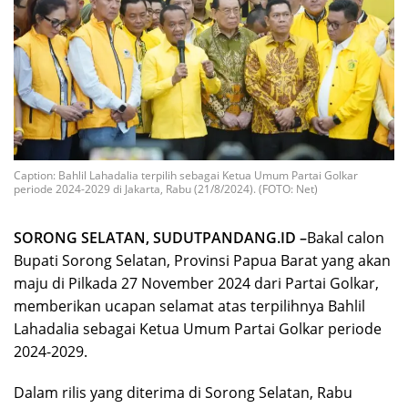
Caption: Bahlil Lahadalia terpilih sebagai Ketua Umum Partai Golkar
periode 2024-2029 di Jakarta, Rabu (21/8/2024). (FOTO: Net)
SORONG SELATAN, SUDUTPANDANG.ID –
Bakal calon
Bupati Sorong Selatan, Provinsi Papua Barat yang akan
maju di Pilkada 27 November 2024 dari Partai Golkar,
memberikan ucapan selamat atas terpilihnya Bahlil
Lahadalia sebagai Ketua Umum Partai Golkar periode
2024-2029.
Dalam rilis yang diterima di Sorong Selatan, Rabu