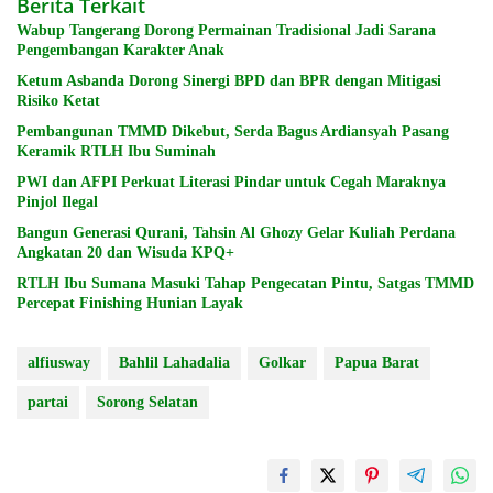
Berita Terkait
Wabup Tangerang Dorong Permainan Tradisional Jadi Sarana
Pengembangan Karakter Anak
Ketum Asbanda Dorong Sinergi BPD dan BPR dengan Mitigasi
Risiko Ketat
Pembangunan TMMD Dikebut, Serda Bagus Ardiansyah Pasang
Keramik RTLH Ibu Suminah
PWI dan AFPI Perkuat Literasi Pindar untuk Cegah Maraknya
Pinjol Ilegal
Bangun Generasi Qurani, Tahsin Al Ghozy Gelar Kuliah Perdana
Angkatan 20 dan Wisuda KPQ+
RTLH Ibu Sumana Masuki Tahap Pengecatan Pintu, Satgas TMMD
Percepat Finishing Hunian Layak
alfiusway
Bahlil Lahadalia
Golkar
Papua Barat
partai
Sorong Selatan