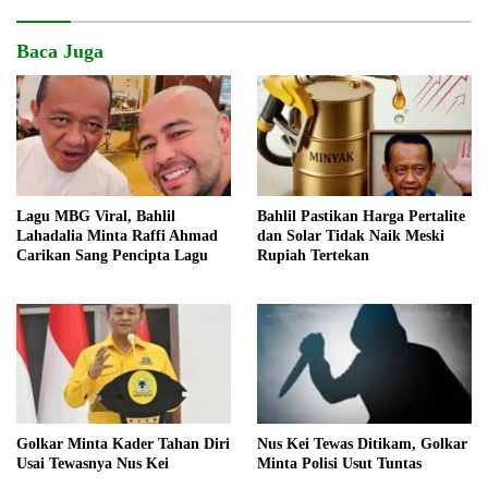
Baca Juga
Lagu MBG Viral, Bahlil
Bahlil Pastikan Harga Pertalite
Lahadalia Minta Raffi Ahmad
dan Solar Tidak Naik Meski
Carikan Sang Pencipta Lagu
Rupiah Tertekan
Golkar Minta Kader Tahan Diri
Nus Kei Tewas Ditikam, Golkar
Usai Tewasnya Nus Kei
Minta Polisi Usut Tuntas