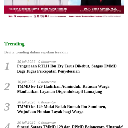
Trending
Berita trending dalam sepekan terakhir
30 Juli 2026
0 Komentar
1
Pengerjaan RTLH Ibu Ety Terus Dikebut, Satgas TMMD
Bagi Tugas Percepatan Penyelesaian
30 Juli 2026
0 Komentar
2
TMMD ke-129 Hadirkan Adminduk, Ratusan Warga
Manfaatkan Layanan Dispendukcapil Lumajang
30 Juli 2026
0 Komentar
3
TMMD ke-129 Mulai Bedah Rumah Ibu Suminten,
Wujudkan Hunian Layak bagi Warga
30 Juli 2026
0 Komentar
4
Sinergi Satgas TMMD 129 dan DPMD Bojonegoro ‘Upgrade’