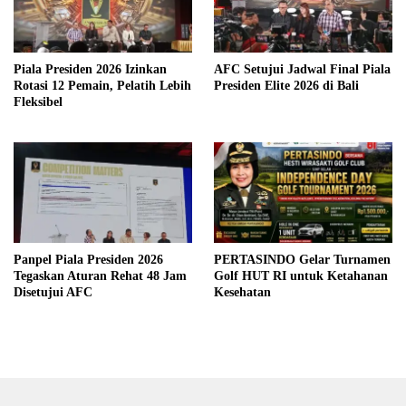
Piala Presiden 2026 Izinkan
AFC Setujui Jadwal Final Piala
Rotasi 12 Pemain, Pelatih Lebih
Presiden Elite 2026 di Bali
Fleksibel
Panpel Piala Presiden 2026
PERTASINDO Gelar Turnamen
Tegaskan Aturan Rehat 48 Jam
Golf HUT RI untuk Ketahanan
Disetujui AFC
Kesehatan