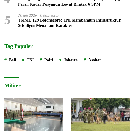
Peran Kader Posyandu Lewat Bimtek 6 SPM
30 Juli 2026
0 Komentar
5
TMMD 129 Bojonegoro: TNI Membangun Infrastruktur,
Sekaligus Menanam Karakter
Tag Populer
Bali
TNI
Polri
Jakarta
Asahan
Militer