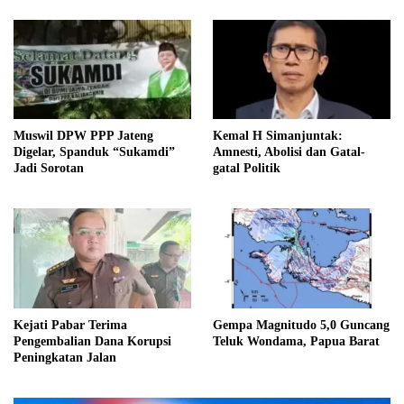
Muswil DPW PPP Jateng
Kemal H Simanjuntak:
Digelar, Spanduk “Sukamdi”
Amnesti, Abolisi dan Gatal-
Jadi Sorotan
gatal Politik
Kejati Pabar Terima
Gempa Magnitudo 5,0 Guncang
Pengembalian Dana Korupsi
Teluk Wondama, Papua Barat
Peningkatan Jalan