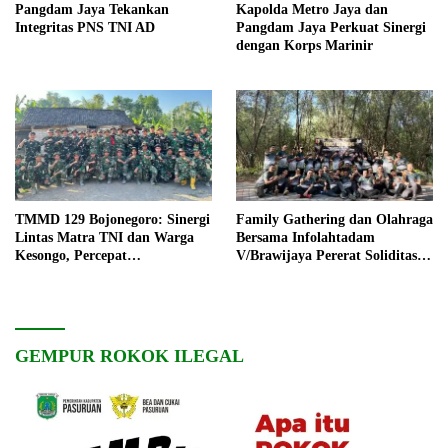
Pangdam Jaya Tekankan
Kapolda Metro Jaya dan
Integritas PNS TNI AD
Pangdam Jaya Perkuat Sinergi
dengan Korps Marinir
TMMD 129 Bojonegoro: Sinergi
Family Gathering dan Olahraga
Lintas Matra TNI dan Warga
Bersama Infolahtadam
Kesongo, Percepat
V/Brawijaya Pererat Soliditas
Pembangunan Desa
dan Kebersamaan
GEMPUR ROKOK ILEGAL