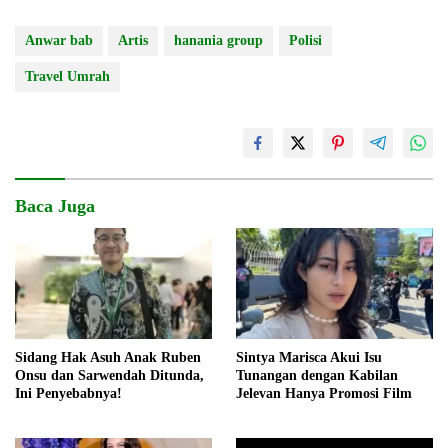
Anwar bab
Artis
hanania group
Polisi
Travel Umrah
Baca Juga
Sidang Hak Asuh Anak Ruben
Sintya Marisca Akui Isu
Onsu dan Sarwendah Ditunda,
Tunangan dengan Kabilan
Ini Penyebabnya!
Jelevan Hanya Promosi Film