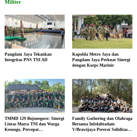
Militer
Pangdam Jaya Tekankan
Kapolda Metro Jaya dan
Integritas PNS TNI AD
Pangdam Jaya Perkuat Sinergi
dengan Korps Marinir
TMMD 129 Bojonegoro: Sinergi
Family Gathering dan Olahraga
Lintas Matra TNI dan Warga
Bersama Infolahtadam
Kesongo, Percepat
V/Brawijaya Pererat Soliditas
Pembangunan Desa
dan Kebersamaan