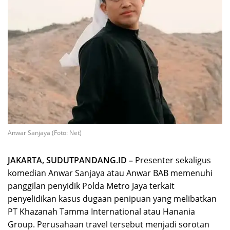
Anwar Sanjaya (Foto: Net)
JAKARTA, SUDUTPANDANG.ID –
Presenter sekaligus
komedian Anwar Sanjaya atau Anwar BAB memenuhi
panggilan penyidik Polda Metro Jaya terkait
penyelidikan kasus dugaan penipuan yang melibatkan
PT Khazanah Tamma International atau Hanania
Group. Perusahaan travel tersebut menjadi sorotan