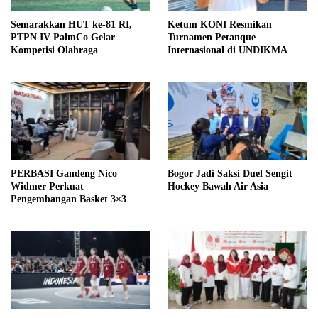
Semarakkan HUT ke-81 RI,
Ketum KONI Resmikan
PTPN IV PalmCo Gelar
Turnamen Petanque
Kompetisi Olahraga
Internasional di UNDIKMA
PERBASI Gandeng Nico
Bogor Jadi Saksi Duel Sengit
Widmer Perkuat
Hockey Bawah Air Asia
Pengembangan Basket 3×3