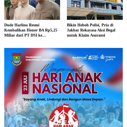
Dude Harlino Resmi
Bikin Heboh Polisi, Pria di
Kembalikan Honor BA Rp5,25
Jakbar Rekayasa Aksi Begal
Miliar dari PT DSI ke
untuk Klaim Asuransi
Bareskrim