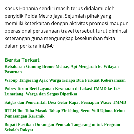
Kasus Hanania sendiri masih terus didalami oleh
penyidik Polda Metro Jaya. Sejumlah pihak yang
memiliki keterkaitan dengan aktivitas promosi maupun
operasional perusahaan travel tersebut turut dimintai
keterangan guna mengungkap keseluruhan fakta
dalam perkara ini.
(04)
Berita Terkait
Kebakaran Gunung Bromo Meluas, Api Mengarah ke Wilayah
Pasuruan
Wabup Tangerang Ajak Warga Kelapa Dua Perkuat Kebersamaan
Polres Turun Beri Layanan Kesehatan di Lokasi TMMD ke-129
Lumajang, Warga dan Satgas Diperiksa
Satgas dan Pemerintah Desa Gelar Rapat Persiapan Wasev TMMD
RTLH Ibu Tuha Masuk Tahap Finishing, Sertu Yuli Ujiono Kebut
Pemasangan Keramik
Bupati Pastikan Dukungan Pemkab Tangerang untuk Program
Sekolah Rakyat